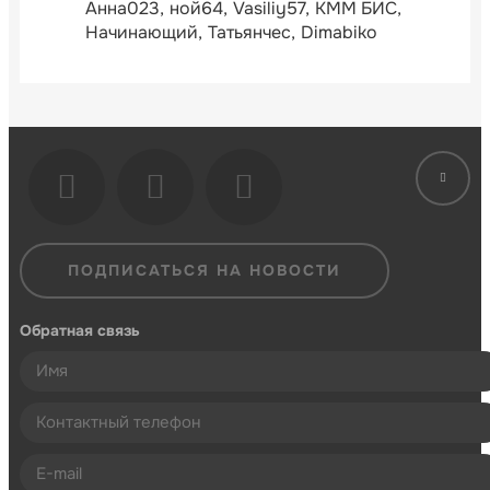
Анна023
ной64
Vasiliy57
КММ БИС
Начинающий
Татьянчес
Dimabiko
ПОДПИСАТЬСЯ НА НОВОСТИ
Обратная связь