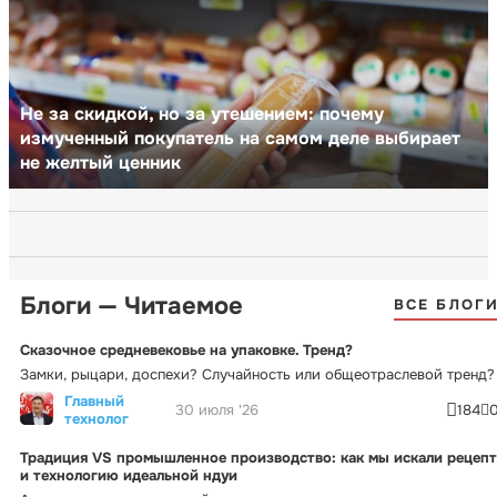
Не за скидкой, но за утешением: почему
измученный покупатель на самом деле выбирает
не желтый ценник
Блоги — Читаемое
ВСЕ БЛОГ
Сказочное средневековье на упаковке. Тренд?
Замки, рыцари, доспехи? Случайность или общеотраслевой тренд?
Главный
30 июля '26
184
технолог
Традиция VS промышленное производство: как мы искали рецепт
и технологию идеальной ндуи