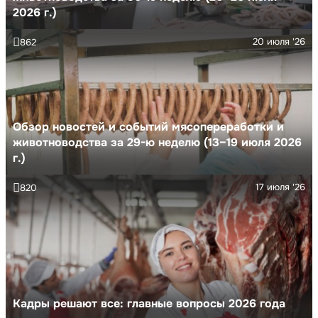
2026 г.)
20 июля '26
862
Обзор новостей и событий мясопереработки и
животноводства за 29-ю неделю (13–19 июля 2026
г.)
17 июля '26
820
Кадры решают все: главные вопросы 2026 года