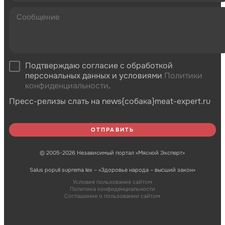
Подтверждаю согласие с обработкой
персональных данных и условиями
Политики
конфиденциальности
.
Пресс-релизы слать на news{собака}meat-expert.ru
© 2005-2026 Независимый портал «Мясной Эксперт»
Salus populi suprema lex – «Здоровье народа – высший закон»
Условия пользования сайтом
Политика конфиденциальности
Соглашение о пользовании сайтом