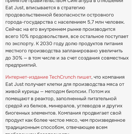
принятое правительством Сингапура в отношении
Eat Just, вписывается в стратегию
продовольственной безопасности островного
города-государства с населением 5,7 млн человек.
Сейчас на его внутреннем рынке производится
всего 10% продовольствия, все остальное поступает
по экспорту. К 2030 году долю продуктов питания
местного производства запланировано увеличить
до 30% — в том числе и за счет создания совместных
предприятий.
Интернет-издание TechCrunch пишет
, что компания
Eat Just получает клетки для производства мяса от
живой курицы — методом биопсии. Потом их
помещают в реактор, заполненный питательной
средой из белков, минералов, углеводов и других
биогенных элементов. Компания продвигает свой
продукт как более чистое мясо, чем произведенное
традиционным способом, отвечающее всем