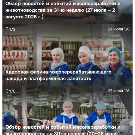
Обзор новостей и событий мясопереработки и
животноводства за 31-ю неделю (27 июля – 2
августа 2026 г.)
29 июля '26
473
Кадровая физика мясоперерабатывающего
завода и платформенная занятость
27 июля '26
470
Обзор новостей и событий мясопереработки и
животноводства за 30-ю неделю (20–26 июля