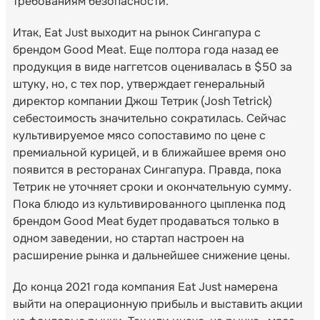
требованиям безопасности.
Итак, Eat Just выходит на рынок Сингапура с
брендом Good Meat. Еще полтора года назад ее
продукция в виде наггетсов оценивалась в $50 за
штуку, но, с тех пор, утверждает генеральный
директор компании Джош Тетрик (Josh Tetrick)
себестоимость значительно сократилась. Сейчас
культивируемое мясо сопоставимо по цене с
премиальной курицей, и в ближайшее время оно
появится в ресторанах Сингапура. Правда, пока
Тетрик не уточняет сроки и окончательную сумму.
Пока блюдо из культивированного цыпленка под
брендом Good Meat будет продаваться только в
одном заведении, но стартап настроен на
расширение рынка и дальнейшее снижение цены.
До конца 2021 года компания Eat Just намерена
выйти на операционную прибыль и выставить акции