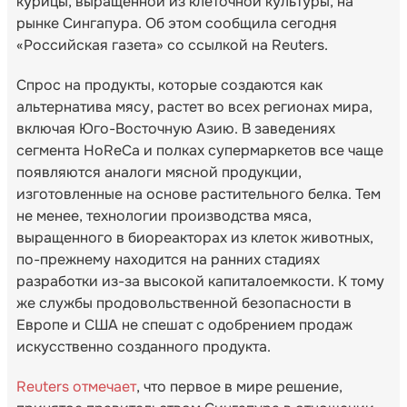
курицы, выращенной из клеточной культуры, на
рынке Сингапура. Об этом сообщила сегодня
«Российская газета» со ссылкой на Reuters.
Спрос на продукты, которые создаются как
альтернатива мясу, растет во всех регионах мира,
включая Юго-Восточную Азию. В заведениях
сегмента HoReCa и полках супермаркетов все чаще
появляются аналоги мясной продукции,
изготовленные на основе растительного белка. Тем
не менее, технологии производства мяса,
выращенного в биореакторах из клеток животных,
по-прежнему находится на ранних стадиях
разработки из-за высокой капиталоемкости. К тому
же службы продовольственной безопасности в
Европе и США не спешат с одобрением продаж
искусственно созданного продукта.
Reuters отмечает
, что первое в мире решение,