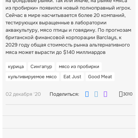
на фондовые рынки. Так или иначе, на рынке «мяса
из пробирки» появился новый полноправный игрок.
Сейчас в мире насчитывается более 20 компаний,
тестирующих выращенные в лаборатории
аквакультуру, мясо птицы и говядину. По прогнозам
британской финансовой корпорации Barclays, к
2029 году общая стоимость рынка альтернативного
мяса может вырасти до $140 миллиардов
курица
Сингапур
мясо из пробирки
культивируемое мясо
Eat Just
Good Meat
02 декабря '20
Поделиться:
3010