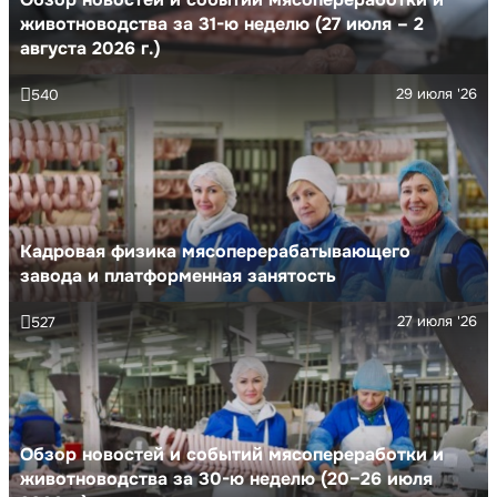
животноводства за 31-ю неделю (27 июля – 2
августа 2026 г.)
29 июля '26
540
Кадровая физика мясоперерабатывающего
завода и платформенная занятость
27 июля '26
527
Обзор новостей и событий мясопереработки и
животноводства за 30-ю неделю (20–26 июля