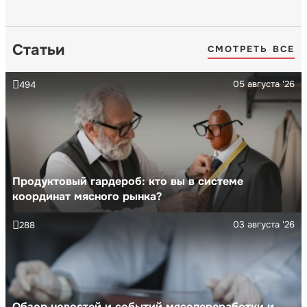
Статьи
СМОТРЕТЬ ВСЕ
05 августа '26
494
Продуктовый гардероб: кто вы в системе
координат мясного рынка?
03 августа '26
288
Обзор новостей и событий мясопереработки и