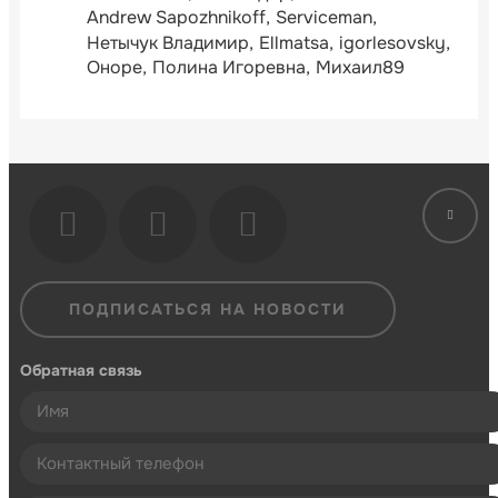
Andrew Sapozhnikoff
Serviceman
Нетычук Владимир
Ellmatsa
igorlesovsky
Оноре
Полина Игоревна
Михаил89
ПОДПИСАТЬСЯ НА НОВОСТИ
Обратная связь