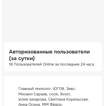
Авторизованные пользователи
(за сутки)
18 Пользователей Online за последние 24 часа
Главный технолог
ЮГ08
Зевс
Михаил Сараев
cook
Xoxol
юлия захарова
Светлана Корельская
Анна Осина
ММ Фёдор