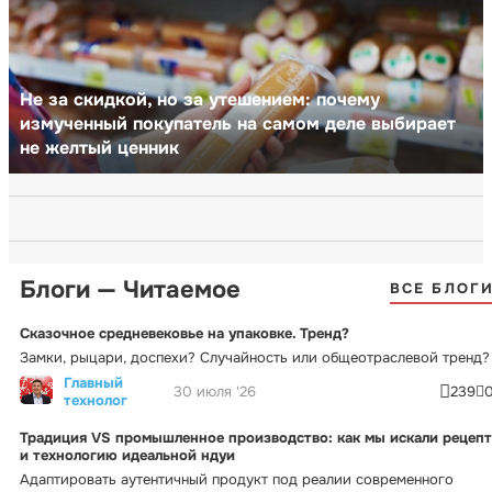
Не за скидкой, но за утешением: почему
измученный покупатель на самом деле выбирает
не желтый ценник
Блоги — Читаемое
ВСЕ БЛОГ
Сказочное средневековье на упаковке. Тренд?
Замки, рыцари, доспехи? Случайность или общеотраслевой тренд?
Главный
30 июля '26
239
технолог
Традиция VS промышленное производство: как мы искали рецепт
и технологию идеальной ндуи
Адаптировать аутентичный продукт под реалии современного