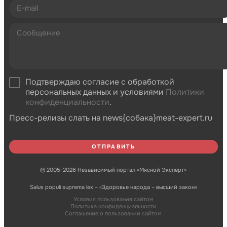
Подтверждаю согласие с обработкой
персональных данных и условиями
Политики
конфиденциальности
.
Пресс-релизы слать на news{собака}meat-expert.ru
© 2005-2026 Независимый портал «Мясной Эксперт»
Salus populi suprema lex – «Здоровье народа – высший закон»
Условия пользования сайтом
Политика конфиденциальности
Соглашение о пользовании сайтом