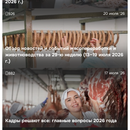
2026 г.)
20 июля '26
926
Обзор новостей и событий мясопереработки и
животноводства за 29-ю неделю (13–19 июля 2026
г.)
17 июля '26
882
Кадры решают все: главные вопросы 2026 года