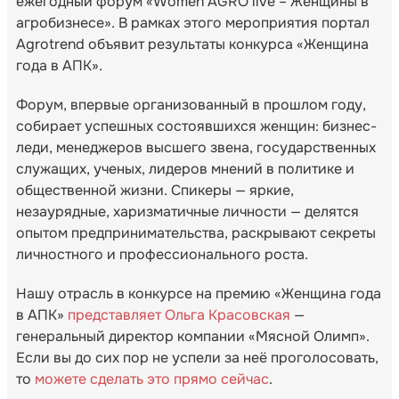
ежегодный форум «Women AGRO live – Женщины в
агробизнесе». В рамках этого мероприятия портал
Agrotrend объявит результаты конкурса «Женщина
года в АПК».
Форум, впервые организованный в прошлом году,
собирает успешных состоявшихся женщин: бизнес-
леди, менеджеров высшего звена, государственных
служащих, ученых, лидеров мнений в политике и
общественной жизни. Спикеры — яркие,
незаурядные, харизматичные личности — делятся
опытом предпринимательства, раскрывают секреты
личностного и профессионального роста.
Нашу отрасль в конкурсе на премию «Женщина года
в АПК»
представляет Ольга Красовская
—
генеральный директор компании «Мясной Олимп».
Если вы до сих пор не успели за неё проголосовать,
то
можете сделать это прямо сейчас
.