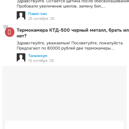
Здравствуйте. Остаётся щетина после обесволашивания
Пробовали увеличение циклов, замену бил,...
Павел пан
25 октября '25
2
Термокамера КТД-500 черный металл, брать ил
нет?
Здравствуйте, уважаемые! Посоветуйте, пожалуйста.
Предлагают по 80000 рублей две термокамеры...
Талалихум
15 октября '25