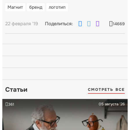
Магнит
бренд
логотип
22 февраля '19
Поделиться:
14669
Статьи
СМОТРЕТЬ ВСЕ
05 августа '26
361