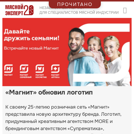
ПРОЧИТАНО
НЕЗАВИСИМЫЙ ПОРТАЛ
ДЛЯ СПЕЦИАЛИСТОВ МЯСНОЙ ИНДУСТРИИ
«Магнит» обновил логотип
К своему 25-летию розничная сеть «Магнит»
представила новую архитектуру бренда. Логотип,
придуманный креативным агентством MORE и
брендинговым агентством «Супрематика»,