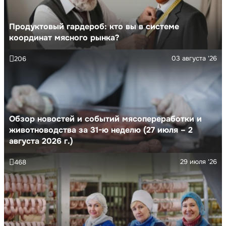
Продуктовый гардероб: кто вы в системе
координат мясного рынка?
03 августа '26
206
Обзор новостей и событий мясопереработки и
животноводства за 31-ю неделю (27 июля – 2
августа 2026 г.)
29 июля '26
468