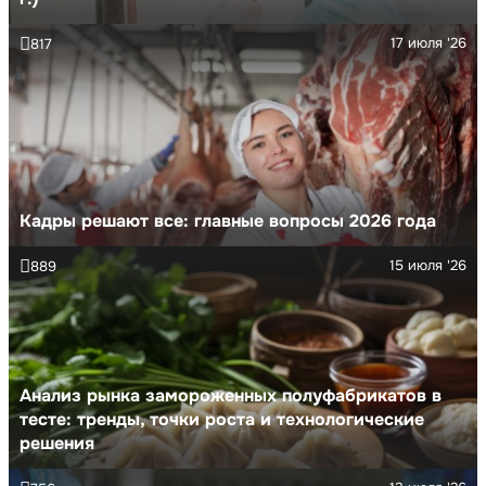
17 июля '26
817
Кадры решают все: главные вопросы 2026 года
15 июля '26
889
Анализ рынка замороженных полуфабрикатов в
тесте: тренды, точки роста и технологические
решения