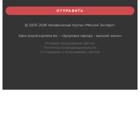
© 2005-2026 Независимый портал «Мясной Эксперт»
Salus populi suprema lex – «Здоровье народа – высший закон»
Условия пользования сайтом
Политика конфиденциальности
Соглашение о пользовании сайтом