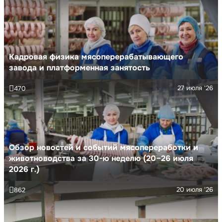
Кадровая физика мясоперерабатывающего
завода и платформенная занятость
27 июля '26
470
Обзор новостей и событий мясопереработки и
животноводства за 30-ю неделю (20–26 июля
2026 г.)
20 июля '26
862