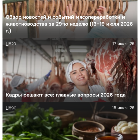
Обзор новостей и событий мясопереработки и
животноводства за 29-ю неделю (13–19 июля 2026
г.)
17 июля '26
820
Кадры решают все: главные вопросы 2026 года
15 июля '26
890