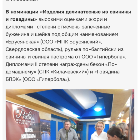
В номинации «Изделия деликатесные из свинины
и говядины»
высокими оценками жюри и
дипломами I степени отмечены запеченные
буженина и шейка под общим наименованием
«Брусянская» (ООО «МПК Брусянский»,
Свердловская область), рулька по–балтийски из
свинины и свиная пастрома от ООО «Гипербола».
Дипломами II степени награждены бекон «По-
домашнему» (СПК «Килачевский») и «Говядина
БЛЭК» (ООО «Гипербола»).