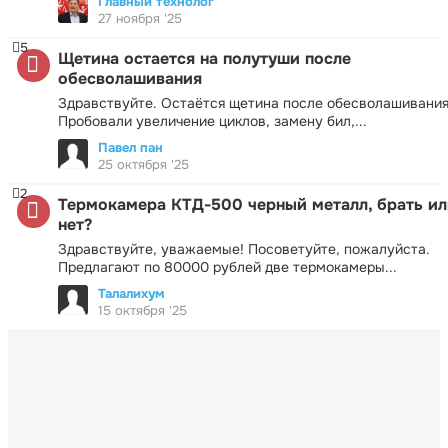
Главный технолог
27 ноября '25
5
Щетина остается на полутуши после
обесволашивания
Здравствуйте. Остаётся щетина после обесволашивания
Пробовали увеличение циклов, замену бил,...
Павел пан
25 октября '25
2
Термокамера КТД-500 черный металл, брать ил
нет?
Здравствуйте, уважаемые! Посоветуйте, пожалуйста.
Предлагают по 80000 рублей две термокамеры...
Талалихум
15 октября '25