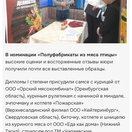
В номинации «Полуфабрикаты из мяса птицы»
высокие оценки и восторженные отзывы жюри
получили почти все выставленные образцы.
Дипломы I степени присудили самсе с курицей от
ООО «Орский мясокомбинат» (Оренбургская
область), куриным рулетикам с начинкой в миндале,
эчпочмаку и котлете «Пожарская»
(Верхнесалдинский филиал ООО «Кейтеринбург»,
Свердловская область), биточку, котлете и шницелю
из куриного мяса от ООО «Еда как дома» (Нижний
Тагил), стрипсам под ТМ «Чапаевские