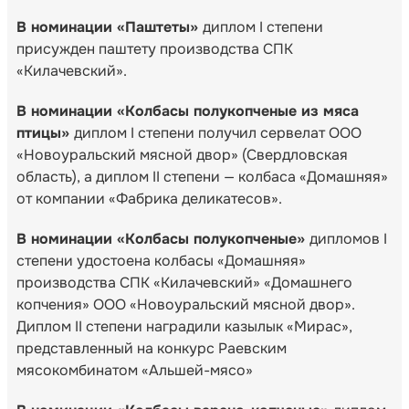
В номинации «Паштеты»
диплом I степени
присужден паштету производства СПК
«Килачевский».
В номинации «Колбасы полукопченые из мяса
птицы»
диплом I степени получил сервелат ООО
«Новоуральский мясной двор» (Свердловская
область), а диплом II степени — колбаса «Домашняя»
от компании «Фабрика деликатесов».
В номинации «Колбасы полукопченые»
дипломов I
степени удостоена колбасы «Домашняя»
производства СПК «Килачевский» «Домашнего
копчения» ООО «Новоуральский мясной двор».
Диплом II степени наградили казылык «Мирас»,
представленный на конкурс Раевским
мясокомбинатом «Альшей-мясо»