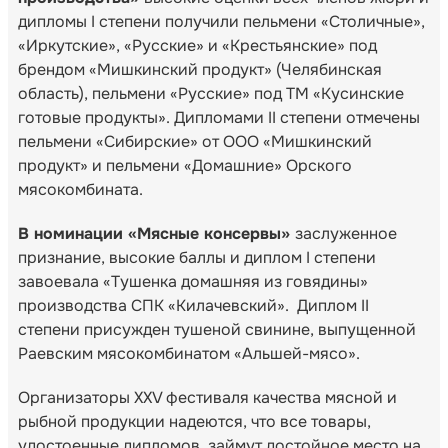
дипломы I степени получили пельмени «Столичные»,
«Иркутские», «Русские» и «Крестьянские» под
брендом «Мишкинский продукт» (Челябинская
область), пельмени «Русские» под ТМ «Кусинские
готовые продукты». Дипломами II степени отмечены
пельмени «Сибирские» от ООО «Мишкинский
продукт» и пельмени «Домашние» Орского
мясокомбината.
В номинации «Мясные консервы»
заслуженное
признание, высокие баллы и диплом I степени
завоевала «Тушенка домашняя из говядины»
производства СПК «Килачевский». Диплом II
степени присужден тушеной свинине, выпущенной
Раевским мясокомбинатом «Альшей-мясо».
Организаторы XXV фестиваля качества мясной и
рыбной продукции надеются, что все товары,
удостоенные дипломов, займут достойное место на