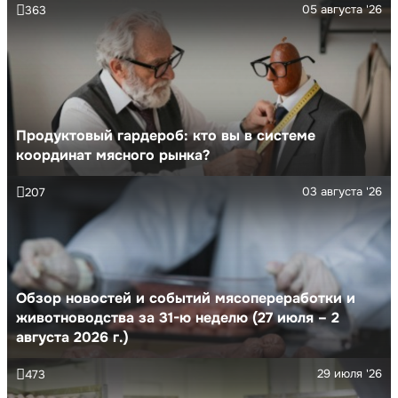
05 августа '26
363
Продуктовый гардероб: кто вы в системе
координат мясного рынка?
03 августа '26
207
Обзор новостей и событий мясопереработки и
животноводства за 31-ю неделю (27 июля – 2
августа 2026 г.)
29 июля '26
473