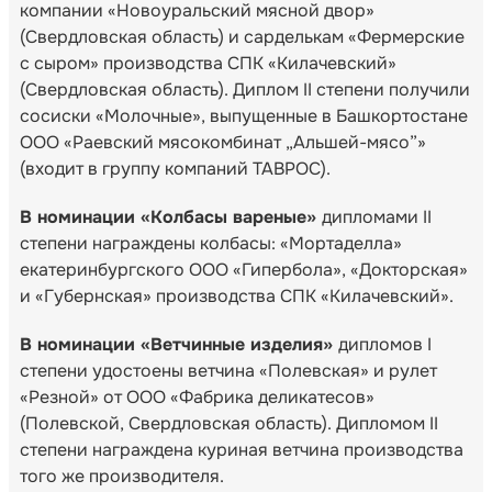
компании «Новоуральский мясной двор»
(Свердловская область) и сарделькам «Фермерские
с сыром» производства СПК «Килачевский»
(Свердловская область). Диплом II степени получили
сосиски «Молочные», выпущенные в Башкортостане
ООО «Раевский мясокомбинат „Альшей-мясо”»
(входит в группу компаний ТАВРОС).
В номинации «Колбасы вареные»
дипломами II
степени награждены колбасы: «Мортаделла»
екатеринбургского ООО «Гипербола», «Докторская»
и «Губернская» производства СПК «Килачевский».
В номинации «Ветчинные изделия»
дипломов I
степени удостоены ветчина «Полевская» и рулет
«Резной» от ООО «Фабрика деликатесов»
(Полевской, Свердловская область). Дипломом II
степени награждена куриная ветчина производства
того же производителя.