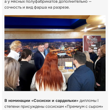
а у мясных полуфабрикатов дополнительно —
сочность и вид фарша на разрезе.
В номинации «Сосиски и сардельки»
дипломы I
степени присуждены сосискам «Премиум с сыром»