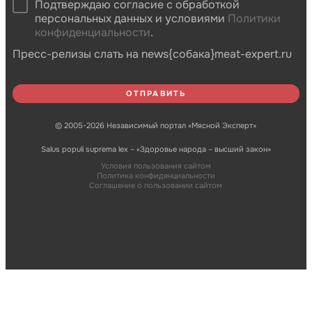
Подтверждаю согласие с обработкой
персональных данных и условиями
Политики
конфиденциальности
.
Пресс-релизы слать на news{собака}meat-expert.ru
© 2005-2026 Независимый портал «Мясной Эксперт»
Salus populi suprema lex – «Здоровье народа – высший закон»
Условия пользования сайтом
Политика конфиденциальности
Соглашение о пользовании сайтом