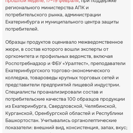
прошлой неделе, 17–19 февраля
, при поддержке
регионального министерства АПК и
потребительского рынка, администрации
Екатеринбурга и муниципального центра защиты
потребителей.
Образцы продуктов оценивало межведомственное
жюри, в состав которого вошли эксперты от
оргкомитета и профильных ведомств, включая
Роспотребнадзор и ФБУ «Уралтест», преподаватели
Екатеринбургского торгово-экономического
колледжа, товароведы крупных торговых сетей и
представители предприятий пищевой индустрии.
Специалисты проанализировали состав и
потребительские качества 100 образцов продукции
из Екатеринбурга, Свердловской, Челябинской,
Курганской, Оренбургской областей и Республики
Башкортостан. Учитывались органолептические
показатели: внешний вид, консистенция, запах, вкус;