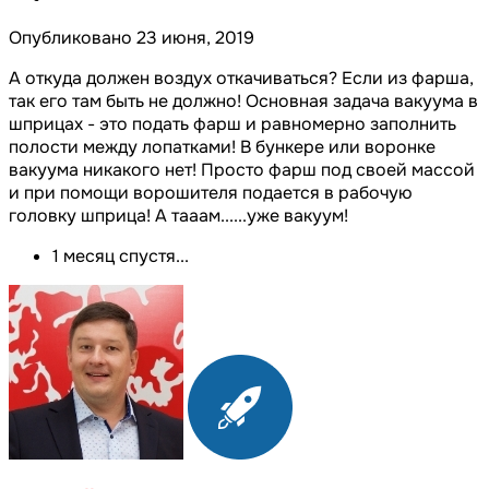
Опубликовано
23 июня, 2019
А откуда должен воздух откачиваться? Если из фарша,
так его там быть не должно! Основная задача вакуума в
шприцах - это подать фарш и равномерно заполнить
полости между лопатками! В бункере или воронке
вакуума никакого нет! Просто фарш под своей массой
и при помощи ворошителя подается в рабочую
головку шприца! А тааам......уже вакуум!
1 месяц спустя...