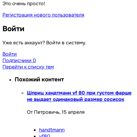
Это очень просто!
Регистрация нового пользователя
Войти
Уже есть аккаунт? Войти в систему.
Войти
Подписчики
0
Перейти к списку тем
Похожий контент
Шприц хандтманн vf 80 при густом фарше
не выдает одинаковый размер сосисок
От Петровичь,
15 апреля
handtmann
vf80