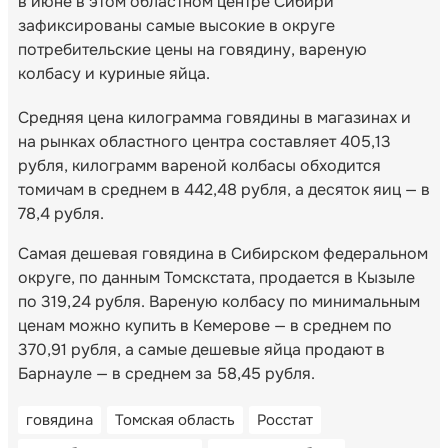
в июне в этом областном центре Сибири
зафиксированы самые высокие в округе
потребительские цены на говядину, вареную
колбасу и куриные яйца.
Средняя цена килограмма говядины в магазинах и
на рынках областного центра составляет 405,13
рубля, килограмм вареной колбасы обходится
томичам в среднем в 442,48 рубля, а десяток яиц — в
78,4 рубля.
Самая дешевая говядина в Сибирском федеральном
округе, по данным Томскстата, продается в Кызыле
по 319,24 рубля. Вареную колбасу по минимальным
ценам можно купить в Кемерове — в среднем по
370,91 рубля, а самые дешевые яйца продают в
Барнауле — в среднем за 58,45 рубля.
говядина
Томская область
Росстат