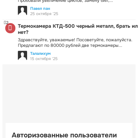
Пробовали увеличение циклов, замену бил,...
Павел пан
25 октября '25
2
Термокамера КТД-500 черный металл, брать ил
нет?
Здравствуйте, уважаемые! Посоветуйте, пожалуйста.
Предлагают по 80000 рублей две термокамеры...
Талалихум
15 октября '25
Авторизованные пользователи