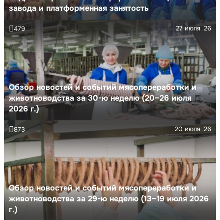
завода и платформенная занятость
27 июля '26
479
Обзор новостей и событий мясопереработки и
животноводства за 30-ю неделю (20–26 июля
2026 г.)
20 июля '26
873
Обзор новостей и событий мясопереработки и
животноводства за 29-ю неделю (13–19 июля 2026
г.)