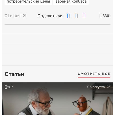
потребительские цены
вареная колбаса
01 июля '21
Поделиться:
3361
Статьи
СМОТРЕТЬ ВСЕ
05 августа '26
387