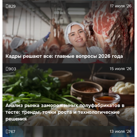
17 июля '26
829
Кадры решают все: главные вопросы 2026 года
15 июля '26
903
Анализ рынка замороженных полуфабрикатов в
тесте: тренды, точки роста и технологические
решения
13 июля '26
767