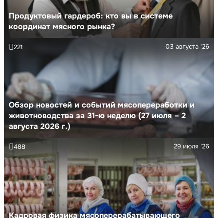
Продуктовый гардероб: кто вы в системе
координат мясного рынка?
03 августа '26
221
Обзор новостей и событий мясопереработки и
животноводства за 31-ю неделю (27 июля – 2
августа 2026 г.)
29 июля '26
488
Кадровая физика мясоперерабатывающего