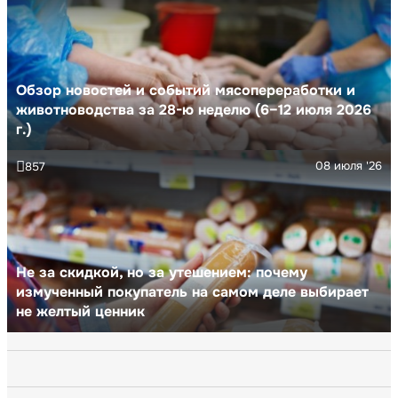
Обзор новостей и событий мясопереработки и
животноводства за 28-ю неделю (6–12 июля 2026
г.)
08 июля '26
857
Не за скидкой, но за утешением: почему
измученный покупатель на самом деле выбирает
не желтый ценник