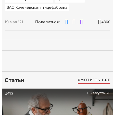
ЗАО Коченёвская птицефабрика
19 мая '21
Поделиться:
4360
Статьи
СМОТРЕТЬ ВСЕ
05 августа '26
492