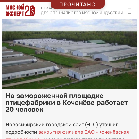
ПРОЧИТАНО
НЕЗАВИСИМЫЙ ПОРТАЛ
ДЛЯ СПЕЦИАЛИСТОВ МЯСНОЙ ИНДУСТРИИ
На замороженной площадке
птицефабрики в Коченёве работает
20 человек
Новосибирский городской сайт (НГС) уточнил
подробности
закрытия филиала ЗАО «Коченёвская