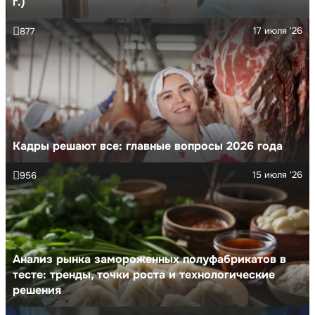
г.)
17 июля '26
877
Кадры решают все: главные вопросы 2026 года
15 июля '26
956
Анализ рынка замороженных полуфабрикатов в
тесте: тренды, точки роста и технологические
решения