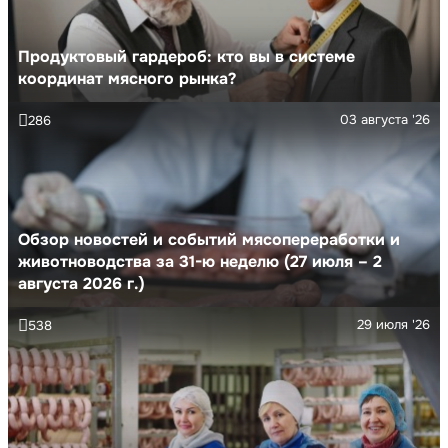
Продуктовый гардероб: кто вы в системе
координат мясного рынка?
03 августа '26
286
Обзор новостей и событий мясопереработки и
животноводства за 31-ю неделю (27 июля – 2
августа 2026 г.)
29 июля '26
538