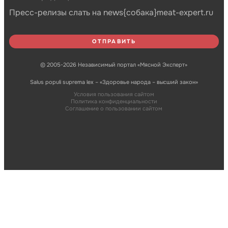
Пресс-релизы слать на news{собака}meat-expert.ru
© 2005-2026 Независимый портал «Мясной Эксперт»
Salus populi suprema lex – «Здоровье народа – высший закон»
Условия пользования сайтом
Политика конфиденциальности
Соглашение о пользовании сайтом