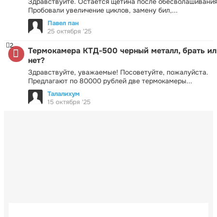
Здравствуйте. Остаётся щетина после обесволашивания
Пробовали увеличение циклов, замену бил,...
Павел пан
25 октября '25
2
Термокамера КТД-500 черный металл, брать ил
нет?
Здравствуйте, уважаемые! Посоветуйте, пожалуйста.
Предлагают по 80000 рублей две термокамеры...
Талалихум
15 октября '25