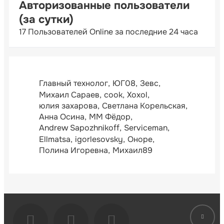
Авторизованные пользователи
(за сутки)
17 Пользователей Online за последние 24 часа
Главный технолог
ЮГ08
Зевс
Михаил Сараев
cook
Xoxol
юлия захарова
Светлана Корельская
Анна Осина
ММ Фёдор
Andrew Sapozhnikoff
Serviceman
Ellmatsa
igorlesovsky
Оноре
Полина Игоревна
Михаил89