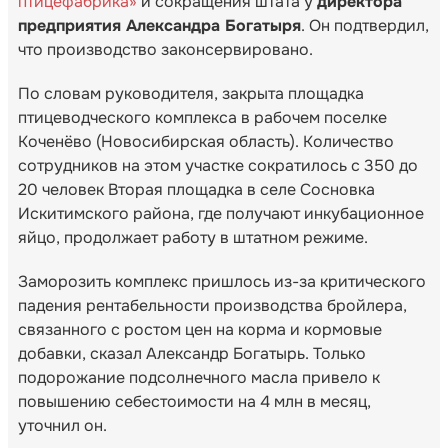
птицефабрика»
и сокращения штата у
директора
предприятия Александра Богатыря
. Он подтвердил,
что производство законсервировано.
По словам руководителя, закрыта площадка
птицеводческого комплекса в рабочем поселке
Коченёво (Новосибирская область). Количество
сотрудников на этом участке сократилось с 350 до
20 человек Вторая площадка в селе Сосновка
Искитимского района, где получают инкубационное
яйцо, продолжает работу в штатном режиме.
Заморозить комплекс пришлось из-за критического
падения рентабельности производства бройлера,
связанного с ростом цен на корма и кормовые
добавки, сказал Александр Богатырь. Только
подорожание подсолнечного масла привело к
повышению себестоимости на 4 млн в месяц,
уточнил он.