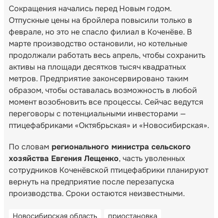
Сокращения начались перед Новым годом.
Отпускные цены на бройлера повысили только в
феврале, но это не спасло филиал в Коченёве. В
марте производство остановили, но котельные
продолжали работать весь апрель, чтобы сохранить
активы на площади десятков тысяч квадратных
метров. Предприятие законсервировано таким
образом, чтобы оставалась возможность в любой
момент возобновить все процессы. Сейчас ведутся
переговоры с потенциальными инвесторами —
птицефабриками «Октябрьская» и «Новосибирская».
По словам
регионального министра сельского
хозяйства Евгения Лещенко
, часть уволенных
сотрудников Коченёвской птицефабрики планируют
вернуть на предприятие после перезапуска
производства. Сроки остаются неизвестными.
Новосибирская область
приостановка