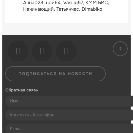
Анна023
ной64
Vasiliy57
КММ БИС
Начинающий
Татьянчес
Dimabiko
ПОДПИСАТЬСЯ НА НОВОСТИ
Обратная связь