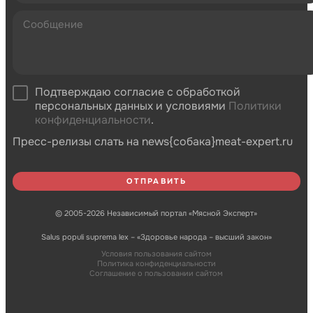
Подтверждаю согласие с обработкой
персональных данных и условиями
Политики
конфиденциальности
.
Пресс-релизы слать на news{собака}meat-expert.ru
© 2005-2026 Независимый портал «Мясной Эксперт»
Salus populi suprema lex – «Здоровье народа – высший закон»
Условия пользования сайтом
Политика конфиденциальности
Соглашение о пользовании сайтом