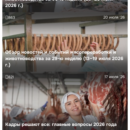
2026 г.)
20 июля '26
863
Обзор новостей и событий мясопереработки и
животноводства за 29-ю неделю (13–19 июля 2026
г.)
17 июля '26
821
Кадры решают все: главные вопросы 2026 года