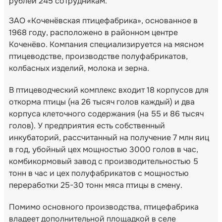
рублей 245 сотрудникам.
ЗАО «Коченёвская птицефабрика», основанное в
1968 году, расположено в районном центре
Коченёво. Компания специализируется на мясном
птицеводстве, производстве полуфабрикатов,
колбасных изделий, молока и зерна.
В птицеводческий комплекс входит 18 корпусов для
откорма птицы (на 26 тысяч голов каждый) и два
корпуса клеточного содержания (на 55 и 86 тысяч
голов). У предприятия есть собственный
инкубаторий, рассчитанный на получение 7 млн яиц
в год, убойный цех мощностью 3000 голов в час,
комбикормовый завод с производительностью 5
тонн в час и цех полуфабрикатов с мощностью
переработки 25-30 тонн мяса птицы в смену.
Помимо основного производства, птицефабрика
владеет дополнительной площадкой в селе