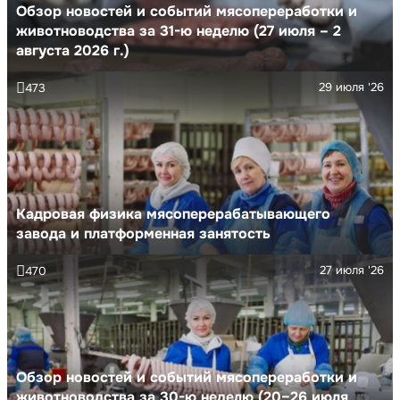
Обзор новостей и событий мясопереработки и
животноводства за 31-ю неделю (27 июля – 2
августа 2026 г.)
29 июля '26
473
Кадровая физика мясоперерабатывающего
завода и платформенная занятость
27 июля '26
470
Обзор новостей и событий мясопереработки и
животноводства за 30-ю неделю (20–26 июля