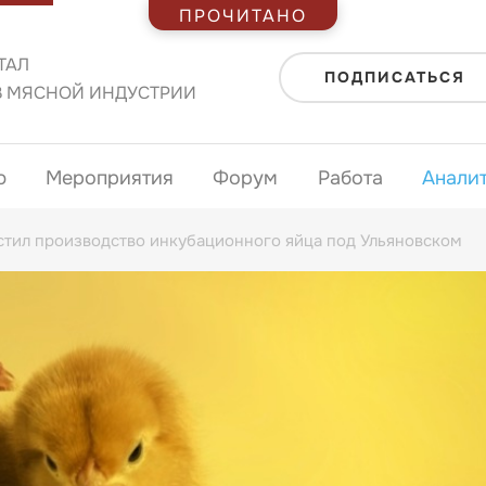
ПРОЧИТАНО
ТАЛ
ПОДПИСАТЬСЯ
В МЯСНОЙ ИНДУСТРИИ
ю
Мероприятия
Форум
Работа
Анали
стил производство инкубационного яйца под Ульяновском