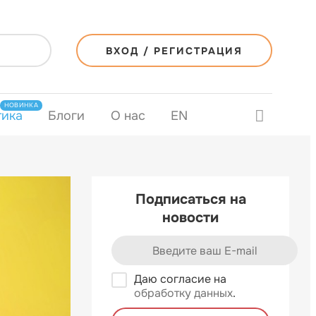
ВХОД / РЕГИСТРАЦИЯ
НОВИНКА
тика
Блоги
О нас
EN
Подписаться на
новости
Даю согласие на
обработку данных
.