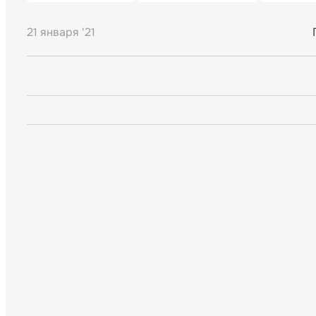
21 января '21