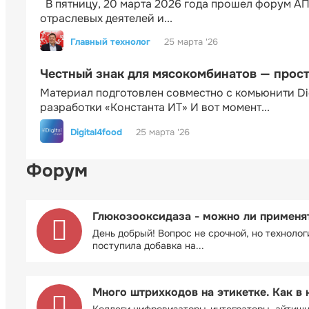
В пятницу, 20 марта 2026 года прошел форум АП
отраслевых деятелей и...
Главный технолог
25 марта '26
Честный знак для мясокомбинатов — прос
Материал подготовлен совместно с комьюнити Di
разработки «Константа ИТ» И вот момент...
Digital4food
25 марта '26
Форум
Глюкозооксидаза - можно ли применя
День добрый! Вопрос не срочной, но технолог
поступила добавка на...
Много штрихкодов на этикетке. Как в 