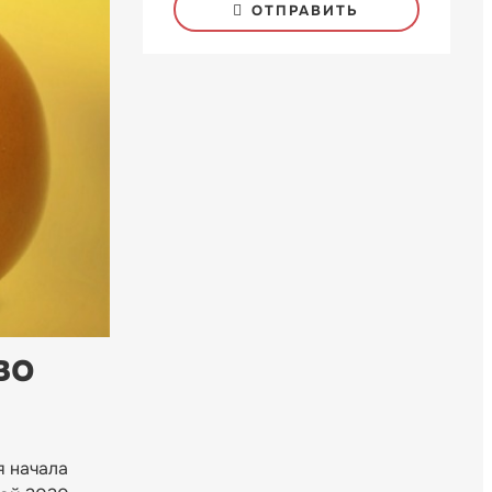
ОТПРАВИТЬ
во
я начала