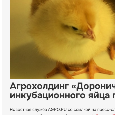
Агрохолдинг «Доронич
инкубационного яйца 
Новостная служба AGRO.RU со ссылкой на пресс-сл