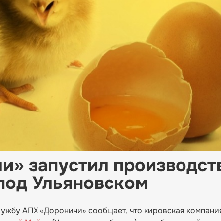
и» запустил производст
под Ульяновском
ужбу АПХ «Дороничи» сообщает, что кировская компани