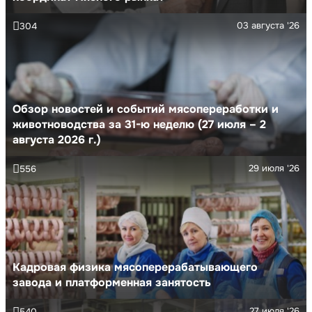
03 августа '26
304
Обзор новостей и событий мясопереработки и
животноводства за 31-ю неделю (27 июля – 2
августа 2026 г.)
29 июля '26
556
Кадровая физика мясоперерабатывающего
завода и платформенная занятость
27 июля '26
540