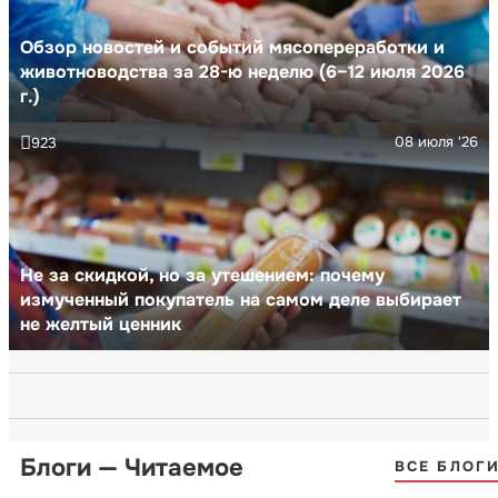
Обзор новостей и событий мясопереработки и
животноводства за 28-ю неделю (6–12 июля 2026
г.)
08 июля '26
923
Не за скидкой, но за утешением: почему
измученный покупатель на самом деле выбирает
не желтый ценник
Блоги — Читаемое
ВСЕ БЛОГ