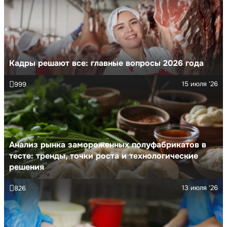
Кадры решают все: главные вопросы 2026 года
15 июля '26
999
Анализ рынка замороженных полуфабрикатов в
тесте: тренды, точки роста и технологические
решения
13 июля '26
826