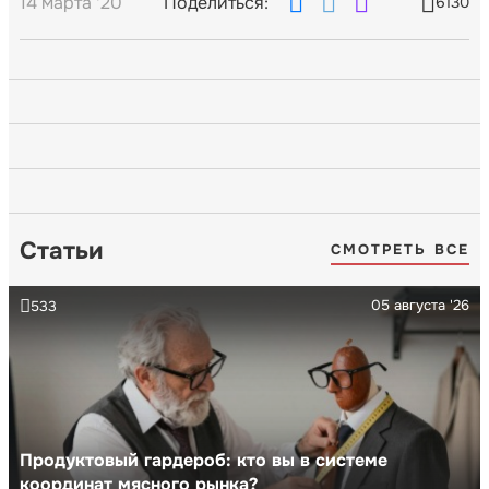
14 марта '20
Поделиться:
6130
Статьи
СМОТРЕТЬ ВСЕ
05 августа '26
533
Продуктовый гардероб: кто вы в системе
координат мясного рынка?