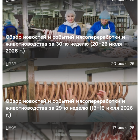
Обзор новостей и событий мясопереработки и
животноводства за 30-ю неделю (20–26 июля
2026 г.)
20 июля '26
939
Обзор новостей и событий мясопереработки и
животноводства за 29-ю неделю (13–19 июля 2026
г.)
17 июля '26
895