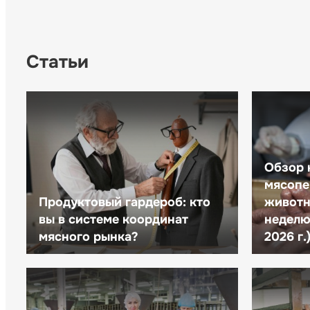
Статьи
Обзор 
мясопе
Продуктовый гардероб: кто
животн
вы в системе координат
неделю 
мясного рынка?
2026 г.