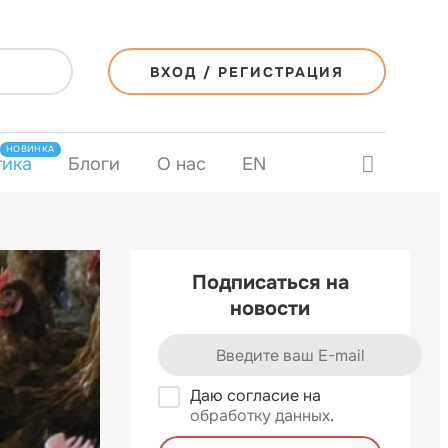
ВХОД / РЕГИСТРАЦИЯ
НОВИНКА
тика
Блоги
О нас
EN
Подписаться на
новости
Даю согласие на
обработку данных
.