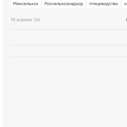
Минсельхоз
Россельхознадзор
птицеводство
о
19 апреля '24