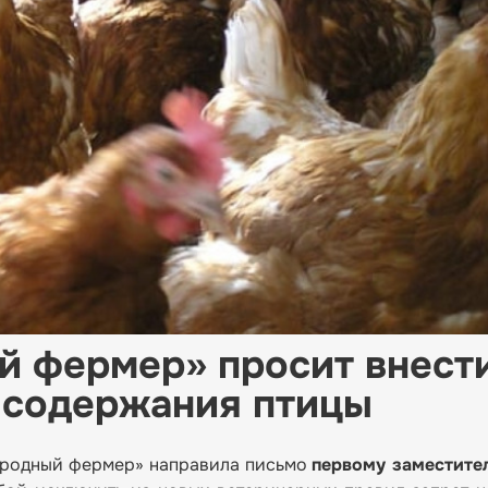
й фермер» просит внест
 содержания птицы
Народный фермер» направила письмо
первому заместите