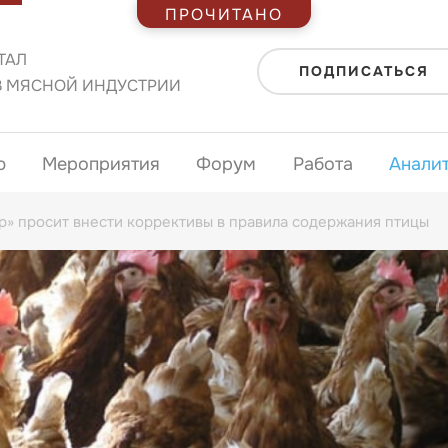
ПРОЧИТАНО
ТАЛ
ПОДПИСАТЬСЯ
В МЯСНОЙ ИНДУСТРИИ
ю
Мероприятия
Форум
Работа
Анали
» просит внести коррективы в правила содержания птицы