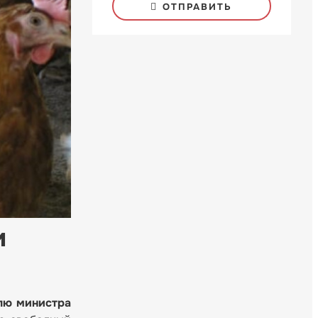
ОТПРАВИТЬ
и
лю министра