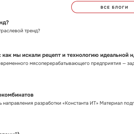
ВСЕ БЛОГИ
енд?
траслевой тренд?
как мы искали рецепт и технологию идеальной 
современного мясоперерабатывающего предприятия — за
сокомбинатов
ь направления разработки «Константа ИТ» Материал под