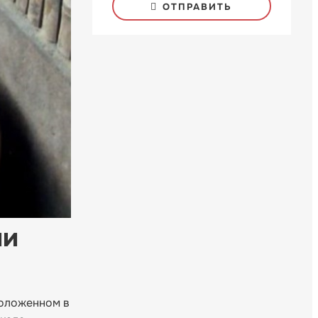
ОТПРАВИТЬ
ии
положенном в