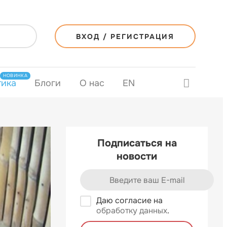
ВХОД / РЕГИСТРАЦИЯ
НОВИНКА
тика
Блоги
О нас
EN
Подписаться на
новости
Даю согласие на
обработку данных
.