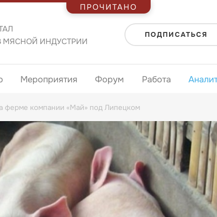
ПРОЧИТАНО
ТАЛ
ПОДПИСАТЬСЯ
В МЯСНОЙ ИНДУСТРИИ
ю
Мероприятия
Форум
Работа
Анали
на ферме компании «Май» под Липецком