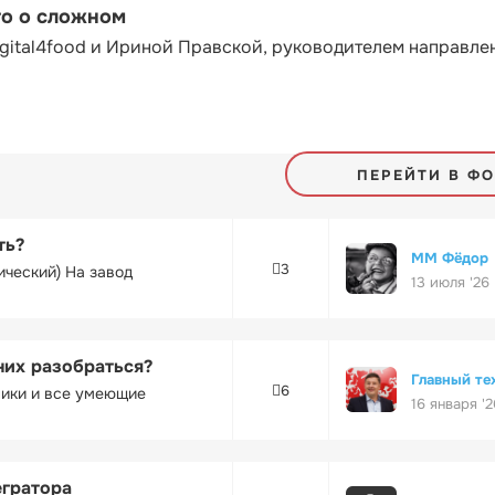
то о сложном
gital4food и Ириной Правской, руководителем направле
ПЕРЕЙТИ В Ф
ть?
ММ Фёдор
3
ический) На завод
13 июля '26
них разобраться?
Главный те
6
ники и все умеющие
16 января '2
егратора