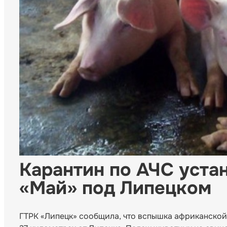
Карантин по АЧС уста
«Май» под Липецком
ГТРК «Липецк» сообщила, что вспышка африканской