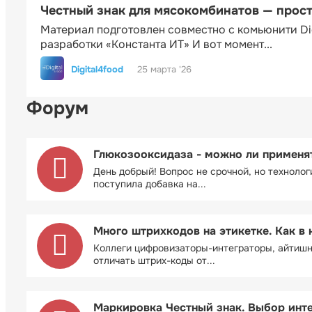
Честный знак для мясокомбинатов — прос
Материал подготовлен совместно с комьюнити Di
разработки «Константа ИТ» И вот момент...
Digital4food
25 марта '26
Форум
Глюкозооксидаза - можно ли применя
День добрый! Вопрос не срочной, но технолог
поступила добавка на...
Много штрихкодов на этикетке. Как в 
Коллеги цифровизаторы-интеграторы, айтиш
отличать штрих-коды от...
Маркировка Честный знак. Выбор инт