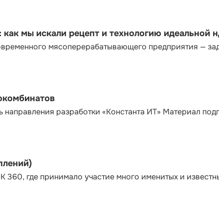
как мы искали рецепт и технологию идеальной 
современного мясоперерабатывающего предприятия — за
сокомбинатов
ь направления разработки «Константа ИТ» Материал под
плений)
К 360, где принимало участие много именитых и известн