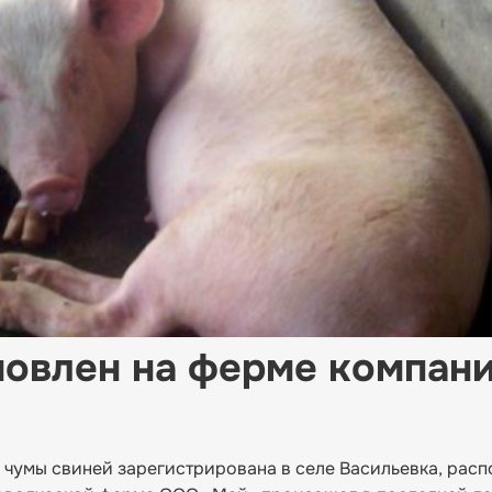
новлен на ферме компан
 чумы свиней зарегистрирована в селе Васильевка, рас