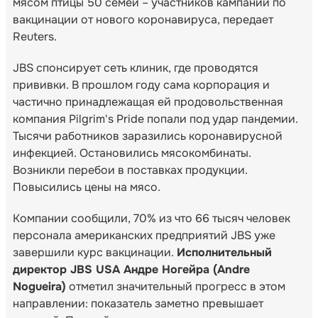
мясом птицы 50 семей – участников кампании по
вакцинации от нового коронавируса, передает
Reuters.
JBS спонсирует сеть клиник, где проводятся
прививки. В прошлом году сама корпорация и
частично принадлежащая ей продовольственная
компания Pilgrim's Pride попали под удар пандемии.
Тысячи работников заразились коронавирусной
инфекцией. Остановились мясокомбинаты.
Возникли перебои в поставках продукции.
Повысились цены на мясо.
Компании сообщили, 70% из что 66 тысяч человек
персонала американских предприятий JBS уже
завершили курс вакцинации.
Исполнительный
директор JBS USA Андре Ногейра (Andre
Nogueira)
отметил значительный прогресс в этом
направлении: показатель заметно превышает