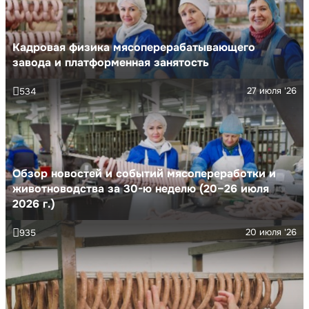
Кадровая физика мясоперерабатывающего
завода и платформенная занятость
27 июля '26
534
Обзор новостей и событий мясопереработки и
животноводства за 30-ю неделю (20–26 июля
2026 г.)
20 июля '26
935