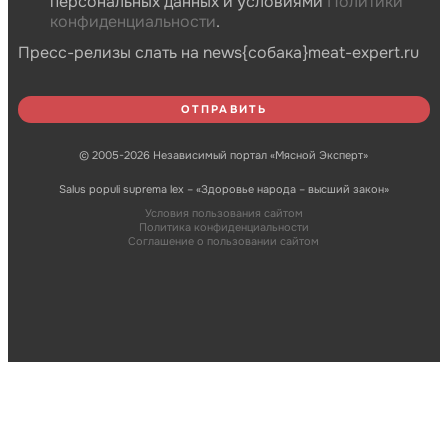
персональных данных и условиями
Политики
конфиденциальности
.
Пресс-релизы слать на news{собака}meat-expert.ru
© 2005-2026 Независимый портал «Мясной Эксперт»
Salus populi suprema lex – «Здоровье народа – высший закон»
Условия пользования сайтом
Политика конфиденциальности
Соглашение о пользовании сайтом