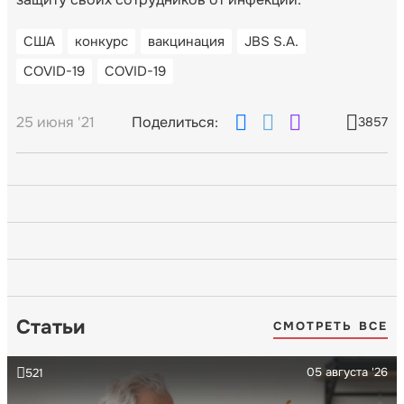
США
конкурс
вакцинация
JBS S.A.
COVID-19
COVID-19
25 июня '21
Поделиться:
3857
Статьи
СМОТРЕТЬ ВСЕ
05 августа '26
521