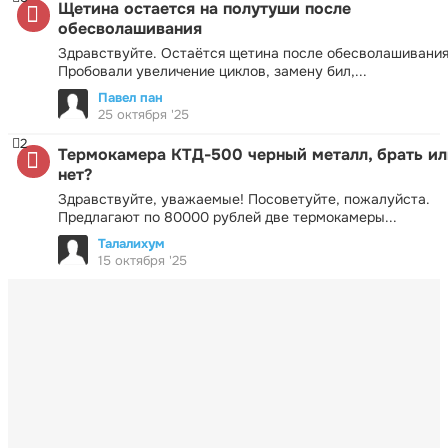
Щетина остается на полутуши после
обесволашивания
Здравствуйте. Остаётся щетина после обесволашивания
Пробовали увеличение циклов, замену бил,...
Павел пан
25 октября '25
2
Термокамера КТД-500 черный металл, брать ил
нет?
Здравствуйте, уважаемые! Посоветуйте, пожалуйста.
Предлагают по 80000 рублей две термокамеры...
Талалихум
15 октября '25