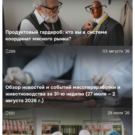
Продуктовый гардероб: кто вы в системе
координат мясного рынка?
03 августа '26
299
Обзор новостей и событий мясопереработки и
животноводства за 31-ю неделю (27 июля – 2
августа 2026 г.)
29 июля '26
551