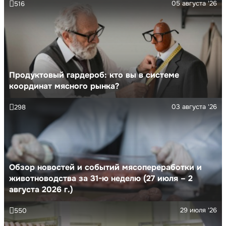
05 августа '26
516
Продуктовый гардероб: кто вы в системе
координат мясного рынка?
03 августа '26
298
Обзор новостей и событий мясопереработки и
животноводства за 31-ю неделю (27 июля – 2
августа 2026 г.)
29 июля '26
550