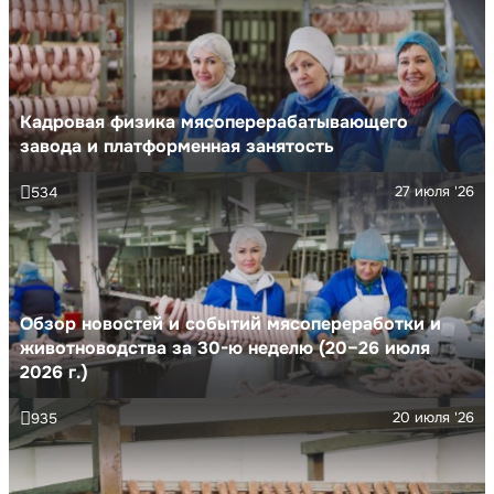
Кадровая физика мясоперерабатывающего
завода и платформенная занятость
27 июля '26
534
Обзор новостей и событий мясопереработки и
животноводства за 30-ю неделю (20–26 июля
2026 г.)
20 июля '26
935