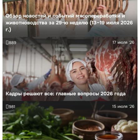
Обзор новостей и событий мясопереработки и
животноводства за 29-ю неделю (13–19 июля 2026
г.)
17 июля '26
889
Кадры решают все: главные вопросы 2026 года
15 июля '26
981