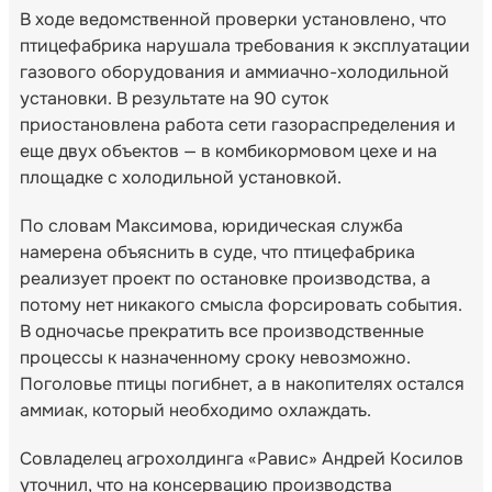
В ходе ведомственной проверки установлено, что
птицефабрика нарушала требования к эксплуатации
газового оборудования и аммиачно-холодильной
установки. В результате на 90 суток
приостановлена работа сети газораспределения и
еще двух объектов — в комбикормовом цехе и на
площадке с холодильной установкой.
По словам Максимова, юридическая служба
намерена объяснить в суде, что птицефабрика
реализует проект по остановке производства, а
потому нет никакого смысла форсировать события.
В одночасье прекратить все производственные
процессы к назначенному сроку невозможно.
Поголовье птицы погибнет, а в накопителях остался
аммиак, который необходимо охлаждать.
Совладелец агрохолдинга «Равис» Андрей Косилов
уточнил, что на консервацию производства