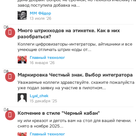
завод поступила добавка на...
ММ Фёдор
13 июля '26
6
Много штрихкодов на этикетке. Как в них
разобраться?
Коллеги цифровизаторы-интеграторы, айтишники и все
умеющие отличать штрих-коды от...
Главный технолог
16 января '26
8
Маркировка Честный знак. Выбор интегратора
Уважаемые коллеги здравствуйте. скажите пожалуйста 
уже подал заявку на участие в пилотном...
Lyal_chek
15 декабря '25
4
Копчение в стиле "Черный кабан"
ну или креазот и деготь вам на стол для вашей печени.
снято в ноябре 2025...
Главный технолог