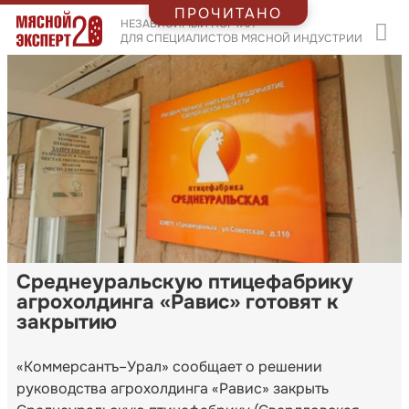
ПРОЧИТАНО
НЕЗАВИСИМЫЙ ПОРТАЛ
ДЛЯ СПЕЦИАЛИСТОВ МЯСНОЙ ИНДУСТРИИ
Среднеуральскую птицефабрику
агрохолдинга «Равис» готовят к
закрытию
«Коммерсантъ–Урал» сообщает о решении
руководства агрохолдинга «Равис» закрыть