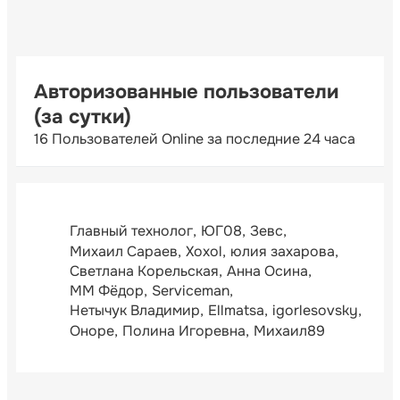
Авторизованные пользователи
(за сутки)
16 Пользователей Online за последние 24 часа
Главный технолог
ЮГ08
Зевс
Михаил Сараев
Xoxol
юлия захарова
Светлана Корельская
Анна Осина
ММ Фёдор
Serviceman
Нетычук Владимир
Ellmatsa
igorlesovsky
Оноре
Полина Игоревна
Михаил89