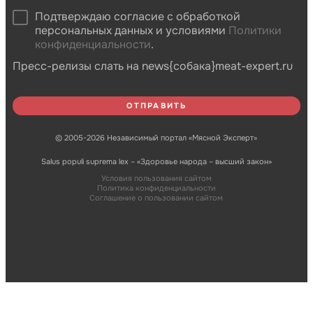
Подтверждаю согласие с обработкой
персональных данных и условиями
Политики
конфиденциальности
.
Пресс-релизы слать на news{собака}meat-expert.ru
© 2005-2026 Независимый портал «Мясной Эксперт»
Salus populi suprema lex – «Здоровье народа – высший закон»
Условия пользования сайтом
Политика конфиденциальности
Соглашение о пользовании сайтом