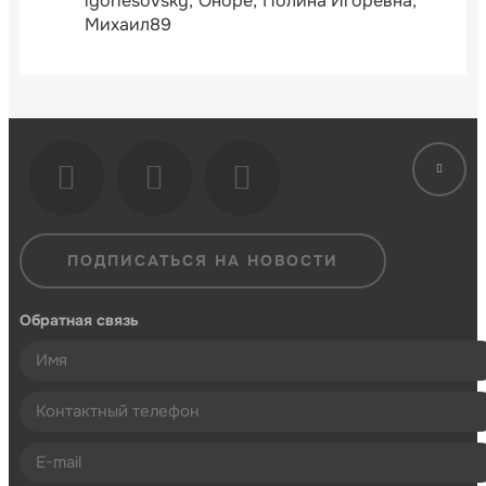
igorlesovsky
Оноре
Полина Игоревна
Михаил89
ПОДПИСАТЬСЯ НА НОВОСТИ
Обратная связь