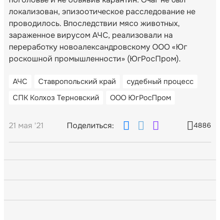
локализован, эпизоотическое расследование не
проводилось. Впоследствии мясо животных,
зараженное вирусом АЧС, реализовали на
переработку новоалександровскому ООО «Юг
роскошной промышленности» (ЮгРосПром).
АЧС
Ставропольский край
судебный процесс
СПК Колхоз Терновский
ООО ЮгРосПром
21 мая '21
Поделиться:
4886