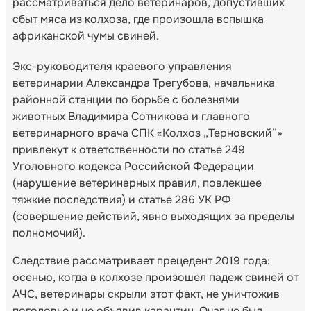
рассматриваться дело ветеринаров, допустивших
сбыт мяса из колхоза, где произошла вспышка
африканской чумы свиней.
Экс-руководителя краевого управления
ветеринарии Александра Трегубова, начальника
районной станции по борьбе с болезнями
животных Владимира Сотникова и главного
ветеринарного врача СПК «Колхоз „Терновский”»
привлекут к ответственности по статье 249
Уголовного кодекса Российской Федерации
(нарушение ветеринарных правил, повлекшее
тяжкие последствия) и статье 286 УК РФ
(совершение действий, явно выходящих за пределы
полномочий).
Следствие рассматривает прецедент 2019 года:
осенью, когда в колхозе произошел падеж свиней от
АЧС, ветеринары скрыли этот факт, не уничтожив
поголовье и не объявив карантин. Очаг не был