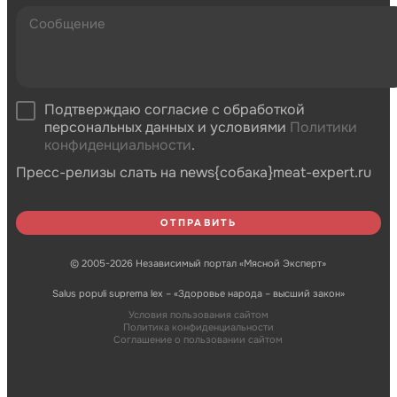
Подтверждаю согласие с обработкой
персональных данных и условиями
Политики
конфиденциальности
.
Пресс-релизы слать на news{собака}meat-expert.ru
© 2005-2026 Независимый портал «Мясной Эксперт»
Salus populi suprema lex – «Здоровье народа – высший закон»
Условия пользования сайтом
Политика конфиденциальности
Соглашение о пользовании сайтом