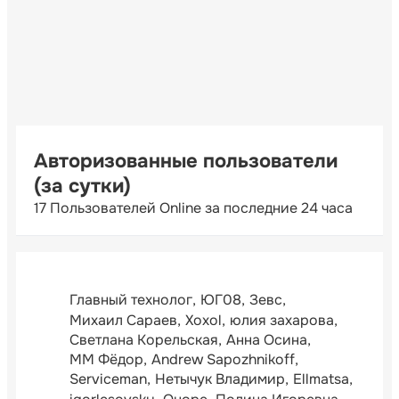
Авторизованные пользователи
(за сутки)
17 Пользователей Online за последние 24 часа
Главный технолог
ЮГ08
Зевс
Михаил Сараев
Xoxol
юлия захарова
Светлана Корельская
Анна Осина
ММ Фёдор
Andrew Sapozhnikoff
Serviceman
Нетычук Владимир
Ellmatsa