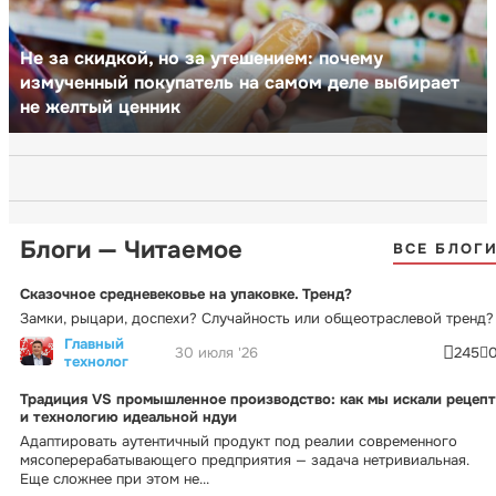
Не за скидкой, но за утешением: почему
измученный покупатель на самом деле выбирает
не желтый ценник
Блоги — Читаемое
ВСЕ БЛОГ
Сказочное средневековье на упаковке. Тренд?
Замки, рыцари, доспехи? Случайность или общеотраслевой тренд?
Главный
30 июля '26
245
технолог
Традиция VS промышленное производство: как мы искали рецепт
и технологию идеальной ндуи
Адаптировать аутентичный продукт под реалии современного
мясоперерабатывающего предприятия — задача нетривиальная.
Еще сложнее при этом не...