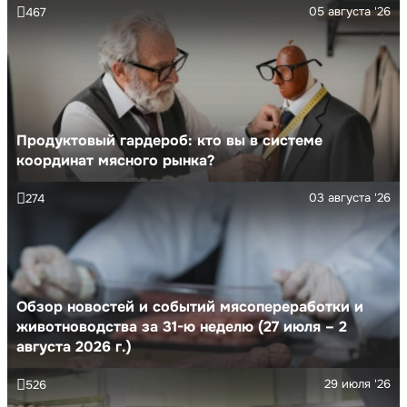
05 августа '26
467
Продуктовый гардероб: кто вы в системе
координат мясного рынка?
03 августа '26
274
Обзор новостей и событий мясопереработки и
животноводства за 31-ю неделю (27 июля – 2
августа 2026 г.)
29 июля '26
526