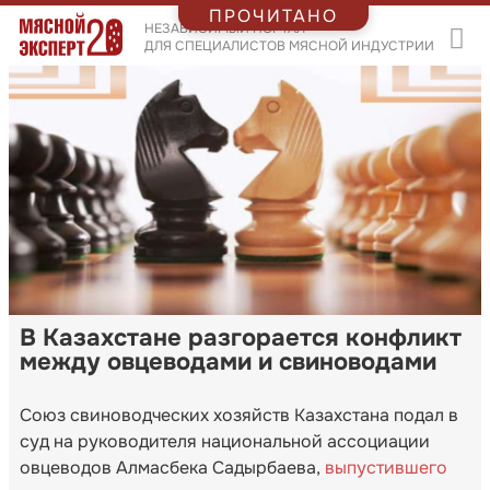
ПРОЧИТАНО
НЕЗАВИСИМЫЙ ПОРТАЛ
ДЛЯ СПЕЦИАЛИСТОВ МЯСНОЙ ИНДУСТРИИ
В Казахстане разгорается конфликт
между овцеводами и свиноводами
Союз свиноводческих хозяйств Казахстана подал в
суд на руководителя национальной ассоциации
овцеводов Алмасбека Садырбаева,
выпустившего