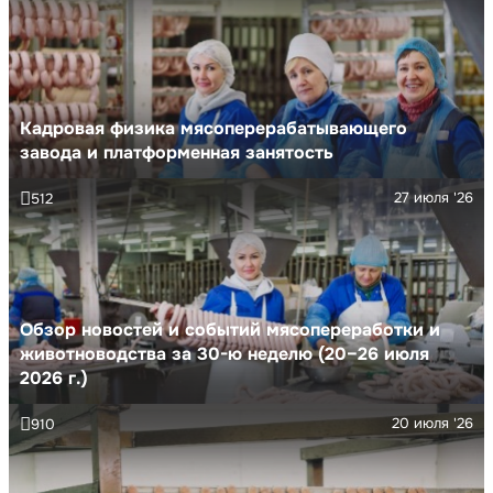
Кадровая физика мясоперерабатывающего
завода и платформенная занятость
27 июля '26
512
Обзор новостей и событий мясопереработки и
животноводства за 30-ю неделю (20–26 июля
2026 г.)
20 июля '26
910