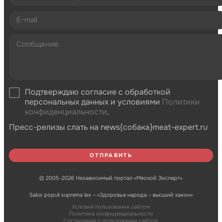
Подтверждаю согласие с обработкой
персональных данных и условиями
Политики
конфиденциальности
.
Пресс-релизы слать на news{собака}meat-expert.ru
© 2005-2026 Независимый портал «Мясной Эксперт»
Salus populi suprema lex – «Здоровье народа – высший закон»
Условия пользования сайтом
Политика конфиденциальности
Соглашение о пользовании сайтом