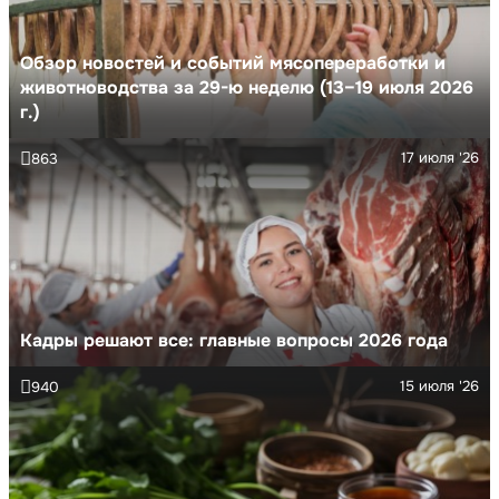
Обзор новостей и событий мясопереработки и
животноводства за 29-ю неделю (13–19 июля 2026
г.)
17 июля '26
863
Кадры решают все: главные вопросы 2026 года
15 июля '26
940