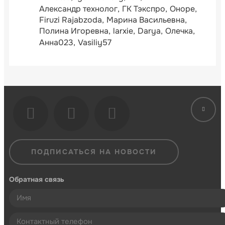
Александр технолог
ГК Тэкспро
Оноре
Firuzi Rajabzoda
Марина Васильевна
Полина Игоревна
larxie
Darya
Олечка
Анна023
Vasiliy57
ПОДПИСАТЬСЯ НА НОВОСТИ
Обратная связь