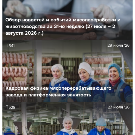
Обзор новостей и событий мясопереработки и
животноводства за 31-ю неделю (27 июля – 2
августа 2026 г.)
29 июля '26
541
Кадровая физика мясоперерабатывающего
завода и платформенная занятость
27 июля '26
528