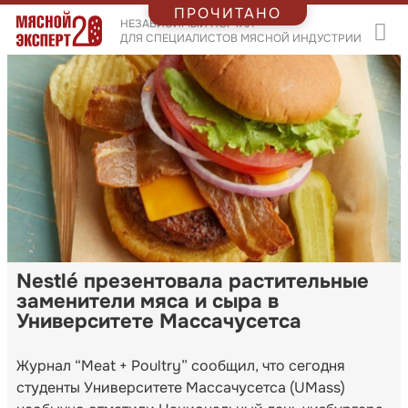
ПРОЧИТАНО
НЕЗАВИСИМЫЙ ПОРТАЛ
ДЛЯ СПЕЦИАЛИСТОВ МЯСНОЙ ИНДУСТРИИ
Nestlé презентовала растительные
заменители мяса и сыра в
Университете Массачусетса
Журнал “Meat + Poultry” сообщил, что сегодня
студенты Университете Массачусетса (UMass)