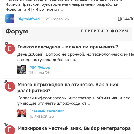
Ириной Правской, руководителем направления разработки
«Константа ИТ» И вот момент...
Digital4food
25 марта '26
1644
Форум
ПЕРЕЙТИ В ФОРУМ
3
Глюкозооксидаза - можно ли применять?
День добрый! Вопрос не срочной, но технологический) Н
завод поступила добавка на...
ММ Фёдор
13 июля '26
6
Много штрихкодов на этикетке. Как в них
разобраться?
Коллеги цифровизаторы-интеграторы, айтишники и все
умеющие отличать штрих-коды от...
Главный технолог
16 января '26
8
Маркировка Честный знак. Выбор интегратора