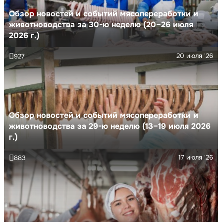
Обзор новостей и событий мясопереработки и
животноводства за 30-ю неделю (20–26 июля
2026 г.)
20 июля '26
927
Обзор новостей и событий мясопереработки и
животноводства за 29-ю неделю (13–19 июля 2026
г.)
17 июля '26
883