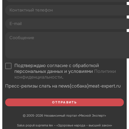
Подтверждаю согласие с обработкой
персональных данных и условиями
Политики
конфиденциальности
.
Пресс-релизы слать на news{собака}meat-expert.ru
© 2005-2026 Независимый портал «Мясной Эксперт»
Salus populi suprema lex – «Здоровье народа – высший закон»