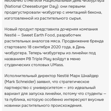
необычно отметили Национальный день чизбургера
(National Cheeseburger Day): они первыми
продегустировали чизбургер с имитацией бекона,
изготовленной из растительного сырья.
Новый продукт представила дочерняя компания
Nestlé — Sweet Earth Food, разработчик
растительных аналогов мяса. Продвижение бренда
стартовало 18 сентября 2020 года, в День
чизбургера. Теперь чизбургеры из линейки под
названием PB Triple Play войдут в меню
студенческих столовых UMass.
Исполнительный директор Nestlé Марк Шнайдер
(Mark Schneider) заявил, что стратегическое
партнерство с университетом — это идеальный
вариант для запуска линейки, потому что студенты —
та публика, которую особенно интересуют вкусные
новинки растительного происхождения.