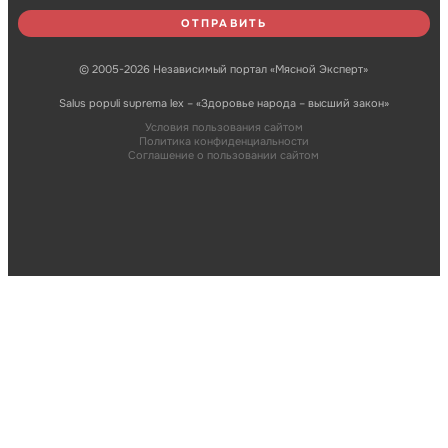
© 2005-2026 Независимый портал «Мясной Эксперт»
Salus populi suprema lex – «Здоровье народа – высший закон»
Условия пользования сайтом
Политика конфиденциальности
Соглашение о пользовании сайтом