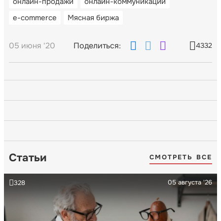
онлайн-продажи
онлайн-коммуникации
e-commerce
Мясная биржа
05 июня '20
Поделиться:
4332
Статьи
СМОТРЕТЬ ВСЕ
05 августа '26
328