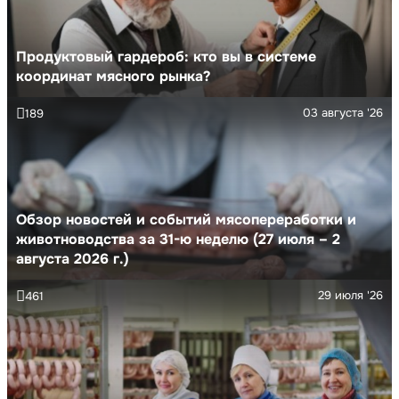
Продуктовый гардероб: кто вы в системе
координат мясного рынка?
03 августа '26
189
Обзор новостей и событий мясопереработки и
животноводства за 31-ю неделю (27 июля – 2
августа 2026 г.)
29 июля '26
461