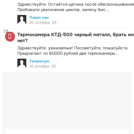
Здравствуйте. Остаётся щетина после обесволашивания
Пробовали увеличение циклов, замену бил,...
Павел пан
25 октября '25
2
Термокамера КТД-500 черный металл, брать ил
нет?
Здравствуйте, уважаемые! Посоветуйте, пожалуйста.
Предлагают по 80000 рублей две термокамеры...
Талалихум
15 октября '25