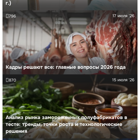
г.)
17 июля '26
796
Кадры решают все: главные вопросы 2026 года
15 июля '26
870
Анализ рынка замороженных полуфабрикатов в
тесте: тренды, точки роста и технологические
решения