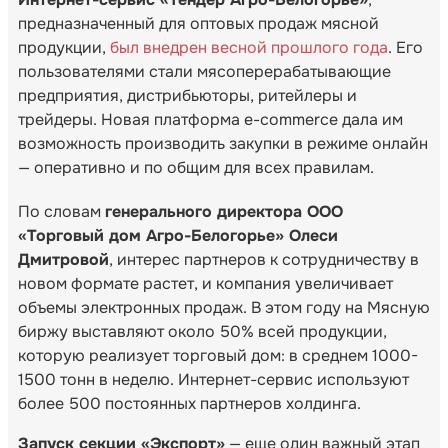
предназначенный для оптовых продаж мясной
продукции,
был внедрен весной прошлого года
. Его
пользователями стали мясоперерабатывающие
предприятия, дистрибьюторы, ритейлеры и
трейдеры. Новая платформа e-commerce дала им
возможность производить закупки в режиме онлайн
— оперативно и по общим для всех правилам.
По словам
генерального директора ООО
«Торговый дом Агро-Белогорье» Олеси
Дмитровой
, интерес партнеров к сотрудничеству в
новом формате растет, и компания увеличивает
объемы электронных продаж. В этом году на Мясную
биржу выставляют около 50% всей продукции,
которую реализует торговый дом: в среднем 1000-
1500 тонн в неделю. Интернет-сервис используют
более 500 постоянных партнеров холдинга.
Запуск секции «Экспорт»
— еще один важный этап