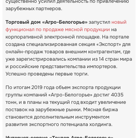
существенно усилил деятельность по привлечению
зарубежных партнеров.
Торговый дом «Агро-Белогорье»
запустил
новый
функционал по продаже мясной продукции
на
корпоративной электронной площадке. На портале
создана специализированная секция «Экспорт» для
онлайн-продаж товаров внешним контрагентам, где
уже зарегистрировались компании из 14 стран мира
и российские представительства импортеров.
Успешно проведены первые торги.
По итогам 2019 года объем экспорта продукции
группы компаний «Агро-Белогорье» достиг 4035
тонн, и в планы на текущий год входит увеличение
поставок на зарубежные рынки. Мясная биржа
становится дополнительным инструментом
развития экспортного потенциала холдинга.
Интернет-сервис «Тендер Агро-Белогорье»
,