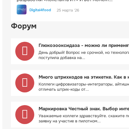
Digital4food
25 марта '26
Форум
Глюкозооксидаза - можно ли применя
День добрый! Вопрос не срочной, но технолог
поступила добавка на...
Много штрихкодов на этикетке. Как в 
Коллеги цифровизаторы-интеграторы, айтиш
отличать штрих-коды от...
Маркировка Честный знак. Выбор инт
Уважаемые коллеги здравствуйте. скажите п
заявку на участие в пилотном...