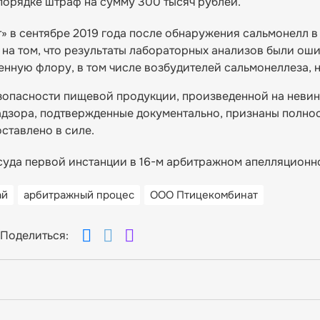
порядке штраф на сумму 300 тысяч рублей.
в сентябре 2019 года после обнаружения сальмонелл в
 на том, что результаты лабораторных анализов были ош
енную флору, в том числе возбудителей сальмонеллеза, 
безопасности пищевой продукции, произведенной на нев
дзора, подтвержденные документально, признаны полно
ставлено в силе.
уда первой инстанции в 16-м арбитражном апелляционн
ай
арбитражный процес
ООО Птицекомбинат
Поделиться: