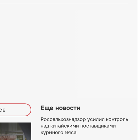
Еще новости
СЕ
Россельхознадзор усилил контроль
над китайскими поставщиками
куриного мяса