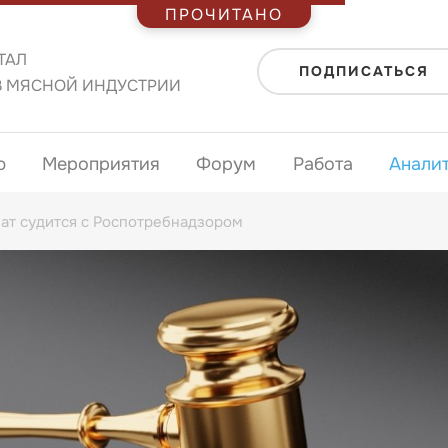
ПРОЧИТАНО
ТАЛ
ПОДПИСАТЬСЯ
В МЯСНОЙ ИНДУСТРИИ
ю
Мероприятия
Форум
Работа
Анали
т судится с Роспотребнадзором