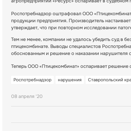
агропредприятий «Ресурс» оспаривает в судебном 
Роспотребнадзор оштрафовал ООО «Птицекомбинат» 
продукции предприятия. Производитель настаивает
утверждает, что при повторном исследовании патог
Тем не менее, компании не удалось убедить суд в 
птицекомбинате. Выводы специалистов Роспотребна
обоснованным и решение о наказании нарушителя о
Теперь ООО «Птицекомбинат» оспаривает решение с
Роспотребнадзор
нарушения
Ставропольский кр
08 апреля '20