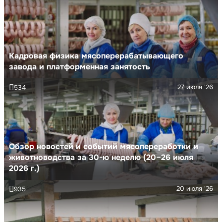
Кадровая физика мясоперерабатывающего
завода и платформенная занятость
27 июля '26
534
Обзор новостей и событий мясопереработки и
животноводства за 30-ю неделю (20–26 июля
2026 г.)
20 июля '26
935