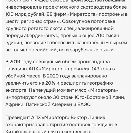
инвестировал в проект мясного скотоводства более
100 млрд рублей. 98 ферм «Мираторга» построены в
шести регионах страны. Совокупное поголовье
крупного рогатого скота специализированной
породы абердин-ангус, превышающее 700 тысяч
единиц, позволяет обеспечить качественным сырьем
не только российский, но и зарубежные рынки.
В 2019 году совокупный объем производства
говядины АПХ «Мираторг» превысил 149 тонн в
убойной массе. В 2020 году запланировано
увеличить его на 20% и расширить географию
экспорта. На текущий момент мясо «Мираторга»
импортируют около 30 стран Юго-Восточной Азии,
Африки, Латинской Америки и ЕАЭС.
Президент АПХ «Мираторг» Виктор Линник
охарактеризовал открытие поставок говядины в
Китай как важный для отечественных