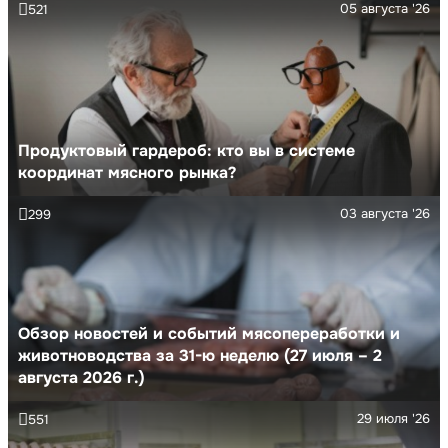
05 августа '26
521
Продуктовый гардероб: кто вы в системе
координат мясного рынка?
03 августа '26
299
Обзор новостей и событий мясопереработки и
животноводства за 31-ю неделю (27 июля – 2
августа 2026 г.)
29 июля '26
551