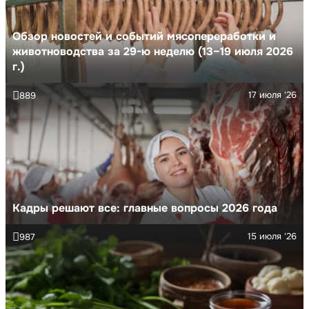
Обзор новостей и событий мясопереработки и
животноводства за 29-ю неделю (13–19 июля 2026
г.)
17 июля '26
889
Кадры решают все: главные вопросы 2026 года
15 июля '26
987