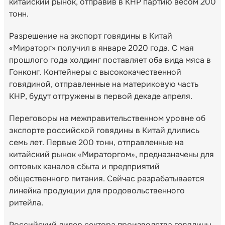
китайский рынок, отправив в КНР партию весом 200
тонн.
Разрешение на экспорт говядины в Китай
«Мираторг» получил в январе 2020 года. С мая
прошлого года холдинг поставляет оба вида мяса в
Гонконг. Контейнеры с высококачественной
говядиной, отправленные на материковую часть
КНР, будут отгружены в первой декаде апреля.
Переговоры на межправительственном уровне об
экспорте российской говядины в Китай длились
семь лет. Первые 200 тонн, отправленные на
китайский рынок «Мираторгом», предназначены для
оптовых каналов сбыта и предприятий
общественного питания. Сейчас разрабатывается
линейка продукции для продовольственного
ритейла.
Российский лидер сектора производства говядины