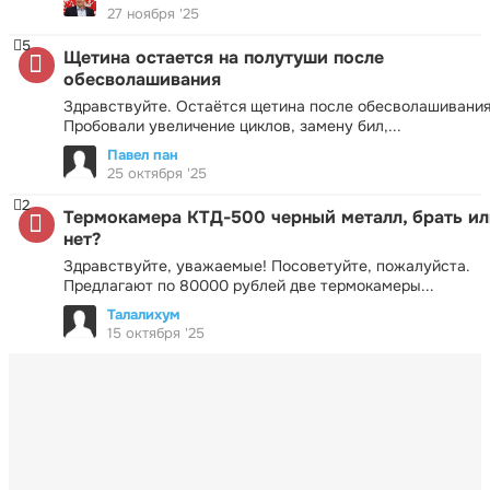
27 ноября '25
5
Щетина остается на полутуши после
обесволашивания
Здравствуйте. Остаётся щетина после обесволашивания
Пробовали увеличение циклов, замену бил,...
Павел пан
25 октября '25
2
Термокамера КТД-500 черный металл, брать ил
нет?
Здравствуйте, уважаемые! Посоветуйте, пожалуйста.
Предлагают по 80000 рублей две термокамеры...
Талалихум
15 октября '25