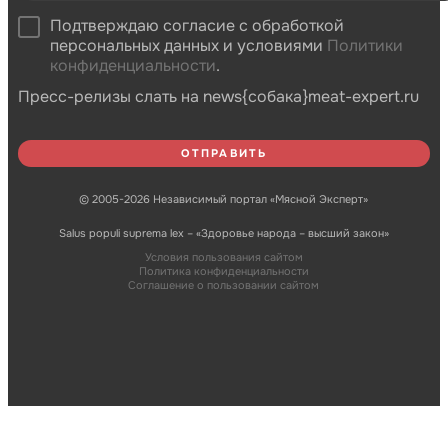
Подтверждаю согласие с обработкой
персональных данных и условиями
Политики
конфиденциальности
.
Пресс-релизы слать на news{собака}meat-expert.ru
© 2005-2026 Независимый портал «Мясной Эксперт»
Salus populi suprema lex – «Здоровье народа – высший закон»
Условия пользования сайтом
Политика конфиденциальности
Соглашение о пользовании сайтом