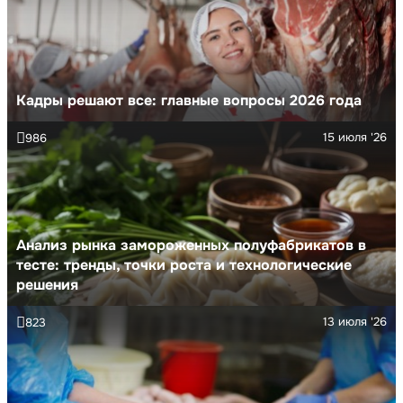
Кадры решают все: главные вопросы 2026 года
15 июля '26
986
Анализ рынка замороженных полуфабрикатов в
тесте: тренды, точки роста и технологические
решения
13 июля '26
823