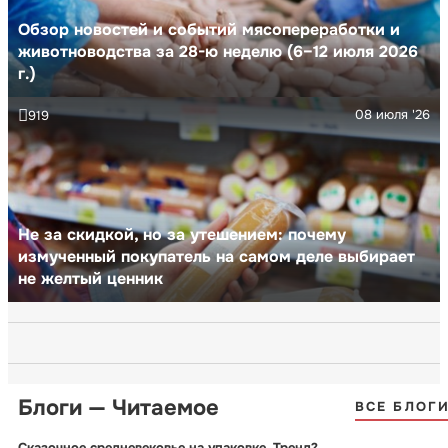
Обзор новостей и событий мясопереработки и
животноводства за 28-ю неделю (6–12 июля 2026
г.)
08 июля '26
919
Не за скидкой, но за утешением: почему
измученный покупатель на самом деле выбирает
не желтый ценник
Блоги — Читаемое
ВСЕ БЛОГ
Сказочное средневековье на упаковке. Тренд?