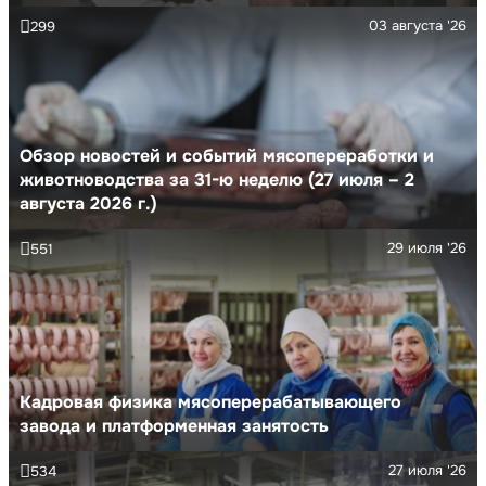
03 августа '26
299
Обзор новостей и событий мясопереработки и
животноводства за 31-ю неделю (27 июля – 2
августа 2026 г.)
29 июля '26
551
Кадровая физика мясоперерабатывающего
завода и платформенная занятость
27 июля '26
534