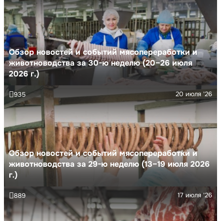
Обзор новостей и событий мясопереработки и
животноводства за 30-ю неделю (20–26 июля
2026 г.)
20 июля '26
935
Обзор новостей и событий мясопереработки и
животноводства за 29-ю неделю (13–19 июля 2026
г.)
17 июля '26
889