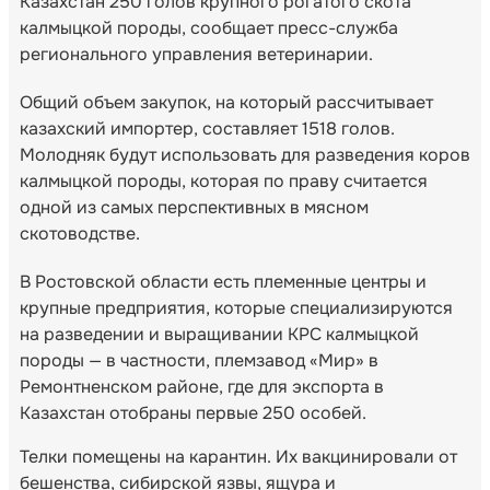
Казахстан 250 голов крупного рогатого скота
калмыцкой породы, сообщает пресс-служба
регионального управления ветеринарии.
Общий объем закупок, на который рассчитывает
казахский импортер, составляет 1518 голов.
Молодняк будут использовать для разведения коров
калмыцкой породы, которая по праву считается
одной из самых перспективных в мясном
скотоводстве.
В Ростовской области есть племенные центры и
крупные предприятия, которые специализируются
на разведении и выращивании КРС калмыцкой
породы — в частности, племзавод «Мир» в
Ремонтненском районе, где для экспорта в
Казахстан отобраны первые 250 особей.
Телки помещены на карантин. Их вакцинировали от
бешенства, сибирской язвы, ящура и