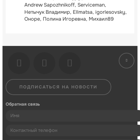
Andrew Sapozhnikoff
Serviceman
Нетычук Владимир
Ellmatsa
igorlesovsky
Оноре
Полина Игоревна
Михаил89
ПОДПИСАТЬСЯ НА НОВОСТИ
Обратная связь