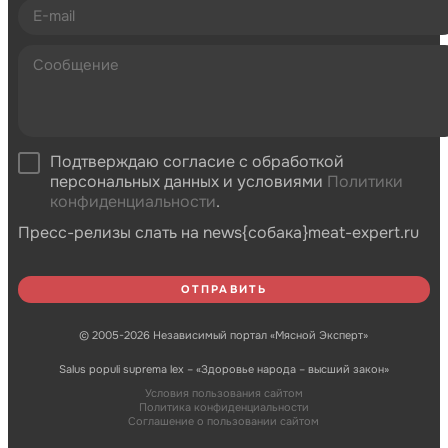
Подтверждаю согласие с обработкой
персональных данных и условиями
Политики
конфиденциальности
.
Пресс-релизы слать на news{собака}meat-expert.ru
© 2005-2026 Независимый портал «Мясной Эксперт»
Salus populi suprema lex – «Здоровье народа – высший закон»
Условия пользования сайтом
Политика конфиденциальности
Соглашение о пользовании сайтом