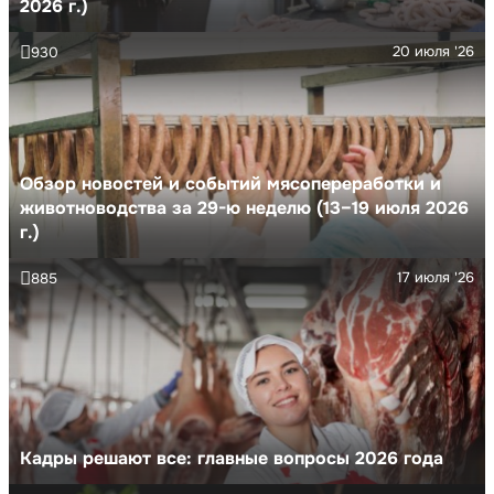
2026 г.)
20 июля '26
930
Обзор новостей и событий мясопереработки и
животноводства за 29-ю неделю (13–19 июля 2026
г.)
17 июля '26
885
Кадры решают все: главные вопросы 2026 года