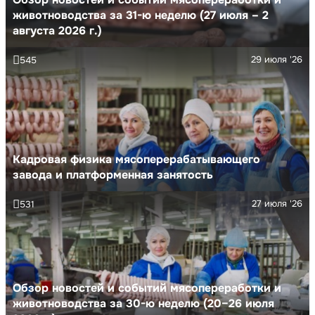
животноводства за 31-ю неделю (27 июля – 2
августа 2026 г.)
29 июля '26
545
Кадровая физика мясоперерабатывающего
завода и платформенная занятость
27 июля '26
531
Обзор новостей и событий мясопереработки и
животноводства за 30-ю неделю (20–26 июля