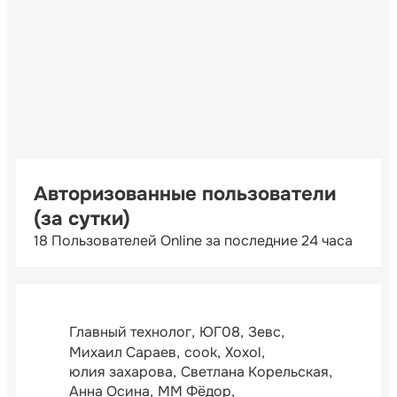
Авторизованные пользователи
(за сутки)
18 Пользователей Online за последние 24 часа
Главный технолог
ЮГ08
Зевс
Михаил Сараев
cook
Xoxol
юлия захарова
Светлана Корельская
Анна Осина
ММ Фёдор