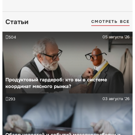
Статьи
СМОТРЕТЬ ВСЕ
05 августа '26
504
Продуктовый гардероб: кто вы в системе
координат мясного рынка?
03 августа '26
293
Обзор новостей и событий мясопереработки и