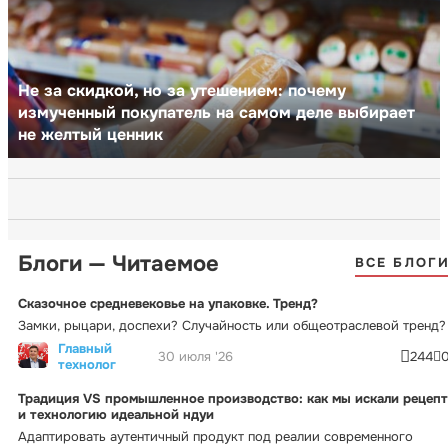
Не за скидкой, но за утешением: почему
измученный покупатель на самом деле выбирает
не желтый ценник
Блоги — Читаемое
ВСЕ БЛОГ
Сказочное средневековье на упаковке. Тренд?
Замки, рыцари, доспехи? Случайность или общеотраслевой тренд?
Главный
30 июля '26
244
технолог
Традиция VS промышленное производство: как мы искали рецепт
и технологию идеальной ндуи
Адаптировать аутентичный продукт под реалии современного