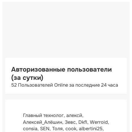
Авторизованные пользователи
(за сутки)
52 Пользователей Online за последние 24 часа
Главный технолог
алексй
Алексей_Алёшин
Зевс
Dkfl
Werroid
consia
SEN
Толя
cook
albertini25