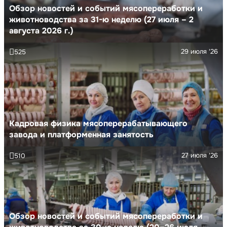
Обзор новостей и событий мясопереработки и
животноводства за 31-ю неделю (27 июля – 2
августа 2026 г.)
29 июля '26
525
Кадровая физика мясоперерабатывающего
завода и платформенная занятость
27 июля '26
510
Обзор новостей и событий мясопереработки и