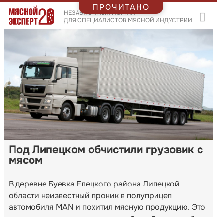
ПРОЧИТАНО
НЕЗАВИСИМЫЙ ПОРТАЛ
ДЛЯ СПЕЦИАЛИСТОВ МЯСНОЙ ИНДУСТРИИ
Под Липецком обчистили грузовик с
мясом
В деревне Буевка Елецкого района Липецкой
области неизвестный проник в полуприцеп
автомобиля MAN и похитил мясную продукцию. Это