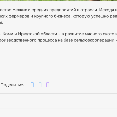
тво мелких и средних предприятий в отрасли. Исходя и
лких фермеров и крупного бизнеса, которую успешно ре
ы.
 Коми и Иркутской области – в развитие мясного скотов
роизводственного процесса на базе сельхозкооперации 
Поделиться: