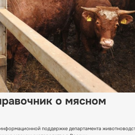
правочник о мясном
 информационной поддержке департамента животноводст