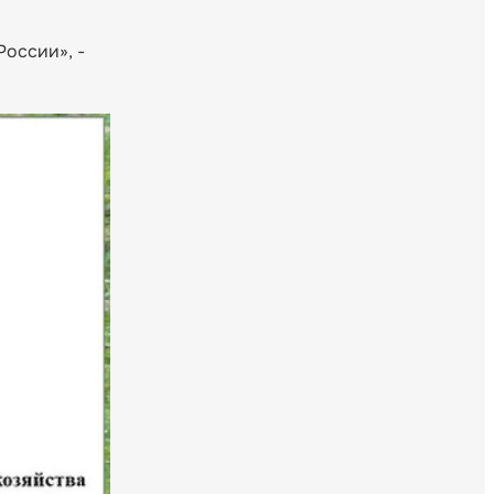
оссии», -