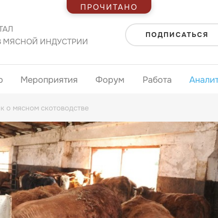
ПРОЧИТАНО
ТАЛ
ПОДПИСАТЬСЯ
В МЯСНОЙ ИНДУСТРИИ
ю
Мероприятия
Форум
Работа
Анали
к о мясном скотоводстве