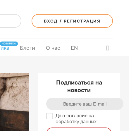
ВХОД / РЕГИСТРАЦИЯ
НОВИНКА
тика
Блоги
О нас
EN
Подписаться на
новости
Даю согласие на
обработку данных
.