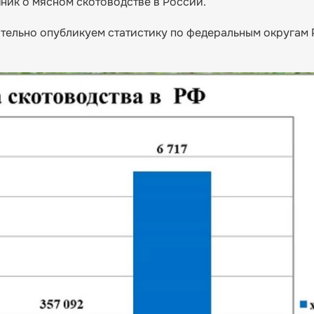
ник о мясном скотоводстве в России.
тельно опубликуем статистику по федеральным округам Р