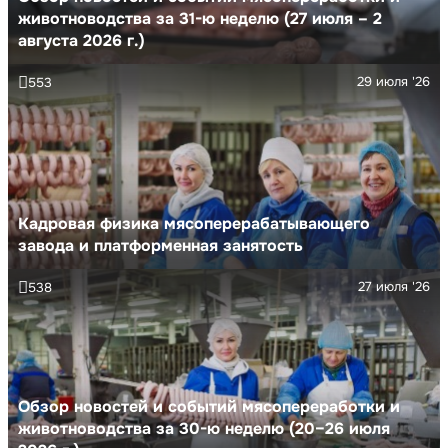
животноводства за 31-ю неделю (27 июля – 2
августа 2026 г.)
29 июля '26
553
Кадровая физика мясоперерабатывающего
завода и платформенная занятость
27 июля '26
538
Обзор новостей и событий мясопереработки и
животноводства за 30-ю неделю (20–26 июля