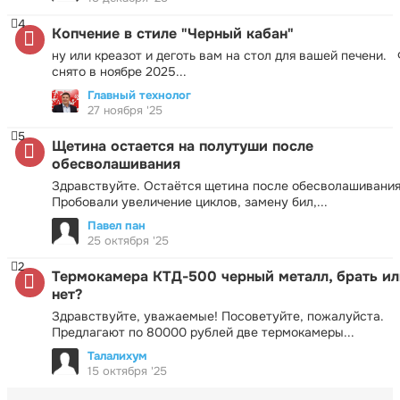
4
Копчение в стиле "Черный кабан"
ну или креазот и деготь вам на стол для вашей печени.
снято в ноябре 2025...
Главный технолог
27 ноября '25
5
Щетина остается на полутуши после
обесволашивания
Здравствуйте. Остаётся щетина после обесволашивания
Пробовали увеличение циклов, замену бил,...
Павел пан
25 октября '25
2
Термокамера КТД-500 черный металл, брать ил
нет?
Здравствуйте, уважаемые! Посоветуйте, пожалуйста.
Предлагают по 80000 рублей две термокамеры...
Талалихум
15 октября '25