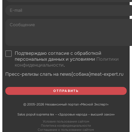
Подтверждаю согласие с обработкой
персональных данных и условиями
Политики
конфиденциальности
.
Пресс-релизы слать на news{собака}meat-expert.ru
© 2005-2026 Независимый портал «Мясной Эксперт»
Salus populi suprema lex – «Здоровье народа – высший закон»
Условия пользования сайтом
Политика конфиденциальности
Соглашение о пользовании сайтом