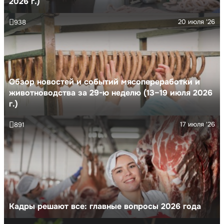
2026 г.)
20 июля '26
938
Обзор новостей и событий мясопереработки и
животноводства за 29-ю неделю (13–19 июля 2026
г.)
17 июля '26
891
Кадры решают все: главные вопросы 2026 года