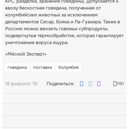
КРС, разделка, хранение говядины). Допускается к
ввозу бескостная говядина, полученная от
колумбийских животных за исключением
департаментов Сесар, Бояка и Ла-Гуахира. Также в
Россию можно ввозить говяжьи субпродукты,
подвергнутые термообработке, которая гарантирует
уничтожение вируса ящура.
«Мясной Эксперт»
говядина
поставки
Колумбия
18 февраля '19
Поделиться:
1151