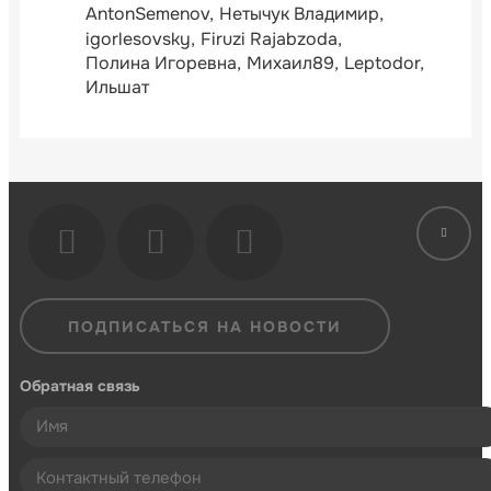
AntonSemenov
Нетычук Владимир
igorlesovsky
Firuzi Rajabzoda
Полина Игоревна
Михаил89
Leptodor
Ильшат
ПОДПИСАТЬСЯ НА НОВОСТИ
Обратная связь