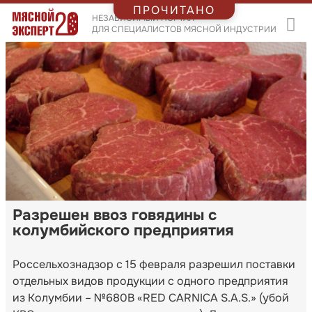
ПРОЧИТАНО
НЕЗАВИСИМЫЙ ПОРТАЛ
ДЛЯ СПЕЦИАЛИСТОВ МЯСНОЙ ИНДУСТРИИ
Разрешен ввоз говядины с
колумбийского предприятия
Россельхознадзор с 15 февраля разрешил поставки
отдельных видов продукции с одного предприятия
из Колумбии – №680B «RED CARNICA S.A.S.» (убой