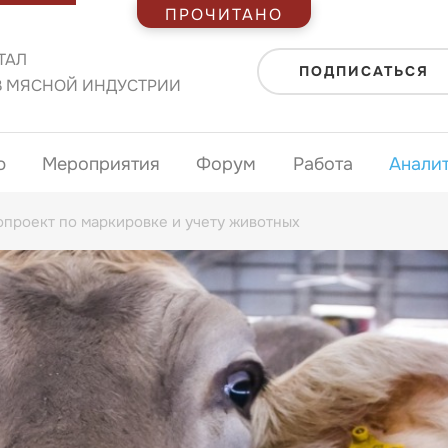
ПРОЧИТАНО
ТАЛ
ПОДПИСАТЬСЯ
В МЯСНОЙ ИНДУСТРИИ
ю
Мероприятия
Форум
Работа
Анали
опроект по маркировке и учету животных