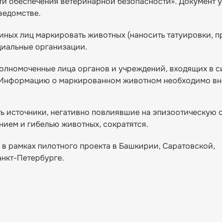
ти обеспечения ветеринарной безопасности». Документ 
ведомстве.
иных лиц маркировать животных (наносить татуировки, п
ециальные организации.
полномоченные лица органов и учреждений, входящих в с
. Информацию о маркированном животном необходимо вн
ь источники, негативно повлиявшие на эпизоотическую 
ением и гибелью животных, сократятся.
в рамках пилотного проекта в Башкирии, Саратовской,
анкт-Петербурге.