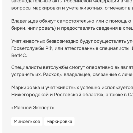
законодательные акты Российской Федерации в час
вопросы маркировки и учета животных, отмечают в 
Владельцев обяжут самостоятельно или с помощью 
бирки, чипировать) и предоставлять сведения в сп
Учет животных безвозмездно будут осуществлять у
Госветслужбы РФ, или аттестованные специалисты
ВетИС.
Специалисты ветслужбы смогут оперативно выявлят
устранять их. Расходы владельцев, связанные с леч
Маркировка и учет животных успешно используется 
Нижегородской и Ростовской областях, а также в С
«Мясной Эксперт»
Минсельхоз
маркировка