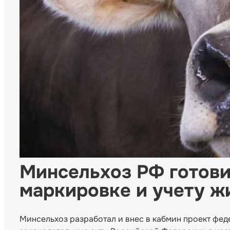
Минсельхоз РФ готови
маркировке и учету ж
Минсельхоз разработал и внес в кабмин проект фед