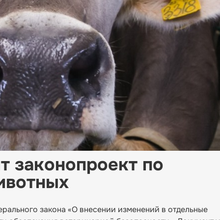
т законопроект по
ивотных
ерального закона «О внесении изменений в отдельные