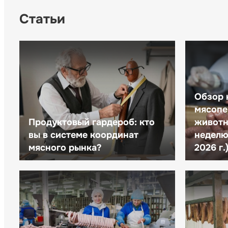
Статьи
Обзор 
мясопе
Продуктовый гардероб: кто
животн
вы в системе координат
неделю 
мясного рынка?
2026 г.