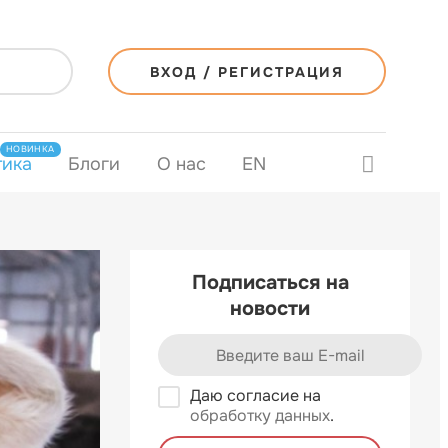
ВХОД / РЕГИСТРАЦИЯ
НОВИНКА
тика
Блоги
О нас
EN
Подписаться на
новости
Даю согласие на
обработку данных
.