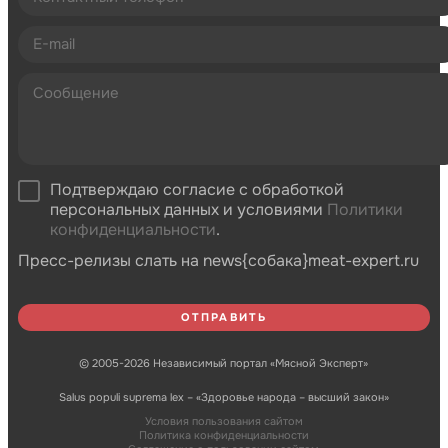
Подтверждаю согласие с обработкой
персональных данных и условиями
Политики
конфиденциальности
.
Пресс-релизы слать на news{собака}meat-expert.ru
© 2005-2026 Независимый портал «Мясной Эксперт»
Salus populi suprema lex – «Здоровье народа – высший закон»
Условия пользования сайтом
Политика конфиденциальности