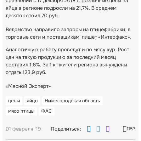
сравнении с 17 декабря 2018 г. розничные цены на
яйца в регионе подросли на 21,7%. В среднем
десяток стоил 70 руб.
Ведомство направило запросы на птицефабрики, в
торговые сети и поставщикам, пишет «Интерфакс».
Аналогичную работу проведут и по мясу кур. Рост
цен на такую продукцию за последний месяц
составил 1,6%. За 1 кг жители региона вынуждены
отдать 123,9 руб.
«Мясной Эксперт»
цены
яйцо
Нижегородская область
мясо птицы
ФАС
01 февраля '19
Поделиться:
1153