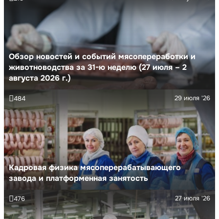
Обзор новостей и событий мясопереработки и
животноводства за 31-ю неделю (27 июля – 2
августа 2026 г.)
29 июля '26
484
Кадровая физика мясоперерабатывающего
завода и платформенная занятость
27 июля '26
476