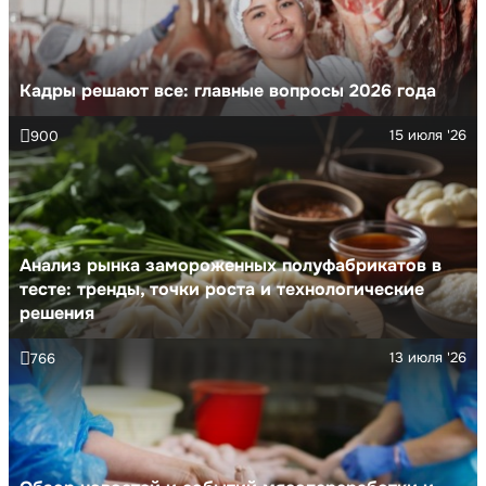
Кадры решают все: главные вопросы 2026 года
15 июля '26
900
Анализ рынка замороженных полуфабрикатов в
тесте: тренды, точки роста и технологические
решения
13 июля '26
766