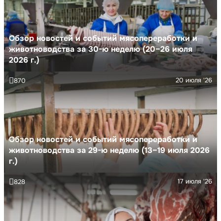
Обзор новостей и событий мясопереработки и
животноводства за 30-ю неделю (20–26 июля
2026 г.)
20 июля '26
870
Обзор новостей и событий мясопереработки и
животноводства за 29-ю неделю (13–19 июля 2026
г.)
17 июля '26
828