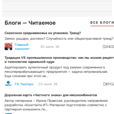
Блоги — Читаемое
ВСЕ БЛОГ
Сказочное средневековье на упаковке. Тренд?
Замки, рыцари, доспехи? Случайность или общеотраслевой тренд?
Главный
30 июля '26
214
технолог
Традиция VS промышленное производство: как мы искали рецепт
и технологию идеальной ндуи
Адаптировать аутентичный продукт под реалии современного
мясоперерабатывающего предприятия — задача нетривиальная.
Еще сложнее при этом не...
ГК Тэкспро
03 июля '26
871
Дорожная карта «Честного знака» для мясокомбинатов
Автор материала – Ирина Правская, руководитель направления
разработки «Константа ИТ» Материал подготовлен совместно с
партнером комьюнити по...