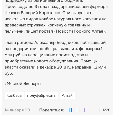
поддержку из регионального бюджета.
Производство 3 года назад организовали фермеры
Чечек и Валерий Коротенко. Они выпускают
несколько видов колбас натурального копчения на
древесных стружках, копченую говядину и
пельмени, пишет портал «Новости Горного Алтая».
Глава региона Александр Бердников, побывавший
на предприятии, пообещал выделить фермерам 1
млн руб. на наращивание производства и
приобретение нового оборудования. Помощь
власти оказали в декабре 2018 г., направив 1,2 млн
руб.
«Мясной Эксперт»
колбаса
полуфабрикаты
Алтай
14 января '19
Поделиться:
1220