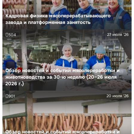
Кадровая физика мясоперерабатывающего
завода и платформенная занятость
27 июля '26
504
Обзор новостей и событий мясопереработки и
животноводства за 30-ю неделю (20–26 июля
2026 г.)
20 июля '26
901
Обзор новостей и событий мясопереработки и