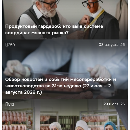
Продуктовый гардероб: кто вы в системе
координат мясного рынка?
03 августа '26
259
Обзор новостей и событий мясопереработки и
животноводства за 31-ю неделю (27 июля – 2
августа 2026 г.)
29 июля '26
513