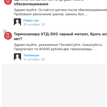
обесволашивания
Здравствуйте. Остаётся щетина после обесволашивания
Пробовали увеличение циклов, замену бил,...
Павел пан
25 октября '25
2
Термокамера КТД-500 черный металл, брать ил
нет?
Здравствуйте, уважаемые! Посоветуйте, пожалуйста.
Предлагают по 80000 рублей две термокамеры...
Талалихум
15 октября '25