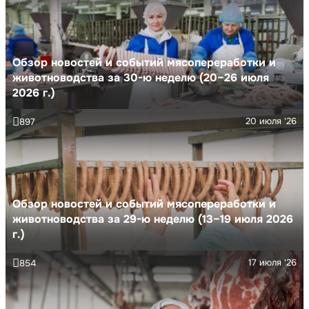
Обзор новостей и событий мясопереработки и
животноводства за 30-ю неделю (20–26 июля
2026 г.)
20 июля '26
897
Обзор новостей и событий мясопереработки и
животноводства за 29-ю неделю (13–19 июля 2026
г.)
17 июля '26
854