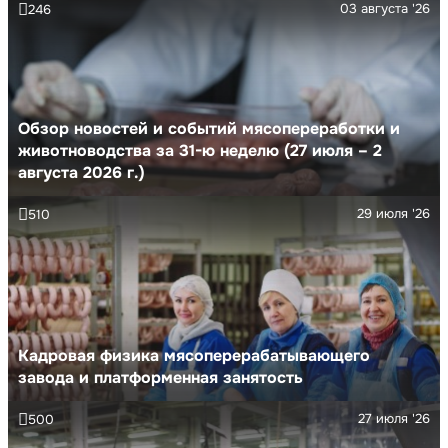
03 августа '26
246
Обзор новостей и событий мясопереработки и
животноводства за 31-ю неделю (27 июля – 2
августа 2026 г.)
29 июля '26
510
Кадровая физика мясоперерабатывающего
завода и платформенная занятость
27 июля '26
500