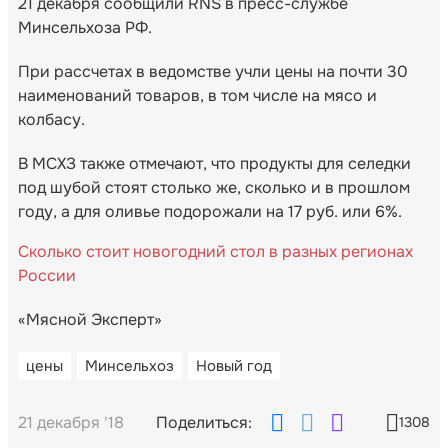
21 декабря сообщили RNS в пресс-службе
Минсельхоза РФ.
При рассчетах в ведомстве учли цены на почти 30
наименований товаров, в том числе на мясо и
колбасу.
В МСХЗ также отмечают, что продукты для селедки
под шубой стоят столько же, сколько и в прошлом
году, а для оливье подорожали на 17 руб. или 6%.
Сколько стоит новогодний стол в разных регионах
России
«Мясной Эксперт»
цены
Минсельхоз
Новый год
21 декабря '18
Поделиться:
1308