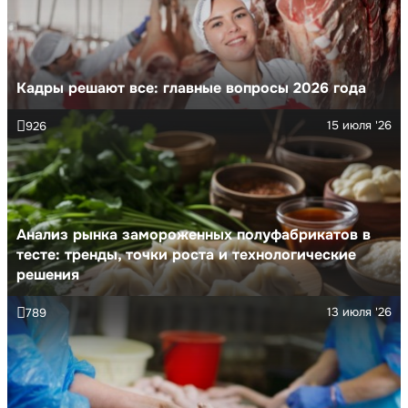
Кадры решают все: главные вопросы 2026 года
15 июля '26
926
Анализ рынка замороженных полуфабрикатов в
тесте: тренды, точки роста и технологические
решения
13 июля '26
789