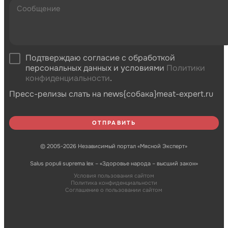
Подтверждаю согласие с обработкой
персональных данных и условиями
Политики
конфиденциальности
.
Пресс-релизы слать на news{собака}meat-expert.ru
© 2005-2026 Независимый портал «Мясной Эксперт»
Salus populi suprema lex – «Здоровье народа – высший закон»
Условия пользования сайтом
Политика конфиденциальности
Соглашение о пользовании сайтом