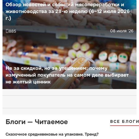
Обзор новостей и событий мясопереработки и
животноводства за 28-ю неделю (6–12 июля 2026
г.)
08 июля '26
885
Не за скидкой, но за утешением: почему
измученный покупатель на самом деле выбирает
не желтый ценник
Блоги — Читаемое
ВСЕ БЛОГ
Сказочное средневековье на упаковке. Тренд?