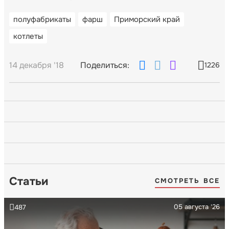
полуфабрикаты
фарш
Приморский край
котлеты
14 декабря '18
Поделиться:
1226
Статьи
СМОТРЕТЬ ВСЕ
05 августа '26
487