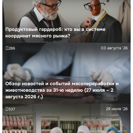
Продуктовый гардероб: кто вы в системе
координат мясного рынка?
03 августа '26
286
Обзор новостей и событий мясопереработки и
животноводства за 31-ю неделю (27 июля – 2
августа 2026 г.)
29 июля '26
537