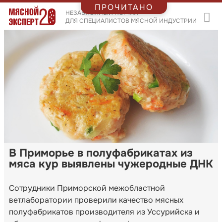
ПРОЧИТАНО
НЕЗАВИСИМЫЙ ПОРТАЛ
ДЛЯ СПЕЦИАЛИСТОВ МЯСНОЙ ИНДУСТРИИ
В Приморье в полуфабрикатах из
мяса кур выявлены чужеродные ДНК
Сотрудники Приморской межобластной
ветлаборатории проверили качество мясных
полуфабрикатов производителя из Уссурийска и