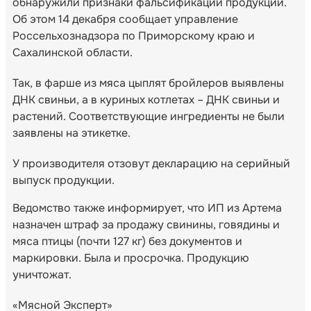
обнаружили признаки фальсификации продукции.
Об этом 14 декабря сообщает управление
Россельхознадзора по Приморскому краю и
Сахалинской области.
Так, в фарше из мяса цыплят бройлеров выявлены
ДНК свиньи, а в куриных котлетах – ДНК свиньи и
растений. Соответствующие ингредиенты не были
заявлены на этикетке.
У производителя отзовут декларацию на серийный
выпуск продукции.
Ведомство также информирует, что ИП из Артема
назначен штраф за продажу свинины, говядины и
мяса птицы (почти 127 кг) без документов и
маркировки. Была и просрочка. Продукцию
уничтожат.
«Мясной Эксперт»