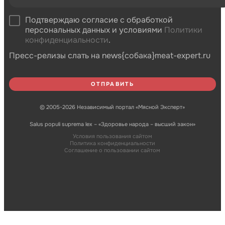
Подтверждаю согласие с обработкой
персональных данных и условиями
Политики
конфиденциальности
.
Пресс-релизы слать на news{собака}meat-expert.ru
© 2005-2026 Независимый портал «Мясной Эксперт»
Salus populi suprema lex – «Здоровье народа – высший закон»
Условия пользования сайтом
Политика конфиденциальности
Соглашение о пользовании сайтом