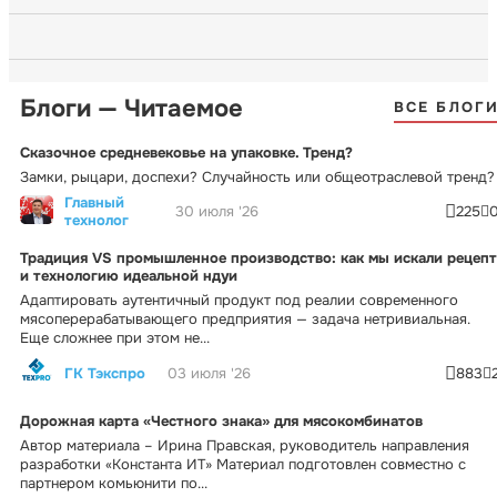
Блоги — Читаемое
ВСЕ БЛОГ
Сказочное средневековье на упаковке. Тренд?
Замки, рыцари, доспехи? Случайность или общеотраслевой тренд?
Главный
30 июля '26
225
технолог
Традиция VS промышленное производство: как мы искали рецепт
и технологию идеальной ндуи
Адаптировать аутентичный продукт под реалии современного
мясоперерабатывающего предприятия — задача нетривиальная.
Еще сложнее при этом не...
ГК Тэкспро
03 июля '26
883
Дорожная карта «Честного знака» для мясокомбинатов
Автор материала – Ирина Правская, руководитель направления
разработки «Константа ИТ» Материал подготовлен совместно с
партнером комьюнити по...