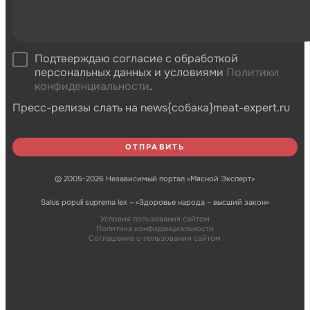
Подтверждаю согласие с обработкой
персональных данных и условиями
Политики
конфиденциальности
.
Пресс-релизы слать на news{собака}meat-expert.ru
© 2005-2026 Независимый портал «Мясной Эксперт»
Salus populi suprema lex – «Здоровье народа – высший закон»
Условия пользования сайтом
Политика конфиденциальности
Соглашение о пользовании сайтом