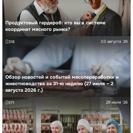
Продуктовый гардероб: кто вы в системе
координат мясного рынка?
03 августа '26
318
Обзор новостей и событий мясопереработки и
животноводства за 31-ю неделю (27 июля – 2
августа 2026 г.)
29 июля '26
571