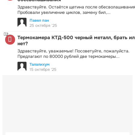
Здравствуйте. Остаётся щетина после обесволашивания
Пробовали увеличение циклов, замену бил,...
Павел пан
25 октября '25
2
Термокамера КТД-500 черный металл, брать ил
нет?
Здравствуйте, уважаемые! Посоветуйте, пожалуйста.
Предлагают по 80000 рублей две термокамеры...
Талалихум
15 октября '25