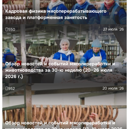
Кадровая физика мясоперерабатывающего
завода и платформенная занятость
27 июля '26
550
Обзор новостей и событий мясопереработки и
животноводства за 30-ю неделю (20–26 июля
2026 г.)
20 июля '26
952
Обзор новостей и событий мясопереработки и