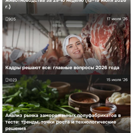
животноводства за 29-ю неделю (13–19 июля 2026
г.)
17 июля '26
905
Кадры решают все: главные вопросы 2026 года
15 июля '26
1023
Анализ рынка замороженных полуфабрикатов в
тесте: тренды, точки роста и технологические
решения