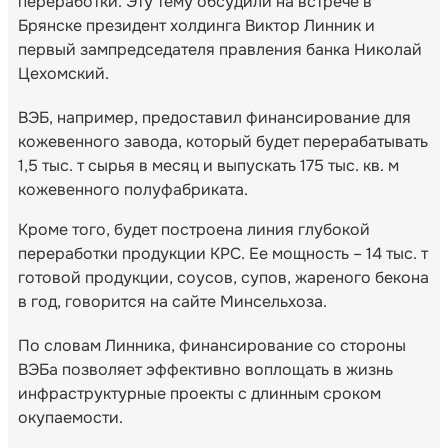
переработки. Эту тему обсудили на встрече в
Брянске президент холдинга Виктор Линник и
первый зампредседателя правления банка Николай
Цехомский.
ВЭБ, например, предоставил финансирование для
кожевенного завода, который будет перерабатывать
1,5 тыс. т сырья в месяц и выпускать 175 тыс. кв. м
кожевенного полуфабриката.
Кроме того, будет построена линия глубокой
переработки продукции КРС. Ее мощность – 14 тыс. т
готовой продукции, соусов, супов, жареного бекона
в год, говорится на сайте Минсельхоза.
По словам Линника, финансирование со стороны
ВЭБа позволяет эффективно воплощать в жизнь
инфраструктурные проекты с длинным сроком
окупаемости.