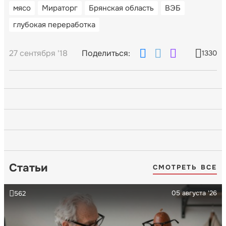
мясо
Мираторг
Брянская область
ВЭБ
глубокая переработка
27 сентября '18
Поделиться:
1330
Статьи
СМОТРЕТЬ ВСЕ
05 августа '26
562