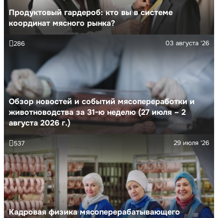
Продуктовый гардероб: кто вы в системе
координат мясного рынка?
03 августа '26
286
Обзор новостей и событий мясопереработки и
животноводства за 31-ю неделю (27 июля – 2
августа 2026 г.)
29 июля '26
537
Кадровая физика мясоперерабатывающего