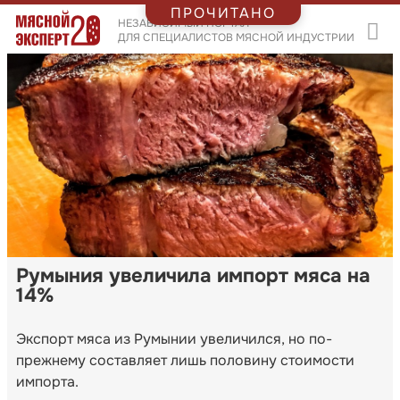
ПРОЧИТАНО
НЕЗАВИСИМЫЙ ПОРТАЛ
ДЛЯ СПЕЦИАЛИСТОВ МЯСНОЙ ИНДУСТРИИ
Румыния увеличила импорт мяса на
14%
Экспорт мяса из Румынии увеличился, но по-
прежнему составляет лишь половину стоимости
импорта.