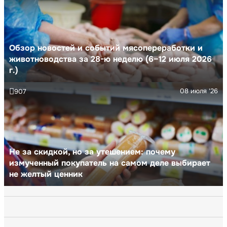
Обзор новостей и событий мясопереработки и
животноводства за 28-ю неделю (6–12 июля 2026
г.)
08 июля '26
907
Не за скидкой, но за утешением: почему
измученный покупатель на самом деле выбирает
не желтый ценник