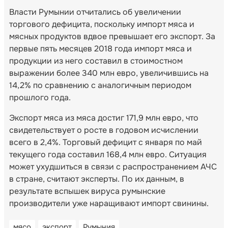
Власти Румынии отчитались об увеличении
торгового дефицита, поскольку импорт мяса и
мясных продуктов вдвое превышает его экспорт. За
первые пять месяцев 2018 года импорт мяса и
продукции из него составил в стоимостном
выражении более 340 млн евро, увеличившись на
14,2% по сравнению с аналогичным периодом
прошлого года.
Экспорт мяса из мяса достиг 171,9 млн евро, что
свидетельствует о росте в годовом исчислении
всего в 2,4%. Торговый дефицит с января по май
текущего года составил 168,4 млн евро. Ситуация
может ухудшиться в связи с распространением АЧС
в стране, считают эксперты. По их данным, в
результате вспышек вируса румынские
производители уже наращивают импорт свинины.
мясо
экспорт
Румыния