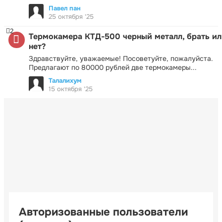
Павел пан
25 октября '25
2
Термокамера КТД-500 черный металл, брать ил
нет?
Здравствуйте, уважаемые! Посоветуйте, пожалуйста.
Предлагают по 80000 рублей две термокамеры...
Талалихум
15 октября '25
Авторизованные пользователи