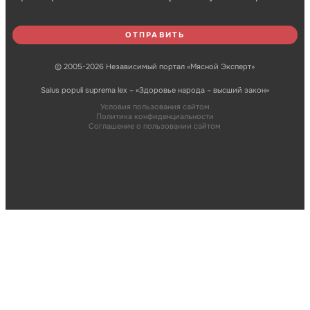
© 2005-2026 Независимый портал «Мясной Эксперт»
Salus populi suprema lex – «Здоровье народа – высший закон»
Условия пользования сайтом
Политика конфиденциальности
Соглашение о пользовании сайтом