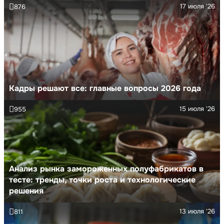
17 июля '26
876
Кадры решают все: главные вопросы 2026 года
15 июля '26
955
Анализ рынка замороженных полуфабрикатов в
тесте: тренды, точки роста и технологические
решения
13 июля '26
811