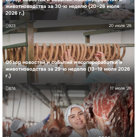
животноводства за 30-ю неделю (20–26 июля
2026 г.)
20 июля '26
923
Обзор новостей и событий мясопереработки и
животноводства за 29-ю неделю (13–19 июля 2026
г.)
17 июля '26
876