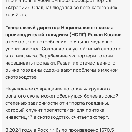
тысячи тонн в убойном весе, сообщает портал
«Аграрий». Спад наблюдался во всех категориях
хозяйств.
Генеральный директор Национального союза
производителей говядины (НСПГ) Роман Костюк
отмечает, что потребление говядины медленно
увеличивается. Сохраняется устойчивый спрос на
этот вид мяса. Зарубежные экспортеры готовы
наращивать поставки. Развитие отечественного
рынка говядины сдерживают проблемы в мясном
скотоводстве.
Неуклонное сокращение поголовья крупного
рогатого скота может обернуться более высокой
степенью зависимости от импорта говядины,
который служит препятствием для притока
инвестиций в скотоводство, считает эксперт.
В 2024 году в России было произведено 1670,5