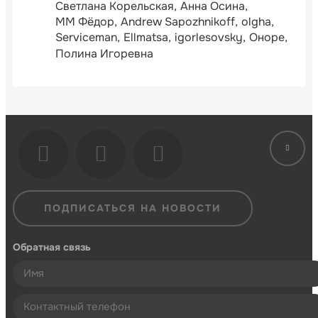
Светлана Корельская
Анна Осина
ММ Фёдор
Andrew Sapozhnikoff
olgha
Serviceman
Ellmatsa
igorlesovsky
Оноре
Полина Игоревна
ПОДПИСАТЬСЯ НА НОВОСТИ
Обратная связь