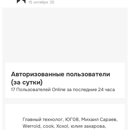
15 октября '25
Авторизованные пользователи
(за сутки)
17 Пользователей Online за последние 24 часа
Главный технолог
ЮГ08
Михаил Сараев
Werroid
cook
Xoxol
юлия захарова