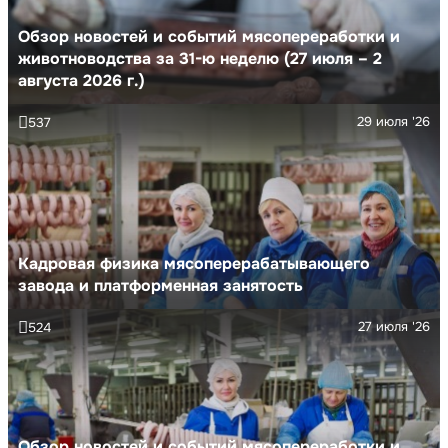
Обзор новостей и событий мясопереработки и
животноводства за 31-ю неделю (27 июля – 2
августа 2026 г.)
29 июля '26
537
Кадровая физика мясоперерабатывающего
завода и платформенная занятость
27 июля '26
524
Обзор новостей и событий мясопереработки и