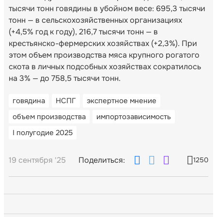
тысячи тонн говядины в убойном весе: 695,3 тысячи
тонн — в сельскохозяйственных организациях
(+4,5% год к году), 216,7 тысячи тонн — в
крестьянско-фермерских хозяйствах (+2,3%). При
этом объем производства мяса крупного рогатого
скота в личных подсобных хозяйствах сократилось
на 3% — до 758,5 тысячи тонн.
говядина
НСПГ
экспертное мнение
объем производства
импортозависимость
I полугодие 2025
19 сентября '25
Поделиться:
1250