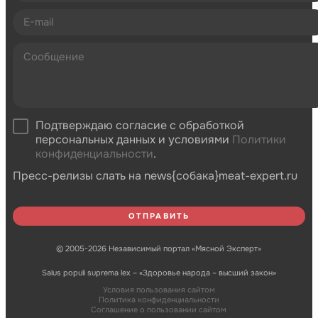
Подтверждаю согласие с обработкой
персональных данных и условиями
Политики
конфиденциальности
.
Пресс-релизы слать на news{собака}meat-expert.ru
© 2005-2026 Независимый портал «Мясной Эксперт»
Salus populi suprema lex – «Здоровье народа – высший закон»
Условия пользования сайтом
Политика конфиденциальности
Соглашение о пользовании сайтом