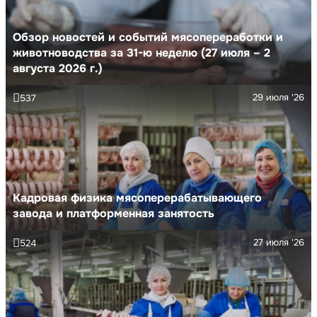
Обзор новостей и событий мясопереработки и
животноводства за 31-ю неделю (27 июля – 2
августа 2026 г.)
29 июля '26
537
Кадровая физика мясоперерабатывающего
завода и платформенная занятость
27 июля '26
524