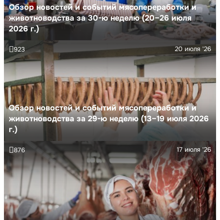
Обзор новостей и событий мясопереработки и
животноводства за 30-ю неделю (20–26 июля
2026 г.)
20 июля '26
923
Обзор новостей и событий мясопереработки и
животноводства за 29-ю неделю (13–19 июля 2026
г.)
17 июля '26
876