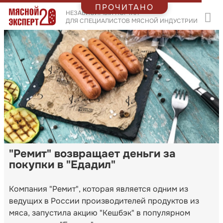
ПРОЧИТАНО
НЕЗАВИСИМЫЙ ПОРТАЛ
ДЛЯ СПЕЦИАЛИСТОВ МЯСНОЙ ИНДУСТРИИ
"Ремит" возвращает деньги за
покупки в "Едадил"
Компания "Ремит", которая является одним из
ведущих в России производителей продуктов из
мяса, запустила акцию "Кешбэк" в популярном