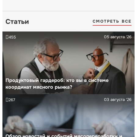
Статьи
СМОТРЕТЬ ВСЕ
05 августа '26
455
Продуктовый гардероб: кто вы в системе
координат мясного рынка?
03 августа '26
267
Обзор новостей и событий мясопереработки и