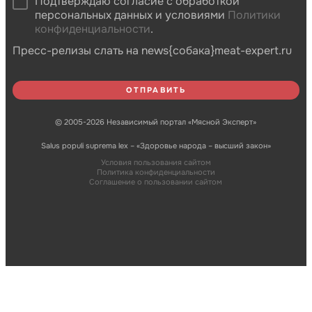
Подтверждаю согласие с обработкой
персональных данных и условиями
Политики
конфиденциальности
.
Пресс-релизы слать на news{собака}meat-expert.ru
© 2005-2026 Независимый портал «Мясной Эксперт»
Salus populi suprema lex – «Здоровье народа – высший закон»
Условия пользования сайтом
Политика конфиденциальности
Соглашение о пользовании сайтом