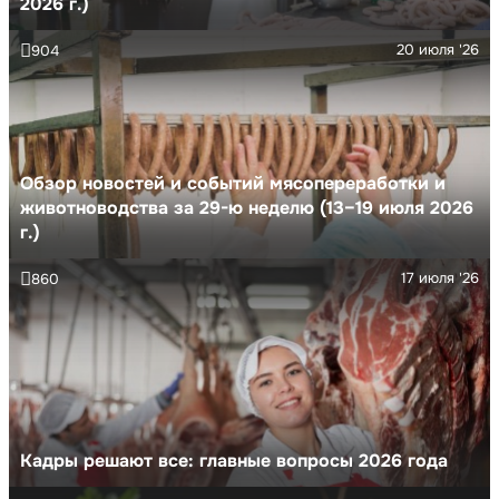
2026 г.)
20 июля '26
904
Обзор новостей и событий мясопереработки и
животноводства за 29-ю неделю (13–19 июля 2026
г.)
17 июля '26
860
Кадры решают все: главные вопросы 2026 года