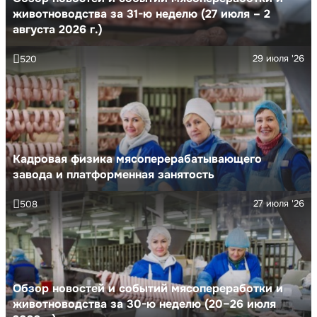
животноводства за 31-ю неделю (27 июля – 2
августа 2026 г.)
29 июля '26
520
Кадровая физика мясоперерабатывающего
завода и платформенная занятость
27 июля '26
508
Обзор новостей и событий мясопереработки и
животноводства за 30-ю неделю (20–26 июля