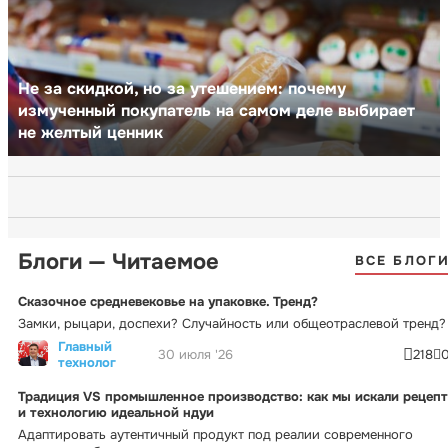
Не за скидкой, но за утешением: почему
измученный покупатель на самом деле выбирает
не желтый ценник
Блоги — Читаемое
ВСЕ БЛОГ
Сказочное средневековье на упаковке. Тренд?
Замки, рыцари, доспехи? Случайность или общеотраслевой тренд?
Главный
30 июля '26
218
технолог
Традиция VS промышленное производство: как мы искали рецепт
и технологию идеальной ндуи
Адаптировать аутентичный продукт под реалии современного