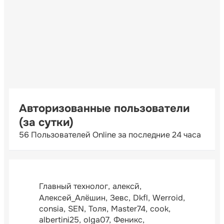
Авторизованные пользователи
(за сутки)
56 Пользователей Online за последние 24 часа
Главный технолог
алексй
Алексей_Алёшин
Зевс
Dkfl
Werroid
consia
SEN
Толя
Master74
cook
albertini25
olga07
Феникс