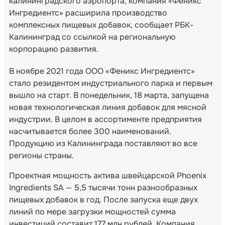
калининградского аэропорта, компания «Феникс
Ингредиентс» расширила производство
комплексных пищевых добавок, сообщает РБК-
Калининград со ссылкой на региональную
корпорацию развития.
В ноябре 2021 года ООО «Феникс Ингредиентс»
стало резидентом индустриального парка и первым
вышло на старт. В понедельник, 18 марта, запущена
новая технологическая линия добавок для мясной
индустрии. В целом в ассортименте предприятия
насчитывается более 300 наименований.
Продукцию из Калининграда поставляют во все
регионы страны.
Проектная мощность актива швейцарской Phoenix
Ingredients SA — 5,5 тысячи тонн разнообразных
пищевых добавок в год. После запуска еще двух
линий по мере загрузки мощностей сумма
инвестиций составит 177 млн рублей. Компания