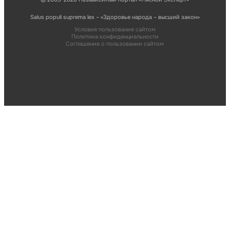
Salus populi suprema lex – «Здоровье народа – высший закон»
Условия пользования сайтом
Политика конфиденциальности
Соглашение о пользовании сайтом