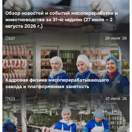
Обзор новостей и событий мясопереработки и
животноводства за 31-ю неделю (27 июля – 2
августа 2026 г.)
29 июля '26
537
Кадровая физика мясоперерабатывающего
завода и платформенная занятость
27 июля '26
523