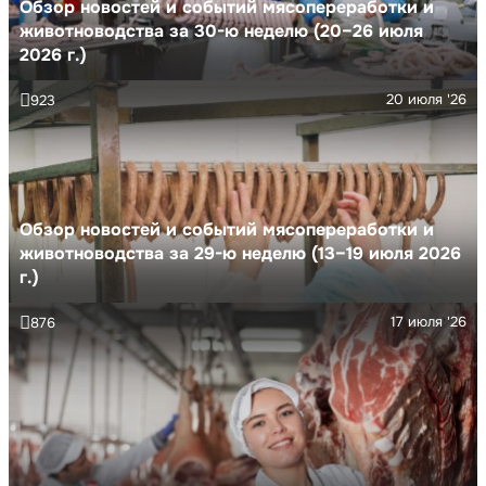
Обзор новостей и событий мясопереработки и
животноводства за 30-ю неделю (20–26 июля
2026 г.)
20 июля '26
923
Обзор новостей и событий мясопереработки и
животноводства за 29-ю неделю (13–19 июля 2026
г.)
17 июля '26
876