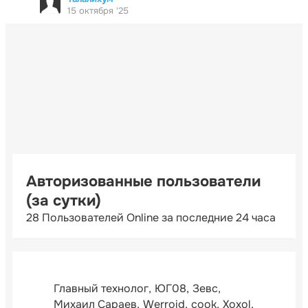
15 октября '25
Авторизованные пользователи
(за сутки)
28 Пользователей Online за последние 24 часа
Главный технолог
ЮГ08
Зевс
Михаил Сараев
Werroid
cook
Xoxol