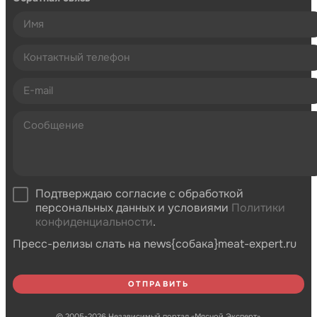
Подтверждаю согласие с обработкой
персональных данных и условиями
Политики
конфиденциальности
.
Пресс-релизы слать на news{собака}meat-expert.ru
© 2005-2026 Независимый портал «Мясной Эксперт»