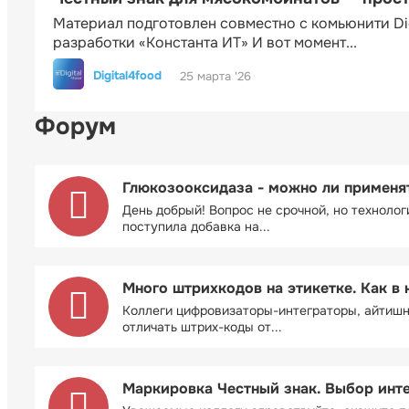
Материал подготовлен совместно с комьюнити Di
разработки «Константа ИТ» И вот момент...
Digital4food
25 марта '26
Форум
Глюкозооксидаза - можно ли применя
День добрый! Вопрос не срочной, но технолог
поступила добавка на...
Много штрихкодов на этикетке. Как в 
Коллеги цифровизаторы-интеграторы, айтиш
отличать штрих-коды от...
Маркировка Честный знак. Выбор инт