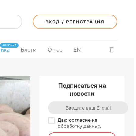
ВХОД / РЕГИСТРАЦИЯ
НОВИНКА
тика
Блоги
О нас
EN
Подписаться на
новости
Даю согласие на
обработку данных
.