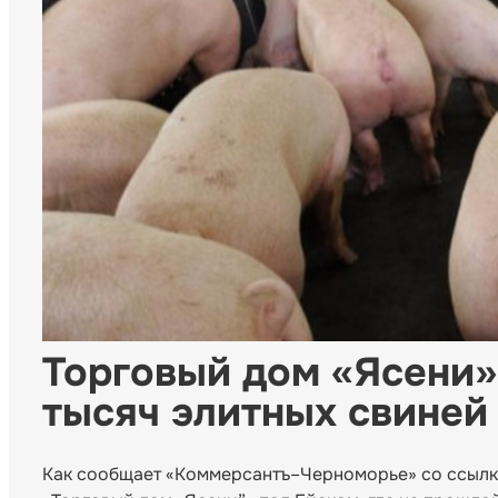
Торговый дом «Ясени»
тысяч элитных свиней
Как сообщает «Коммерсантъ–Черноморье» со ссылко