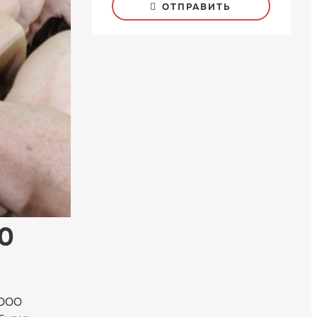
ОТПРАВИТЬ
0
 ООО