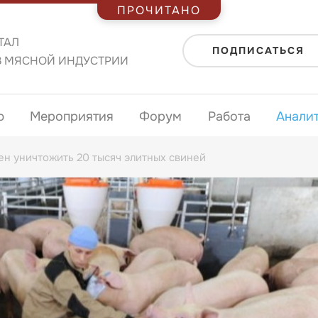
ПРОЧИТАНО
ТАЛ
ПОДПИСАТЬСЯ
В МЯСНОЙ ИНДУСТРИИ
ю
Мероприятия
Форум
Работа
Анали
н уничтожить 20 тысяч элитных свиней