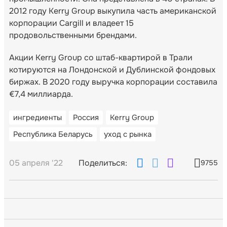
2012 году Kerry Group выкупила часть американской
корпорации Cargill и владеет 15
продовольственными брендами.
Акции Kerry Group со штаб-квартирой в Трали
котируются на Лондонской и Дублинской фондовых
биржах. В 2020 году выручка корпорации составила
€7,4 миллиарда.
ингредиенты
Россия
Kerry Group
Республика Беларусь
уход с рынка
05 апреля '22
Поделиться:
9755