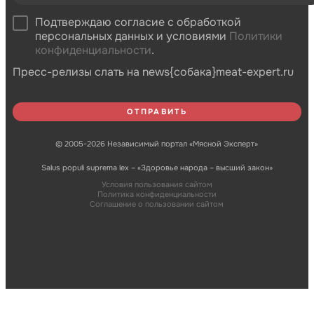
Подтверждаю согласие с обработкой
персональных данных и условиями
Политики
конфиденциальности
.
Пресс-релизы слать на news{собака}meat-expert.ru
© 2005-2026 Независимый портал «Мясной Эксперт»
Salus populi suprema lex – «Здоровье народа – высший закон»
Условия пользования сайтом
Политика конфиденциальности
Соглашение о пользовании сайтом