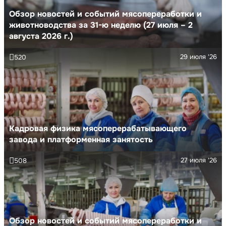
Обзор новостей и событий мясопереработки и
животноводства за 31-ю неделю (27 июля – 2
августа 2026 г.)
29 июля '26
520
Кадровая физика мясоперерабатывающего
завода и платформенная занятость
27 июля '26
508
Обзор новостей и событий мясопереработки и