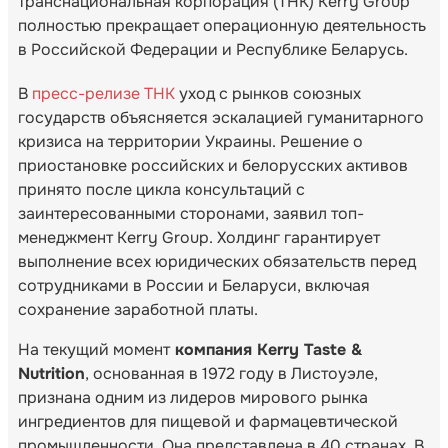
транснациональная корпорация (ТНК) Kerry Group
полностью прекращает операционную деятельность
в Российской Федерации и Республике Беларусь.
В
пресс-релизе ТНК
уход с рынков союзных
государств объясняется эскалацией гуманитарного
кризиса на территории Украины. Решение о
приостановке российских и белорусских активов
принято после цикла консультаций с
заинтересованными сторонами, заявил топ-
менеджмент Kerry Group. Холдинг гарантирует
выполнение всех юридических обязательств перед
сотрудниками в России и Беларуси, включая
сохранение заработной платы.
На текущий момент
компания Kerry Taste &
Nutrition
, основанная в 1972 году в Листоуэле,
признана одним из лидеров мирового рынка
ингредиентов для пищевой и фармацевтической
промышленности. Она представлена в 40 странах. В