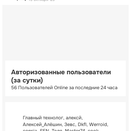
Авторизованные пользователи
(за сутки)
56 Пользователей Online за последние 24 часа
Главный технолог
алексй
Алексей_Алёшин
Зевс
Dkfl
Werroid
consia
SEN
Толя
Master74
cook