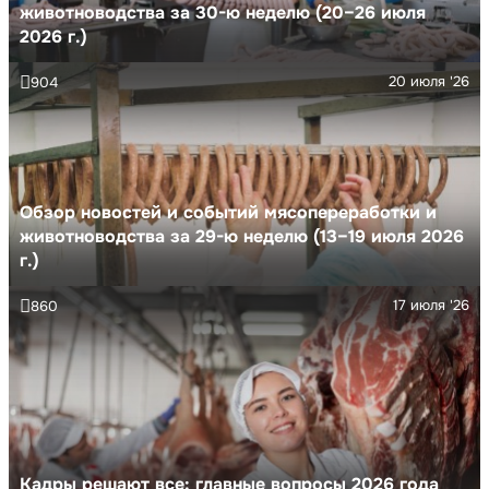
животноводства за 30-ю неделю (20–26 июля
2026 г.)
20 июля '26
904
Обзор новостей и событий мясопереработки и
животноводства за 29-ю неделю (13–19 июля 2026
г.)
17 июля '26
860
Кадры решают все: главные вопросы 2026 года