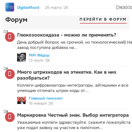
Digital4food
25 марта '26
1630
Форум
ПЕРЕЙТИ В ФОРУМ
3
Глюкозооксидаза - можно ли применять?
День добрый! Вопрос не срочной, но технологический) Н
завод поступила добавка на...
ММ Фёдор
13 июля '26
6
Много штрихкодов на этикетке. Как в них
разобраться?
Коллеги цифровизаторы-интеграторы, айтишники и все
умеющие отличать штрих-коды от...
Главный технолог
16 января '26
8
Маркировка Честный знак. Выбор интегратора
Уважаемые коллеги здравствуйте. скажите пожалуйста 
уже подал заявку на участие в пилотном...