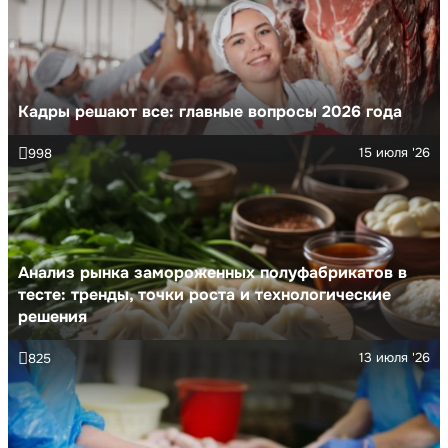
Кадры решают все: главные вопросы 2026 года
15 июля '26
998
Анализ рынка замороженных полуфабрикатов в
тесте: тренды, точки роста и технологические
решения
13 июля '26
825