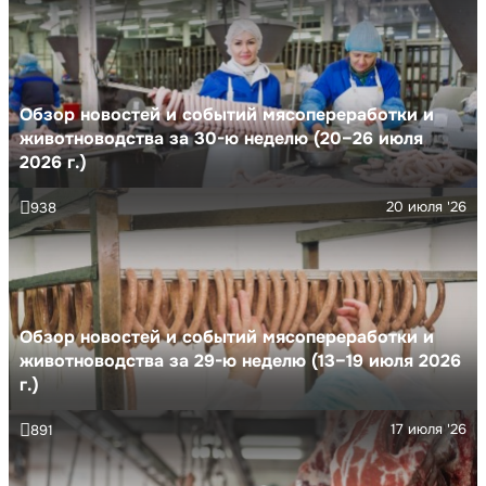
Обзор новостей и событий мясопереработки и
животноводства за 30-ю неделю (20–26 июля
2026 г.)
20 июля '26
938
Обзор новостей и событий мясопереработки и
животноводства за 29-ю неделю (13–19 июля 2026
г.)
17 июля '26
891