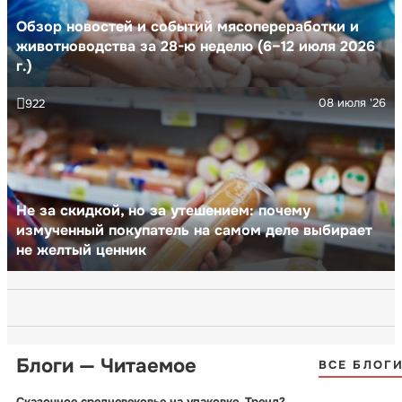
Обзор новостей и событий мясопереработки и
животноводства за 28-ю неделю (6–12 июля 2026
г.)
08 июля '26
922
Не за скидкой, но за утешением: почему
измученный покупатель на самом деле выбирает
не желтый ценник
Блоги — Читаемое
ВСЕ БЛОГ
Сказочное средневековье на упаковке. Тренд?