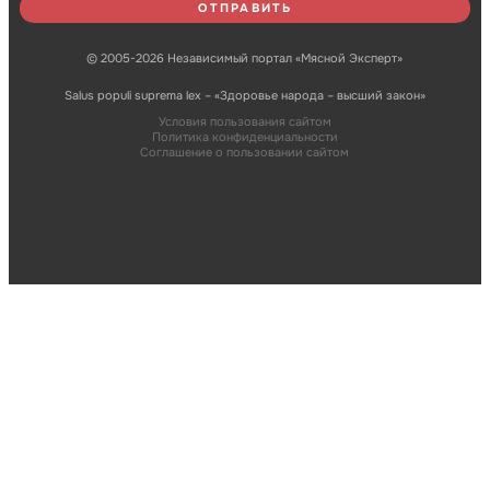
© 2005-2026 Независимый портал «Мясной Эксперт»
Salus populi suprema lex – «Здоровье народа – высший закон»
Условия пользования сайтом
Политика конфиденциальности
Соглашение о пользовании сайтом