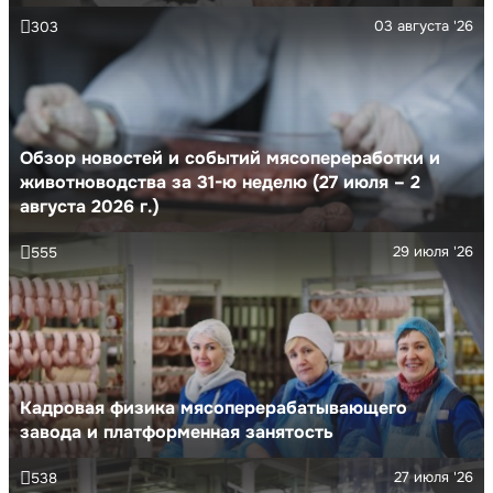
03 августа '26
303
Обзор новостей и событий мясопереработки и
животноводства за 31-ю неделю (27 июля – 2
августа 2026 г.)
29 июля '26
555
Кадровая физика мясоперерабатывающего
завода и платформенная занятость
27 июля '26
538