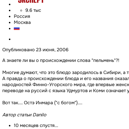
9.6 тыс
Россия
Москва
Опубликовано
23 июня, 2006
А знаете ли вы о происхождении слова "пельмень"?!
Многие думают, что это блюдо зародилось в Сибири, а 
А правда о происхождении блюда и его названия оказа
народностей Финно-Угорского мира, где впервые женски
переводе на руссий с языка Удмуртов и Коми означает ушк
Вот так.... Остэ Инмара ("с богом")....
Автор статьи Danilo
10 месяцев спустя...