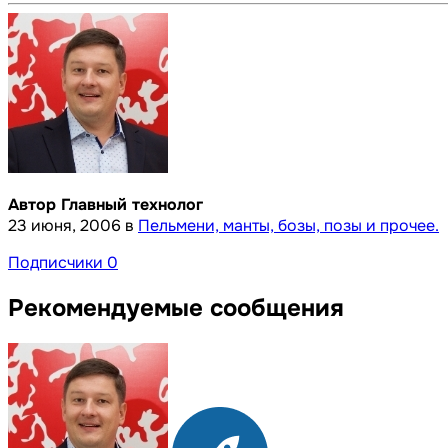
Автор Главный технолог
23 июня, 2006
в
Пельмени, манты, бозы, позы и прочее.
Подписчики
0
Рекомендуемые сообщения