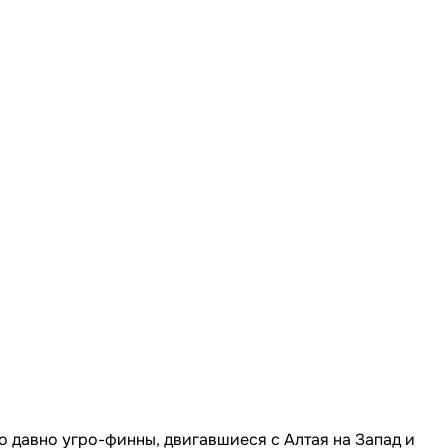
о давно угро-финны, двигавшиеся с Алтая на Запад и