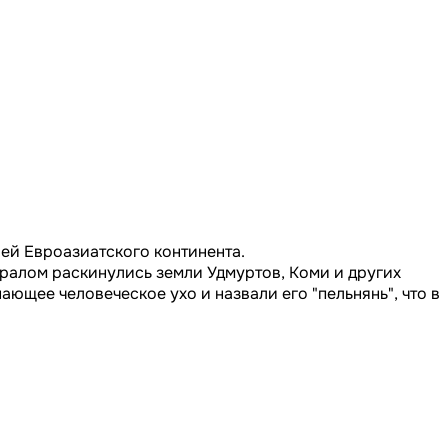
ей Евроазиатского континента.
ралом раскинулись земли Удмуртов, Коми и других
ющее человеческое ухо и назвали его "пельнянь", что в