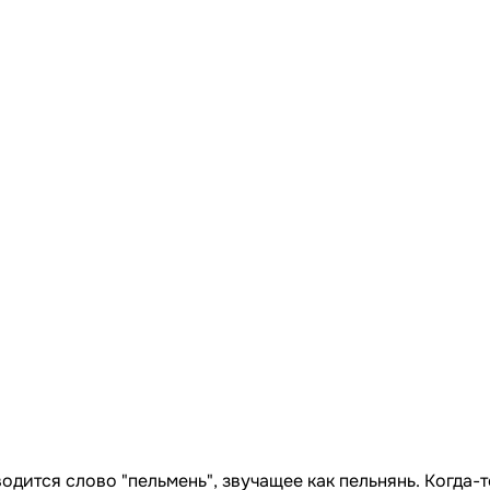
дится слово "пельмень", звучащее как пельнянь. Когда-т