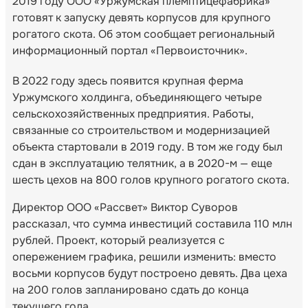
2019 году ООО «Уржумская племптицефабрика»
готовят к запуску девять корпусов для крупного
рогатого скота. Об этом сообщает региональный
информационный портал «Первоисточник».
В 2022 году здесь появится крупная ферма
Уржумского холдинга, объединяющего четыре
сельскохозяйственных предприятия. Работы,
связанные со строительством и модернизацией
объекта стартовали в 2019 году. В том же году был
сдан в эксплуатацию телятник, а в 2020-м — еще
шесть цехов на 800 голов крупного рогатого скота.
Директор ООО «Рассвет» Виктор Суворов
рассказал, что сумма инвестиций составила 110 млн
рублей. Проект, который реализуется с
опережением графика, решили изменить: вместо
восьми корпусов будут построено девять. Два цеха
на 200 голов запланировано сдать до конца
текущего года.