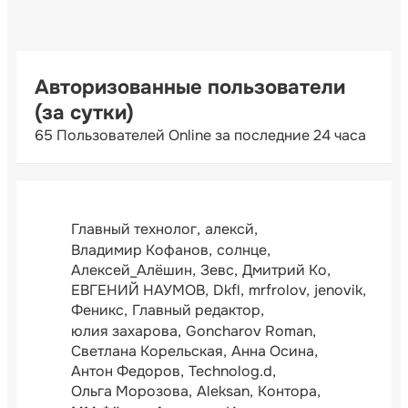
Авторизованные пользователи
(за сутки)
65 Пользователей Online за последние 24 часа
Главный технолог
алексй
Владимир Кофанов
солнце
Алексей_Алёшин
Зевс
Дмитрий Ко
ЕВГЕНИЙ НАУМОВ
Dkfl
mrfrolov
jenovik
Феникс
Главный редактор
юлия захарова
Goncharov Roman
Светлана Корельская
Анна Осина
Антон Федоров
Technolog.d
Ольга Морозова
Aleksan
Контора