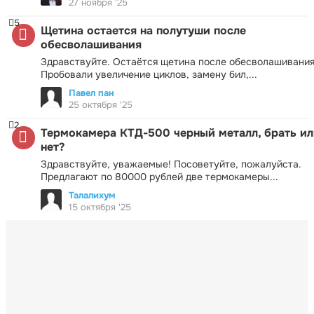
27 ноября '25
5
Щетина остается на полутуши после
обесволашивания
Здравствуйте. Остаётся щетина после обесволашивания
Пробовали увеличение циклов, замену бил,...
Павел пан
25 октября '25
2
Термокамера КТД-500 черный металл, брать ил
нет?
Здравствуйте, уважаемые! Посоветуйте, пожалуйста.
Предлагают по 80000 рублей две термокамеры...
Талалихум
15 октября '25