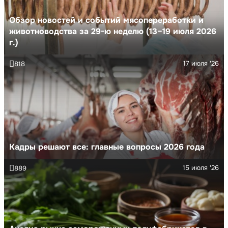
Обзор новостей и событий мясопереработки и
животноводства за 29-ю неделю (13–19 июля 2026
г.)
17 июля '26
818
Кадры решают все: главные вопросы 2026 года
15 июля '26
889