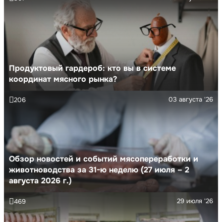
Продуктовый гардероб: кто вы в системе
координат мясного рынка?
03 августа '26
206
Обзор новостей и событий мясопереработки и
животноводства за 31-ю неделю (27 июля – 2
августа 2026 г.)
29 июля '26
469