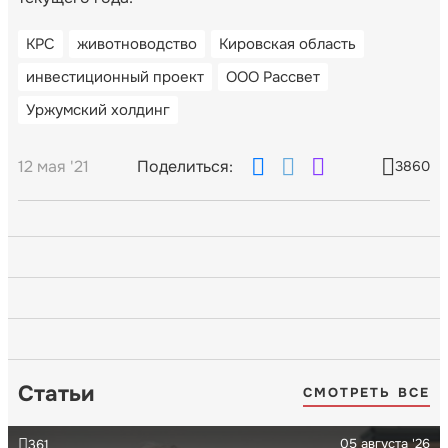
КРС
животноводство
Кировская область
инвестиционный проект
ООО Рассвет
Уржумский холдинг
12 мая '21
Поделиться:
3860
Статьи
СМОТРЕТЬ ВСЕ
05 августа '26
361