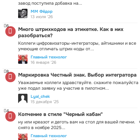
завод поступила добавка на...
ММ Фёдор
13 июля '26
6
Много штрихкодов на этикетке. Как в них
разобраться?
Коллеги цифровизаторы-интеграторы, айтишники и все
умеющие отличать штрих-коды от...
Главный технолог
16 января '26
8
Маркировка Честный знак. Выбор интегратора
Уважаемые коллеги здравствуйте. скажите пожалуйста 
уже подал заявку на участие в пилотном...
Lyal_chek
15 декабря '25
4
Копчение в стиле "Черный кабан"
ну или креазот и деготь вам на стол для вашей печени.
снято в ноябре 2025...
Главный технолог