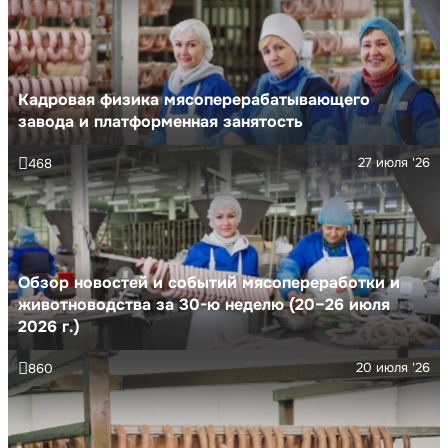
Кадровая физика мясоперерабатывающего
завода и платформенная занятость
27 июля '26
468
Обзор новостей и событий мясопереработки и
животноводства за 30-ю неделю (20–26 июля
2026 г.)
20 июля '26
860