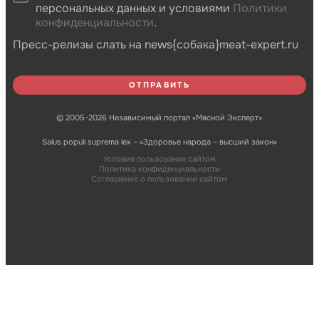
персональных данных и условиями
Политики
конфиденциальности
.
Пресс-релизы слать на news{собака}meat-expert.ru
© 2005-2026 Независимый портал «Мясной Эксперт»
Salus populi suprema lex – «Здоровье народа – высший закон»
Условия пользования сайтом
Политика конфиденциальности
Соглашение о пользовании сайтом