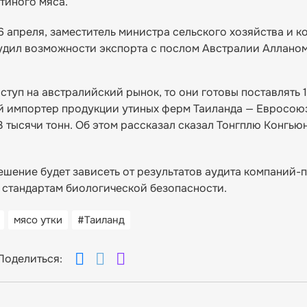
тиного мяса.
6 апреля, заместитель министра сельского хозяйства и 
судил возможности экспорта с послом Австралии Аллано
ступ на австралийский рынок, то они готовы поставлять 
й импортер продукции утиных ферм Таиланда — Евросоюз
3 тысячи тонн. Об этом рассказал сказал Тонгплю Конгью
решение будет зависеть от результатов аудита компаний-
 стандартам биологической безопасности.
мясо утки
#Таиланд
Поделиться: