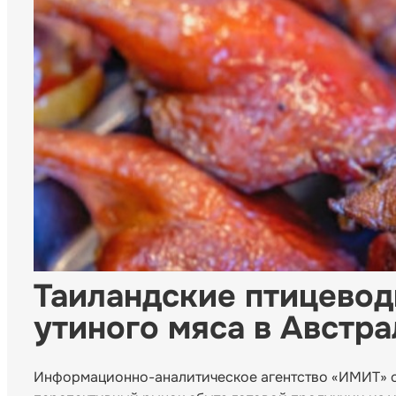
Таиландские птицевод
утиного мяса в Австр
Информационно-аналитическое агентство «ИМИТ» со