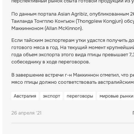
перспективный рынок сбыта готовой продукции из у
По данным портала Asian Agribiz, опубликованным 2
Таиланда Тонгплю Конгьюн (Thongplew Kongjun) об
Маккинноном (Allan McKinnon).
Если тайским экспортерам утки удастся получить до
готового мяса в год. На текущий момент крупнейши
года объем экспорта этого вида птицы превышает 7,
собеседнику в ходе переговоров.
В завершение встречи г-н Маккиннон отметил, что 
мясо птицы должно соответствовать австралийским
Австралия
экспорт
переговоры
мировые рынки
26 апреля '21