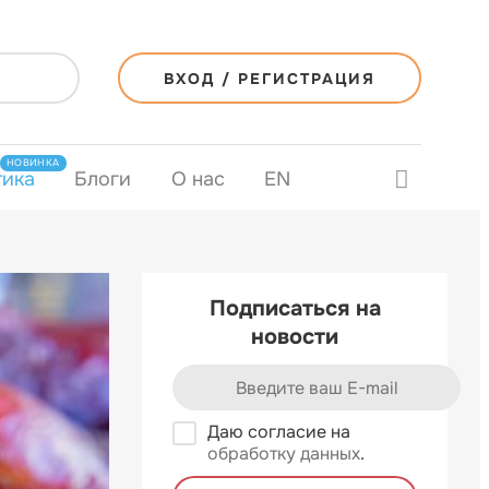
ВХОД / РЕГИСТРАЦИЯ
НОВИНКА
тика
Блоги
О нас
EN
Подписаться на
новости
Даю согласие на
обработку данных
.