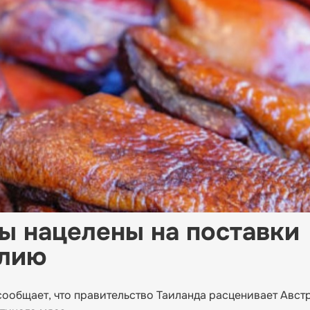
ы нацелены на поставки
алию
общает, что правительство Таиланда расценивает Авст