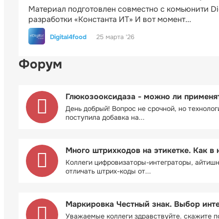
Материал подготовлен совместно с комьюнити Di
разработки «Константа ИТ» И вот момент...
Digital4food
25 марта '26
Форум
Глюкозооксидаза - можно ли применя
День добрый! Вопрос не срочной, но технолог
поступила добавка на...
Много штрихкодов на этикетке. Как в 
Коллеги цифровизаторы-интеграторы, айтиш
отличать штрих-коды от...
Маркировка Честный знак. Выбор инт
Уважаемые коллеги здравствуйте. скажите п