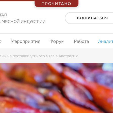
ПРОЧИТАНО
ТАЛ
ПОДПИСАТЬСЯ
В МЯСНОЙ ИНДУСТРИИ
ю
Мероприятия
Форум
Работа
Анали
ны на поставки утиного мяса в Австралию