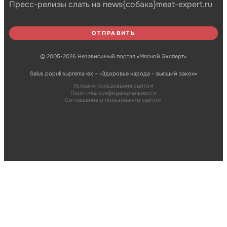
Пресс-релизы слать на news{собака}meat-expert.ru
© 2005-2026 Независимый портал «Мясной Эксперт»
Salus populi suprema lex – «Здоровье народа – высший закон»
Условия пользования сайтом
Политика конфиденциальности
Соглашение о пользовании сайтом