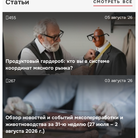
Статьи
СМОТРЕТЬ ВСЕ
05 августа '26
455
Продуктовый гардероб: кто вы в системе
координат мясного рынка?
03 августа '26
267
Обзор новостей и событий мясопереработки и
животноводства за 31-ю неделю (27 июля – 2
августа 2026 г.)