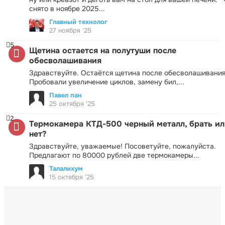
снято в ноябре 2025...
Главный технолог
27 ноября '25
5
Щетина остается на полутуши после
обесволашивания
Здравствуйте. Остаётся щетина после обесволашивания
Пробовали увеличение циклов, замену бил,...
Павел пан
25 октября '25
2
Термокамера КТД-500 черный металл, брать ил
нет?
Здравствуйте, уважаемые! Посоветуйте, пожалуйста.
Предлагают по 80000 рублей две термокамеры...
Талалихум
15 октября '25