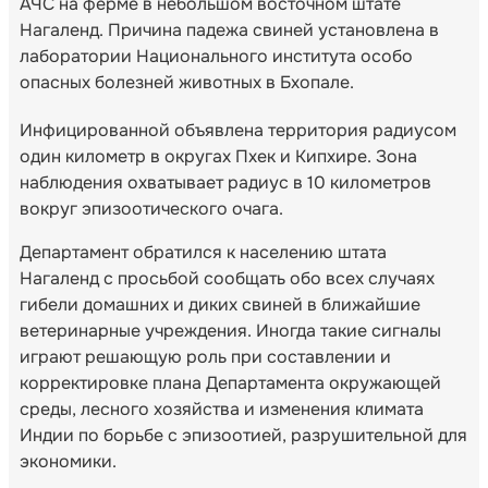
АЧС на ферме в небольшом восточном штате
Нагаленд. Причина падежа свиней установлена в
лаборатории Национального института особо
опасных болезней животных в Бхопале.
Инфицированной объявлена территория радиусом
один километр в округах Пхек и Кипхире. Зона
наблюдения охватывает радиус в 10 километров
вокруг эпизоотического очага.
Департамент обратился к населению штата
Нагаленд с просьбой сообщать обо всех случаях
гибели домашних и диких свиней в ближайшие
ветеринарные учреждения. Иногда такие сигналы
играют решающую роль при составлении и
корректировке плана Департамента окружающей
среды, лесного хозяйства и изменения климата
Индии по борьбе с эпизоотией, разрушительной для
экономики.