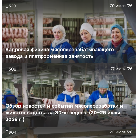
29 июля '26
520
Кадровая физика мясоперерабатывающего
завода и платформенная занятость
27 июля '26
508
Обзор новостей и событий мясопереработки и
животноводства за 30-ю неделю (20–26 июля
2026 г.)
20 июля '26
904