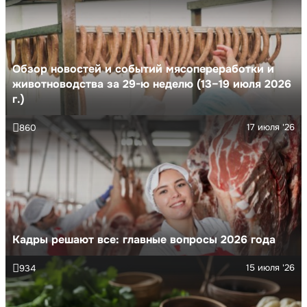
Обзор новостей и событий мясопереработки и
животноводства за 29-ю неделю (13–19 июля 2026
г.)
17 июля '26
860
Кадры решают все: главные вопросы 2026 года
15 июля '26
934