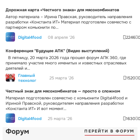
Дорожная карта «Честного знака» для мясокомбинатов
Автор материала – Ирина Правская, руководитель направления
разработки «Константа ИТ» Материал подготовлен совместно с
партнером комьюнити по...
Digital4food
08 апреля '26
2246
Конференция "Будущее АПК" (Видео выступлений)
В пятницу, 20 марта 2026 года прошел форум АПК 360, где
принимало участие много именитых и известных отраслевых
деятелей и...
Главный
25 марта '26
1520
технолог
Честный знак для мясокомбинатов — просто о сложном
Материал подготовлен совместно с комьюнити Digital4food и
Ириной Правской, руководителем направления разработки
«Константа ИТ» И вот момент...
Digital4food
25 марта '26
1630
Форум
ПЕРЕЙТИ В ФОРУМ