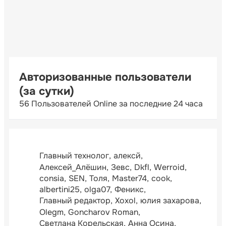
Авторизованные пользователи
(за сутки)
56 Пользователей Online за последние 24 часа
Главный технолог
алексй
Алексей_Алёшин
Зевс
Dkfl
Werroid
consia
SEN
Толя
Master74
cook
albertini25
olga07
Феникс
Главный редактор
Xoxol
юлия захарова
Olegm
Goncharov Roman
Светлана Корельская
Анна Осина