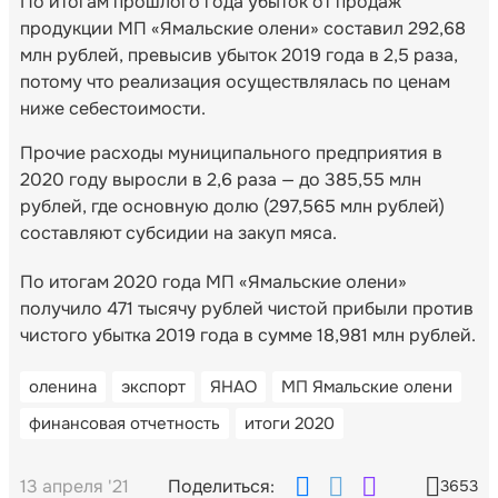
По итогам прошлого года убыток от продаж
продукции МП «Ямальские олени» составил 292,68
млн рублей, превысив убыток 2019 года в 2,5 раза,
потому что реализация осуществлялась по ценам
ниже себестоимости.
Прочие расходы муниципального предприятия в
2020 году выросли в 2,6 раза — до 385,55 млн
рублей, где основную долю (297,565 млн рублей)
составляют субсидии на закуп мяса.
По итогам 2020 года МП «Ямальские олени»
получило 471 тысячу рублей чистой прибыли против
чистого убытка 2019 года в сумме 18,981 млн рублей.
оленина
экспорт
ЯНАО
МП Ямальские олени
финансовая отчетность
итоги 2020
13 апреля '21
Поделиться:
3653