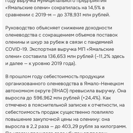
году выручка муниципального предприятия
«Ямальские олени» сократилась на 14,5% в
сравнении с 2019-м — до 378,931 млн рублей.
Руководство объясняет снижение доходности
оленеводства с сокращением объемов поставок
оленины и шкур за рубеж в связи с пандемией
COVID-19. Экспортная выручка МП «Ямальские
олени» составила 136,653 млн рублей (–11,2% здесь
и далее — к уровню 2019 года).
В прошлом году себестоимость продукции
организованного оленеводства в Ямало-Ненецком
автономном округе (ЯНАО) превысила выручку. Она
выросла до 596,962 млн рублей (+24,4%). Как
отмечено в пояснительной записке к отчетности, на
себестоимость продаж существенно повлияло
повышение закупочной цены на оленину: она
выросла в 2,2 раза — до 403,29 рубля за килограмм.