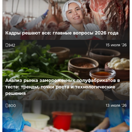
Кадры решают все: главные вопросы 2026 года
15 июля '26
942
Анализ рынка замороженных полуфабрикатов в
тесте: тренды, точки роста и технологические
решения
13 июля '26
800