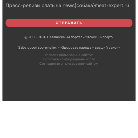
Пресс-релизы слать на news{собака}meat-expert.ru
© 2005-2026 Независимый портал «Мясной Эксперт»
Salus populi suprema lex – «Здоровье народа – высший закон»
Условия пользования сайтом
Политика конфиденциальности
Соглашение о пользовании сайтом