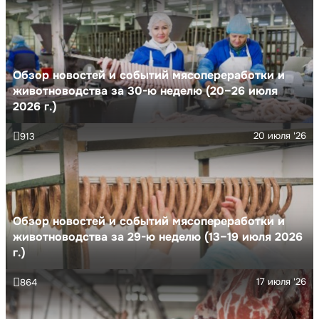
Обзор новостей и событий мясопереработки и
животноводства за 30-ю неделю (20–26 июля
2026 г.)
20 июля '26
913
Обзор новостей и событий мясопереработки и
животноводства за 29-ю неделю (13–19 июля 2026
г.)
17 июля '26
864