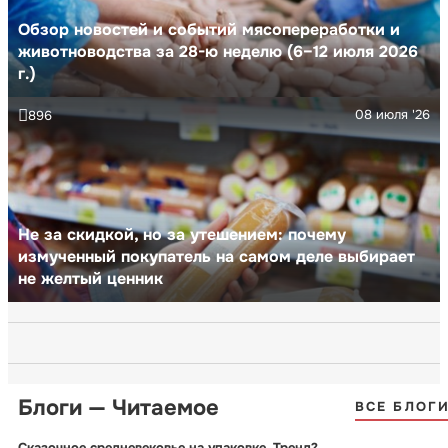
Обзор новостей и событий мясопереработки и
животноводства за 28-ю неделю (6–12 июля 2026
г.)
08 июля '26
896
Не за скидкой, но за утешением: почему
измученный покупатель на самом деле выбирает
не желтый ценник
Блоги — Читаемое
ВСЕ БЛОГ
Сказочное средневековье на упаковке. Тренд?