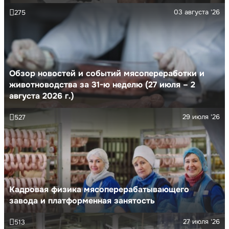
03 августа '26
275
Обзор новостей и событий мясопереработки и
животноводства за 31-ю неделю (27 июля – 2
августа 2026 г.)
29 июля '26
527
Кадровая физика мясоперерабатывающего
завода и платформенная занятость
27 июля '26
513