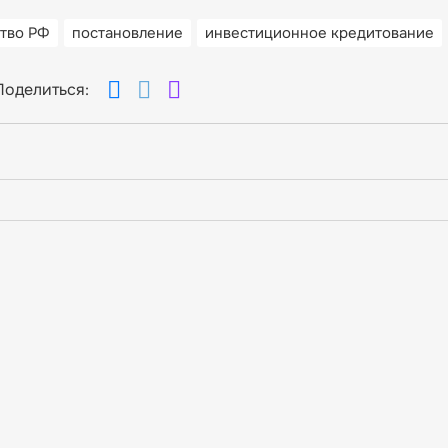
тво РФ
постановление
инвестиционное кредитование
Поделиться: