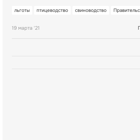
льготы
птицеводство
свиноводство
Правительс
19 марта '21