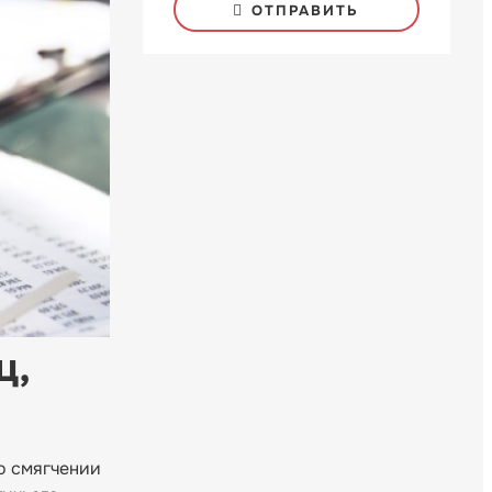
ОТПРАВИТЬ
ц,
о смягчении