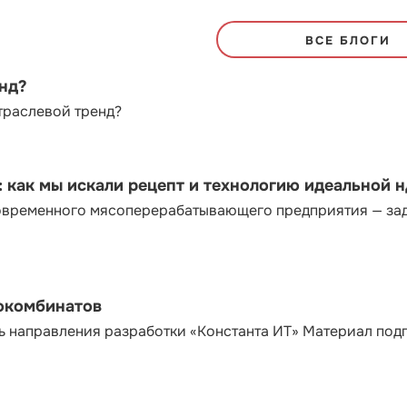
ВСЕ БЛОГИ
енд?
траслевой тренд?
как мы искали рецепт и технологию идеальной 
современного мясоперерабатывающего предприятия — за
сокомбинатов
ь направления разработки «Константа ИТ» Материал под