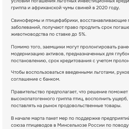
условий погашения льготных инвестиционных креди
гриппа и африканской чумы свиней в 2020 году.
Свинофермы и птицефабрики, восстанавливающие 
заболеваний, получают право продлить срок погаше
животноводства по ставке до 5%.
Помимо того, заемщики могут пролонгировать ране
модернизацию активов, предназначенных для глубо
постановлению, срок кредитования с учетом пролон
Чтобы воспользоваться введенными льготами, руко
соглашение с банком.
Правительство предполагает, что решение поможет
высокопатогенного гриппа птиц, восполнить ущерб
поставлять на рынок продовольственные товары.
В начале марта пакет мер по поддержке предприяти
союза птицеводов в Минсельхозе России по поводу 