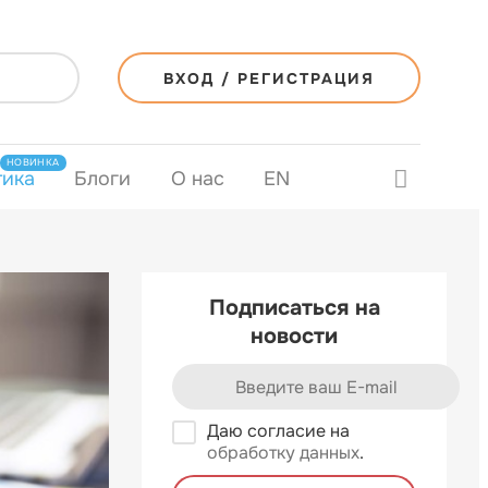
ВХОД / РЕГИСТРАЦИЯ
НОВИНКА
тика
Блоги
О нас
EN
Подписаться на
новости
Даю согласие на
обработку данных
.