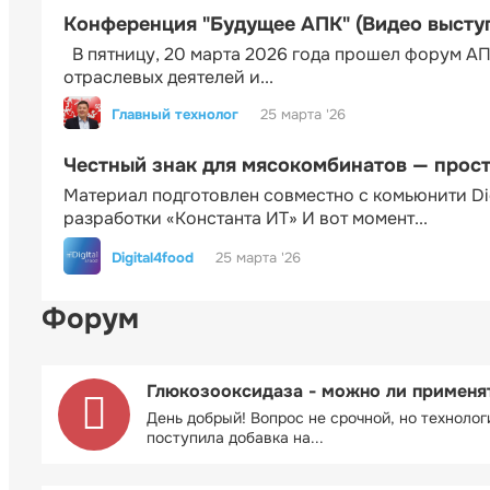
Конференция "Будущее АПК" (Видео высту
В пятницу, 20 марта 2026 года прошел форум АП
отраслевых деятелей и...
Главный технолог
25 марта '26
Честный знак для мясокомбинатов — прос
Материал подготовлен совместно с комьюнити Di
разработки «Константа ИТ» И вот момент...
Digital4food
25 марта '26
Форум
Глюкозооксидаза - можно ли применя
День добрый! Вопрос не срочной, но технолог
поступила добавка на...