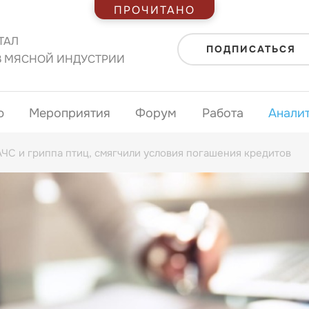
ПРОЧИТАНО
ТАЛ
ПОДПИСАТЬСЯ
В МЯСНОЙ ИНДУСТРИИ
ю
Мероприятия
Форум
Работа
Анали
ЧС и гриппа птиц, смягчили условия погашения кредитов