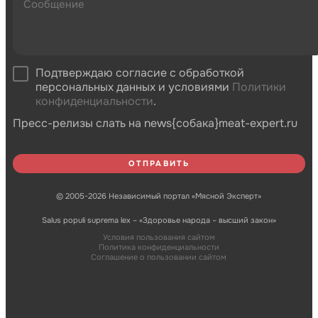
Подтверждаю согласие с обработкой
персональных данных и условиями
Политики
конфиденциальности
.
Пресс-релизы слать на news{собака}meat-expert.ru
© 2005-2026 Независимый портал «Мясной Эксперт»
Salus populi suprema lex – «Здоровье народа – высший закон»
Условия пользования сайтом
Политика конфиденциальности
Соглашение о пользовании сайтом