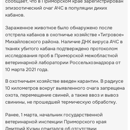
сообщает, что в Приморском крае зарегистрирован
эпизоотический очаг АЧС в популяции диких
кабанов.
Зараженное животное было обнаружено после
отстрела кабанов в охотничье хозяйстве «Тигровое»
Михайловского района. Наличие ДНК вируса АЧС в
тканях убитого кабана подтверждено протоколом
исследования проб в Приморской межобластной
ветеринарной лаборатории Россельхознадзора от
10 марта 2021 года.
В охотничьем хозяйстве введен карантин. В радиусе
10 километров вокруг выявленного очага запрещена
охота, перемещение свиней, а также ввоз и вывоз
свинины, не прошедшей термическую обработку.
Ранее, 1 марта, начальник государственной
ветеринарной инспекции Приморского края
Дмитрий Кузин отчитался об отсутствии