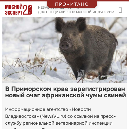
ПРОЧИТАНО
НЕЗАВИСИМЫЙ ПОРТАЛ
ДЛЯ СПЕЦИАЛИСТОВ МЯСНОЙ ИНДУСТРИИ
В Приморском крае зарегистрирован
новый очаг африканской чумы свиней
Информационное агентство «Новости
Владивостока» (NewsVL.ru) со ссылкой на пресс-
службу региональной ветеринарной инспекции