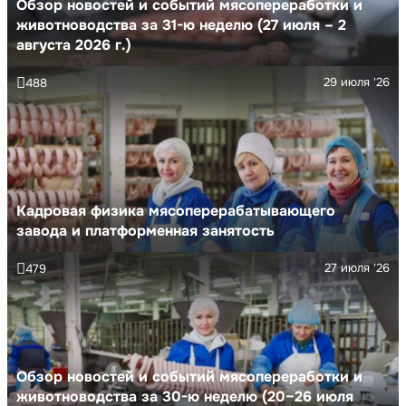
Обзор новостей и событий мясопереработки и
животноводства за 31-ю неделю (27 июля – 2
августа 2026 г.)
29 июля '26
488
Кадровая физика мясоперерабатывающего
завода и платформенная занятость
27 июля '26
479
Обзор новостей и событий мясопереработки и
животноводства за 30-ю неделю (20–26 июля