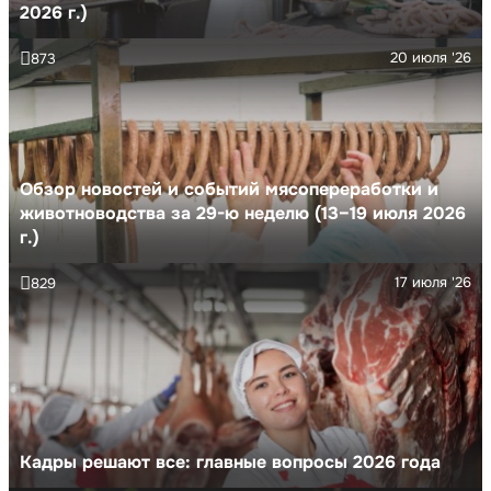
2026 г.)
20 июля '26
873
Обзор новостей и событий мясопереработки и
животноводства за 29-ю неделю (13–19 июля 2026
г.)
17 июля '26
829
Кадры решают все: главные вопросы 2026 года