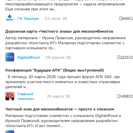
мясоперерабатывающего предприятия — задача нетривиальная.
Еще сложнее при этом не...
ГК Тэкспро
03 июля '26
849
Дорожная карта «Честного знака» для мясокомбинатов
Автор материала – Ирина Правская, руководитель направления
разработки «Константа ИТ» Материал подготовлен совместно с
партнером комьюнити по...
Digital4food
08 апреля '26
2223
Конференция "Будущее АПК" (Видео выступлений)
В пятницу, 20 марта 2026 года прошел форум АПК 360, где
принимало участие много именитых и известных отраслевых
деятелей и...
Главный
25 марта '26
1498
технолог
Честный знак для мясокомбинатов — просто о сложном
Материал подготовлен совместно с комьюнити Digital4food и
Ириной Правской, руководителем направления разработки
«Константа ИТ» И вот момент...