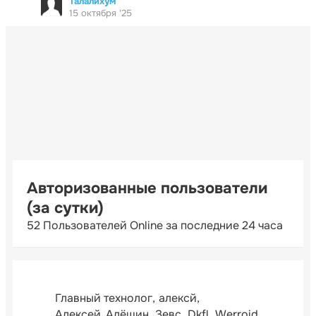
Талалихум
15 октября '25
Авторизованные пользователи
(за сутки)
52 Пользователей Online за последние 24 часа
Главный технолог
алексй
Алексей_Алёшин
Зевс
Dkfl
Werroid