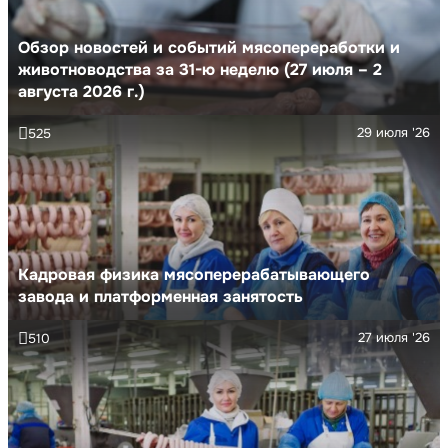
Обзор новостей и событий мясопереработки и
животноводства за 31-ю неделю (27 июля – 2
августа 2026 г.)
29 июля '26
525
Кадровая физика мясоперерабатывающего
завода и платформенная занятость
27 июля '26
510