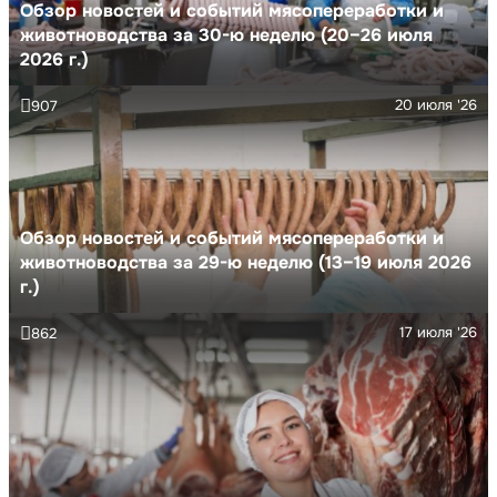
Обзор новостей и событий мясопереработки и
животноводства за 30-ю неделю (20–26 июля
2026 г.)
20 июля '26
907
Обзор новостей и событий мясопереработки и
животноводства за 29-ю неделю (13–19 июля 2026
г.)
17 июля '26
862