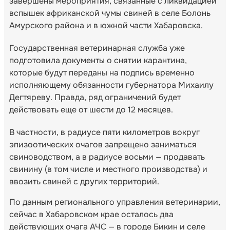
завершены мероприятия, связанные с ликвидацией
вспышек африканской чумы свиней в селе Болонь
Амурского района и в южной части Хабаровска.
Государственная ветеринарная служба уже
подготовила документы о снятии карантина,
которые будут переданы на подпись временно
исполняющему обязанности губернатора Михаилу
Дегтяреву. Правда, ряд ограничений будет
действовать еще от шести до 12 месяцев.
В частности, в радиусе пяти километров вокруг
эпизоотических очагов запрещено заниматься
свиноводством, а в радиусе восьми — продавать
свинину (в том числе и местного производства) и
ввозить свиней с других территорий.
По данным регионального управления ветеринарии,
сейчас в Хабаровском крае осталось два
действующих очага АЧС — в городе Бикин и селе