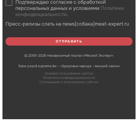
Подтверждаю согласие с обработкой
персональных данных и условиями
Политики
конфиденциальности
.
Пресс-релизы слать на news{собака}meat-expert.ru
© 2005-2026 Независимый портал «Мясной Эксперт»
Salus populi suprema lex – «Здоровье народа – высший закон»
Условия пользования сайтом
Политика конфиденциальности
Соглашение о пользовании сайтом