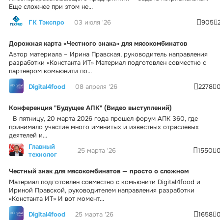
Еще сложнее при этом не...
ГК Тэкспро
03 июля '26
905
Дорожная карта «Честного знака» для мясокомбинатов
Автор материала – Ирина Правская, руководитель направления
разработки «Константа ИТ» Материал подготовлен совместно с
партнером комьюнити по...
Digital4food
08 апреля '26
2278
Конференция "Будущее АПК" (Видео выступлений)
В пятницу, 20 марта 2026 года прошел форум АПК 360, где
принимало участие много именитых и известных отраслевых
деятелей и...
Главный
25 марта '26
1550
технолог
Честный знак для мясокомбинатов — просто о сложном
Материал подготовлен совместно с комьюнити Digital4food и
Ириной Правской, руководителем направления разработки
«Константа ИТ» И вот момент...
Digital4food
25 марта '26
1658