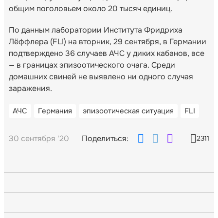
общим поголовьем около 20 тысяч единиц.
По данным лаборатории Института Фридриха
Лёффлера (FLI) на вторник, 29 сентября, в Германии
подтверждено 36 случаев АЧС у диких кабанов, все
— в границах эпизоотического очага. Среди
домашних свиней не выявлено ни одного случая
заражения.
АЧС
Германия
эпизоотическая ситуация
FLI
30 сентября '20
Поделиться:
2311