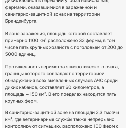
диких кабанов в Германии угроза нависла над
фермами, оказавшимися в зараженной и
санитарно-защитной зонах на территории
Бранденбурга.
В зоне заражения, площадь которой составляет
примерно 1100 км² расположено 32 фермы, в том
числе пять крупных хозяйств с поголовьем от 200 до
5000 единиц.
Протяженность периметра эпизоотического очага,
границы которого совпадают с территорией
обнаружения всех выявленных случаев АЧС среди
диких кабанов, составляет 60 километров, а
площадь — 150 км². В его пределах находится пять
крупных ферм.
В санитарно-защитной зоне на площади 2,3 тысячи
км², где ветеринарные службы также непрерывно
контролируют ситуацию, расположено 100 ферм с