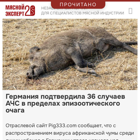
ПРОЧИТАНО
НЕЗАВИСИМЫЙ ПОРТАЛ
ДЛЯ СПЕЦИАЛИСТОВ МЯСНОЙ ИНДУСТРИИ
Германия подтвердила 36 случаев
АЧС в пределах эпизоотического
очага
Отраслевой сайт Pig333.com сообщает, что с
распространением вируса африканской чумы среди