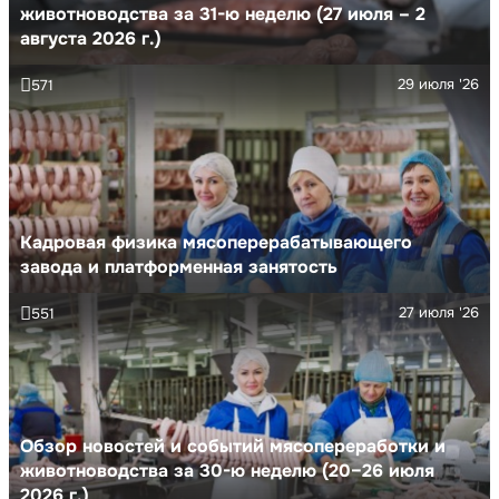
животноводства за 31-ю неделю (27 июля – 2
августа 2026 г.)
29 июля '26
571
Кадровая физика мясоперерабатывающего
завода и платформенная занятость
27 июля '26
551
Обзор новостей и событий мясопереработки и
животноводства за 30-ю неделю (20–26 июля
2026 г.)