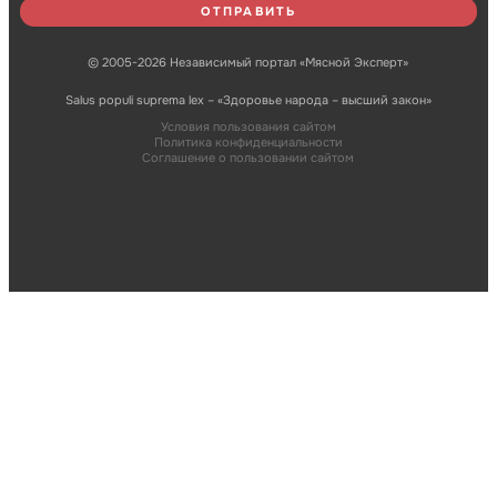
© 2005-2026 Независимый портал «Мясной Эксперт»
Salus populi suprema lex – «Здоровье народа – высший закон»
Условия пользования сайтом
Политика конфиденциальности
Соглашение о пользовании сайтом