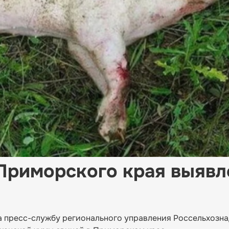
 Приморского края выяв
на пресс-службу регионального управления Россельхозн