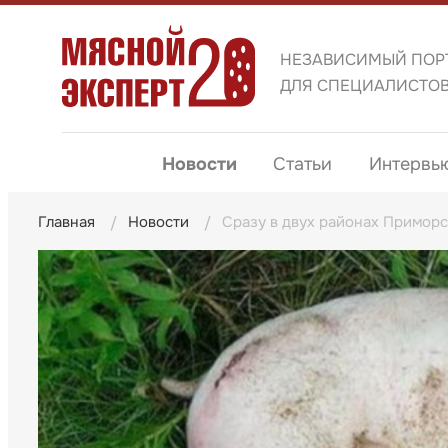
НЕЗАВИСИМЫЙ ПОР
ДЛЯ СПЕЦИАЛИСТО
Новости
Статьи
Интервь
Главная
Новости
Сразу в двух районах Приморс