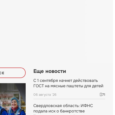
Еще новости
СЕ
С 1 сентября начнет действовать
ГОСТ на мясные паштеты для детей
06 августа '26
71
Свердловская область: ИФНС
подала иск о банкротстве