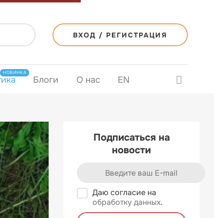
ВХОД / РЕГИСТРАЦИЯ
НОВИНКА
тика
Блоги
О нас
EN
Подписаться на
новости
Даю согласие на
обработку данных
.