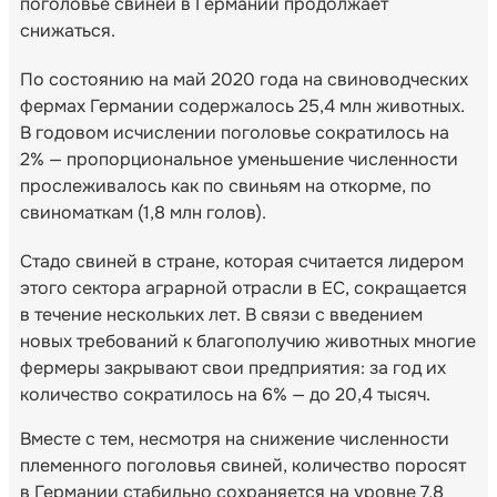
поголовье свиней в Германии продолжает
снижаться.
По состоянию на май 2020 года на свиноводческих
фермах Германии содержалось 25,4 млн животных.
В годовом исчислении поголовье сократилось на
2% — пропорциональное уменьшение численности
прослеживалось как по свиньям на откорме, по
свиноматкам (1,8 млн голов).
Стадо свиней в стране, которая считается лидером
этого сектора аграрной отрасли в ЕС, сокращается
в течение нескольких лет. В связи с введением
новых требований к благополучию животных многие
фермеры закрывают свои предприятия: за год их
количество сократилось на 6% — до 20,4 тысяч.
Вместе с тем, несмотря на снижение численности
племенного поголовья свиней, количество поросят
в Германии стабильно сохраняется на уровне 7,8