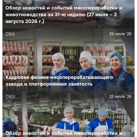
Обзор новостей и событий мясопереработки и
животноводства за 31-ю неделю (27 июля – 2
августа 2026 г.)
29 июля '26
512
Кадровая физика мясоперерабатывающего
завода и платформенная занятость
27 июля '26
501
Обзор новостей и событий мясопереработки и