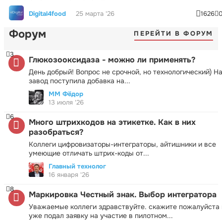
Digital4food
25 марта '26
1626
Форум
ПЕРЕЙТИ В ФОРУМ
3
Глюкозооксидаза - можно ли применять?
День добрый! Вопрос не срочной, но технологический) Н
завод поступила добавка на...
ММ Фёдор
13 июля '26
6
Много штрихкодов на этикетке. Как в них
разобраться?
Коллеги цифровизаторы-интеграторы, айтишники и все
умеющие отличать штрих-коды от...
Главный технолог
16 января '26
8
Маркировка Честный знак. Выбор интегратора
Уважаемые коллеги здравствуйте. скажите пожалуйста 
уже подал заявку на участие в пилотном...