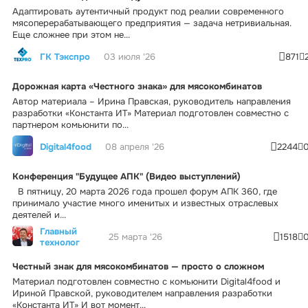
Адаптировать аутентичный продукт под реалии современного
мясоперерабатывающего предприятия — задача нетривиальная.
Еще сложнее при этом не...
ГК Тэкспро
03 июля '26
871
Дорожная карта «Честного знака» для мясокомбинатов
Автор материала – Ирина Правская, руководитель направления
разработки «Константа ИТ» Материал подготовлен совместно с
партнером комьюнити по...
Digital4food
08 апреля '26
2244
Конференция "Будущее АПК" (Видео выступлений)
В пятницу, 20 марта 2026 года прошел форум АПК 360, где
принимало участие много именитых и известных отраслевых
деятелей и...
Главный
25 марта '26
1518
технолог
Честный знак для мясокомбинатов — просто о сложном
Материал подготовлен совместно с комьюнити Digital4food и
Ириной Правской, руководителем направления разработки
«Константа ИТ» И вот момент...