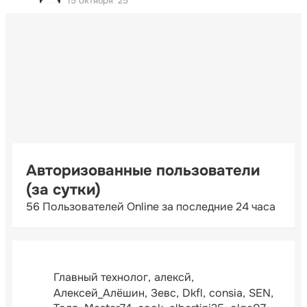
15 октября '25
Авторизованные пользователи
(за сутки)
56 Пользователей Online за последние 24 часа
Главный технолог
алексй
Алексей_Алёшин
Зевс
Dkfl
consia
SEN