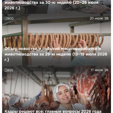
животноводства за 30-ю неделю (20–26 июля
2026 г.)
20 июля '26
900
Обзор новостей и событий мясопереработки и
животноводства за 29-ю неделю (13–19 июля 2026
г.)
17 июля '26
855
Кадры решают все: главные вопросы 2026 года