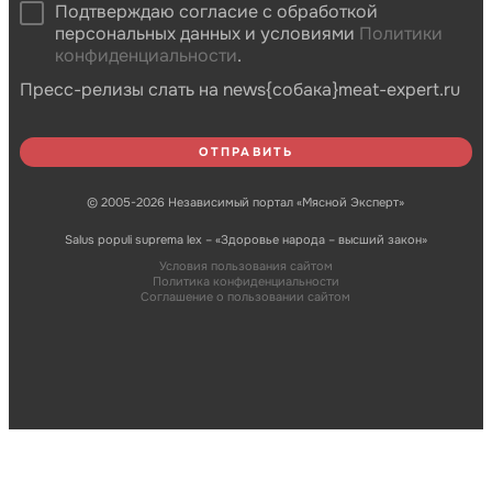
Подтверждаю согласие с обработкой
персональных данных и условиями
Политики
конфиденциальности
.
Пресс-релизы слать на news{собака}meat-expert.ru
© 2005-2026 Независимый портал «Мясной Эксперт»
Salus populi suprema lex – «Здоровье народа – высший закон»
Условия пользования сайтом
Политика конфиденциальности
Соглашение о пользовании сайтом